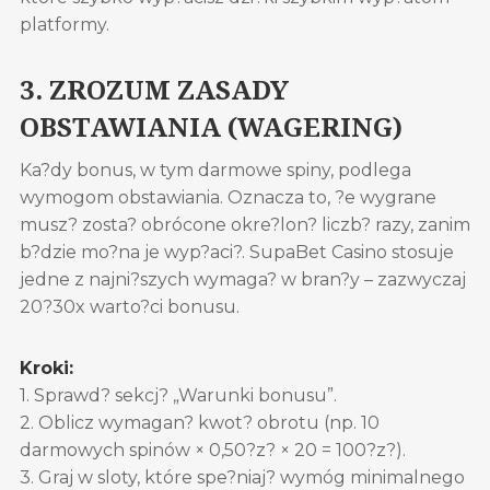
platformy.
3. ZROZUM ZASADY
OBSTAWIANIA (WAGERING)
Ka?dy bonus, w tym darmowe spiny, podlega
wymogom obstawiania. Oznacza to, ?e wygrane
musz? zosta? obrócone okre?lon? liczb? razy, zanim
b?dzie mo?na je wyp?aci?. SupaBet Casino stosuje
jedne z najni?szych wymaga? w bran?y – zazwyczaj
20?30x warto?ci bonusu.
Kroki:
1. Sprawd? sekcj? „Warunki bonusu”.
2. Oblicz wymagan? kwot? obrotu (np. 10
darmowych spinów × 0,50?z? × 20 = 100?z?).
3. Graj w sloty, które spe?niaj? wymóg minimalnego