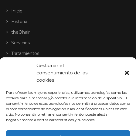
Inicio
Historia
theQhair
Servicios
Tratamientos
Blog
Gestionar el
consentimiento de las
Contacto
cookies
Para ofrecer las mejores experiencias, utilizamos tecnologías como las
Calle Almte. Baldasano, 8, 30204
cookies para almacenar y/o acceder a la información del dispositivo. El
consentimiento de estas tecnologías nos permitirá procesar datos como
Cartagena, Murcia
el comportamiento de navegación o las identificaciones únicas en este
Lunes – Viernes: 9:30 – 13:30, 16:30 – 20:30
sitio. No consentir o retirar el consentimiento, puede afectar
negativamente a ciertas características y funciones.
Sábado: 9:30 – 14:00
Teléfono:
968 12 64 40