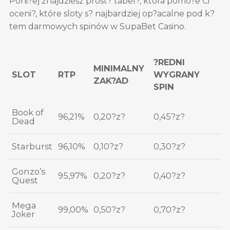
Poni?ej znajdziesz prost? tabel?, która pomo?e Ci
oceni?, które sloty s? najbardziej op?acalne pod k?
tem darmowych spinów w SupaBet Casino.
?REDNI
MINIMALNY
SLOT
RTP
WYGRANY
ZAK?AD
SPIN
Book of
96,21%
0,20?z?
0,45?z?
Dead
Starburst
96,10%
0,10?z?
0,30?z?
Gonzo’s
95,97%
0,20?z?
0,40?z?
Quest
Mega
99,00%
0,50?z?
0,70?z?
Joker