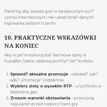
Pami?taj, aby zawsze gra? w bezpiecznym po??
czeniu internetowym i nie udost?pnia? danych
logowania osobom trzecim.
10. PRAKTYCZNE WSKAZÓWKI
NA KONIEC
Aby w pe?ni wykorzysta? darmowe spiny w
SupaBet Casino, zastosuj poni?sz? list? kroków:
Sprawd? aktualne promocje
– odwied? zak?
adk? „Promocje” codziennie.
Wybierz sloty o wysokim RTP
– u?yj filtrów w
bibliotece gier.
Zrozum warunki obstawiania
– przeczytaj
regulamin przed rozpocz?ciem gry.