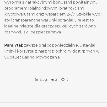
wyró?nia si? atrakcyjnymi bonusami powitalnymi,
programem lojalno?ciowym, p?atno?ciami
kryptowalutami oraz wsparciem 24/7. Szybkie wyp?
aty i transparentne warunki sprawiaj?, ?e jest to
idealne miejsce dla graczy szukaj?cych zarówno
rozrywki, jak i bezpiecze?stwa.
Pami?taj:
zawsze graj odpowiedzialnie, ustawiaj
limity i korzystaj z narz?dzi ochrony dost?pnych w
SupaBet Casino. Powodzenia!
Blog
2
0