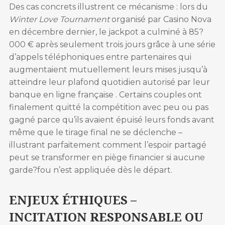
Des cas concrets illustrent ce mécanisme : lors du
Winter Love Tournament
organisé par Casino Nova
en décembre dernier, le jackpot a culminé à 85?
000 € après seulement trois jours grâce à une série
d’appels téléphoniques entre partenaires qui
augmentaient mutuellement leurs mises jusqu’à
atteindre leur plafond quotidien autorisé par leur
banque en ligne française . Certains couples ont
finalement quitté la compétition avec peu ou pas
gagné parce qu’ils avaient épuisé leurs fonds avant
même que le tirage final ne se déclenche –
illustrant parfaitement comment l’espoir partagé
peut se transformer en piège financier si aucune
garde?fou n’est appliquée dès le départ.
ENJEUX ÉTHIQUES –
INCITATION RESPONSABLE OU