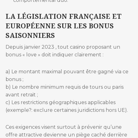
comportemental duo.
LA LÉGISLATION FRANÇAISE ET
EUROPÉENNE SUR LES BONUS
SAISONNIERS
Depuis janvier 2023 , tout casino proposant un
bonus « love » doit indiquer clairement :
a) Le montant maximal pouvant être gagné via ce
bonus ;
b) Le nombre minimum requis de tours ou paris
avant retrait ;
c) Les restrictions géographiques applicables
(exemple?: exclure certaines juridictions hors UE).
Ces exigences visent surtout à prévenir qu’une
offre attractive devienne un piège caché derrière