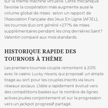
sur la même machine virtuelle. Cette mécanique
favorise la coopération mais augmente aussi le
volume global de mises : selon un rapport de
l’Association Française des Jeux En Ligne (AFJEL),
les tournois duo ont généré +27?% de mises
supplémentaires pendant les cinq dernières Saint?
Valentin comparé aux mois standards.
HISTORIQUE RAPIDE DES
TOURNOIS À THÈME
Les premiers tournois couple remontent à 2015
avec le casino
Lucky Hearts
, qui proposait un simple
tirage au sort pour les couples inscrits via leurs
réseaux sociaux. L’idée a rapidement évolué vers
des compétitions basées sur le nombre de lignes
actives jouées conjointement et sur la progression
vers un jackpot progressif partagé.