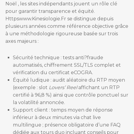
Noël , les sites indépendants jouent un rôle clé
pour garantir transparence et équité.
Httpswww.Kinesiologie.Fr se distingue depuis
plusieurs années comme référence objective grâce
à une méthodologie rigoureuse basée sur trois
axes majeurs :
Sécurité technique : tests anti?fraude
automatisés, chiffrement SSL/TLS complet et
vérification du certificat eCOGRA.
Équité ludique : audit aléatoire du RTP moyen
(exemple : slot
Lovers’ Reel
affichant un RTP
certifié à 96,8 %) ainsi que contrôle ponctuel sur
la volatilité annoncée.
Support client : temps moyen de réponse
inférieur à deux minutes via chat live
multilingue ; présence obligatoire d’une FAQ
dédiée aux tours duo incluant conseils pour