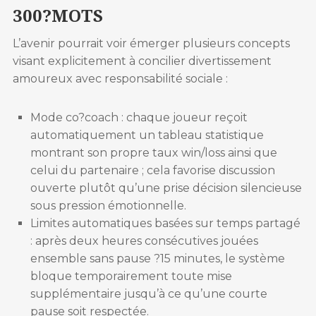
300?MOTS
L’avenir pourrait voir émerger plusieurs concepts
visant explicitement à concilier divertissement
amoureux avec responsabilité sociale :
Mode co?coach : chaque joueur reçoit
automatiquement un tableau statistique
montrant son propre taux win/loss ainsi que
celui du partenaire ; cela favorise discussion
ouverte plutôt qu’une prise décision silencieuse
sous pression émotionnelle.
Limites automatiques basées sur temps partagé
: après deux heures consécutives jouées
ensemble sans pause ?15 minutes, le système
bloque temporairement toute mise
supplémentaire jusqu’à ce qu’une courte
pause soit respectée.