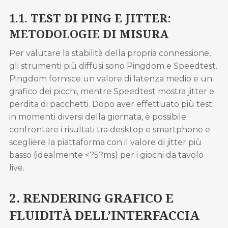
1.1. TEST DI PING E JITTER:
METODOLOGIE DI MISURA
Per valutare la stabilità della propria connessione,
gli strumenti più diffusi sono Pingdom e Speedtest.
Pingdom fornisce un valore di latenza medio e un
grafico dei picchi, mentre Speedtest mostra jitter e
perdita di pacchetti. Dopo aver effettuato più test
in momenti diversi della giornata, è possibile
confrontare i risultati tra desktop e smartphone e
scegliere la piattaforma con il valore di jitter più
basso (idealmente <?5?ms) per i giochi da tavolo
live.
2. RENDERING GRAFICO E
FLUIDITÀ DELL’INTERFACCIA