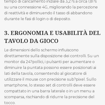
tempo di caricamento iniziale da 3,2?s a circa 1,8?s
su una connessione 4G, migliorando la percezione
di reattività e diminuendo il tasso di abbandono
durante le fasi di login o di deposito.
3. ERGONOMIA E USABILITÀ DEL
TAVOLO DA GIOCO
Le dimensioni dello schermo influiscono
direttamente sulla disposizione dei controlli. Su un
monitor da 24?pollici, i pulsanti per aumentare o
diminuire la puntata possono essere posizionati ai
lati della tavola, consentendo al giocatore di
utilizzare il mouse con precisione sub?pixel. Sullo
smartphone, lo stesso set di controlli deve essere
compattato in una barra laterale o in un menu a
scomparsa, rischiando di ridurre la precisione del
tocco.