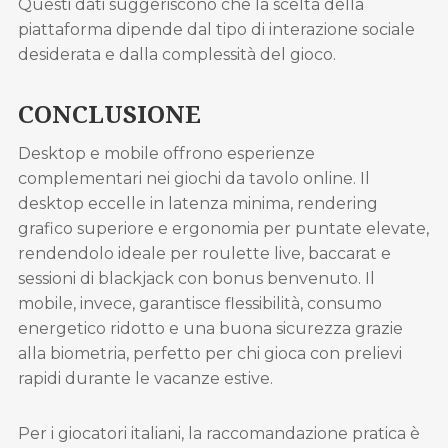
Questi dati suggeriscono che la scelta della
piattaforma dipende dal tipo di interazione sociale
desiderata e dalla complessità del gioco.
CONCLUSIONE
Desktop e mobile offrono esperienze
complementari nei giochi da tavolo online. Il
desktop eccelle in latenza minima, rendering
grafico superiore e ergonomia per puntate elevate,
rendendolo ideale per roulette live, baccarat e
sessioni di blackjack con bonus benvenuto. Il
mobile, invece, garantisce flessibilità, consumo
energetico ridotto e una buona sicurezza grazie
alla biometria, perfetto per chi gioca con prelievi
rapidi durante le vacanze estive.
Per i giocatori italiani, la raccomandazione pratica è