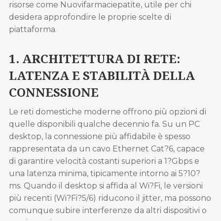
risorse come Nuovifarmaciepatite, utile per chi
desidera approfondire le proprie scelte di
piattaforma.
1. ARCHITETTURA DI RETE:
LATENZA E STABILITÀ DELLA
CONNESSIONE
Le reti domestiche moderne offrono più opzioni di
quelle disponibili qualche decennio fa. Su un PC
desktop, la connessione più affidabile è spesso
rappresentata da un cavo Ethernet Cat?6, capace
di garantire velocità costanti superiori a 1?Gbps e
una latenza minima, tipicamente intorno ai 5?10?
ms. Quando il desktop si affida al Wi?Fi, le versioni
più recenti (Wi?Fi?5/6) riducono il jitter, ma possono
comunque subire interferenze da altri dispositivi o