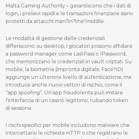
Malta Gaming Authority – garantiscono che i dati di
login, i prelievi rapidi e le transazioni finanziarie siano
protetti da attacchi man?in?the?middle.
Le modalità di gestione delle credenziali
differiscono: su desktop, i giocatori possono affidarsi
a password manager come LastPass o 1Password,
che memorizzano le credenziali in vault criptati. Su
mobile, la biometria (impronta digitale, Face?ID)
aggiunge un ulteriore livello di autenticazione, ma
introduce anche nuovi vettori di rischio, come il
“app spoofing”. Un’app fraudolenta può imitare
l’interfaccia di un casinò legittimo, rubando token
di sessione.
I rischi specifici per mobile includono malware che
intercettano le richieste HTTP o che registrano le