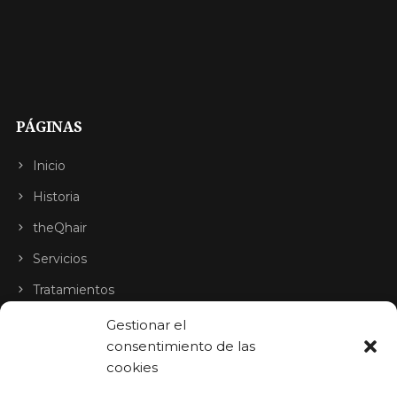
PÁGINAS
Inicio
Historia
theQhair
Servicios
Tratamientos
Blog
Gestionar el
consentimiento de las
Contacto
cookies