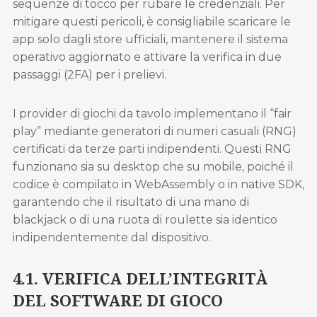
sequenze di tocco per rubare le credenziali. Per
mitigare questi pericoli, è consigliabile scaricare le
app solo dagli store ufficiali, mantenere il sistema
operativo aggiornato e attivare la verifica in due
passaggi (2FA) per i prelievi.
I provider di giochi da tavolo implementano il “fair
play” mediante generatori di numeri casuali (RNG)
certificati da terze parti indipendenti. Questi RNG
funzionano sia su desktop che su mobile, poiché il
codice è compilato in WebAssembly o in native SDK,
garantendo che il risultato di una mano di
blackjack o di una ruota di roulette sia identico
indipendentemente dal dispositivo.
4.1. VERIFICA DELL’INTEGRITÀ
DEL SOFTWARE DI GIOCO