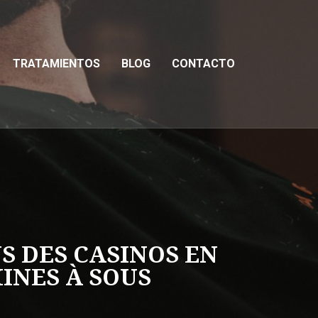
TRATAMIENTOS
BLOG
CONTACTO
S DES CASINOS EN
INES À SOUS