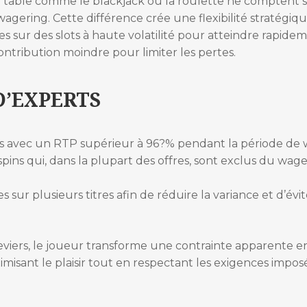
de table comme le blackjack ou la roulette ne comptent
gering. Cette différence crée une flexibilité stratégiq
s sur des slots à haute volatilité pour atteindre rapidem
contribution moindre pour limiter les pertes.
D’EXPERTS
lots avec un RTP supérieur à 96?% pendant la période de
e spins qui, dans la plupart des offres, sont exclus du w
es sur plusieurs titres afin de réduire la variance et d’évi
leviers, le joueur transforme une contrainte apparente e
imisant le plaisir tout en respectant les exigences impos