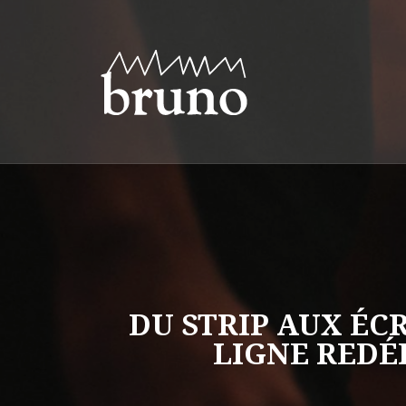
DU STRIP AUX ÉC
LIGNE REDÉ