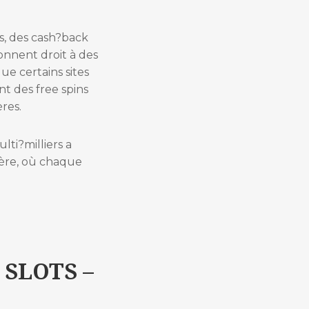
s, des cash?back
onnent droit à des
ue certains sites
t des free spins
res.
lti?milliers a
cière, où chaque
 SLOTS –