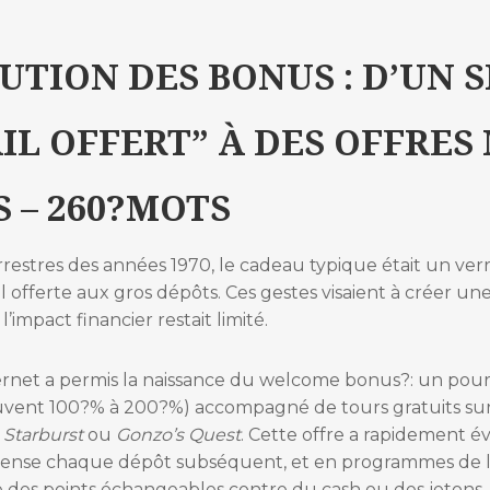
LUTION DES BONUS : D’UN 
IL OFFERT” À DES OFFRES
S – 260?MOTS
errestres des années 1970, le cadeau typique était un v
 offerte aux gros dépôts. Ces gestes visaient à créer une 
’impact financier restait limité.
ernet a permis la naissance du welcome bonus?: un po
vent 100?% à 200?%) accompagné de tours gratuits sur 
e
Starburst
ou
Gonzo’s Quest
. Cette offre a rapidement é
pense chaque dépôt subséquent, et en programmes de 
 des points échangeables contre du cash ou des jetons.