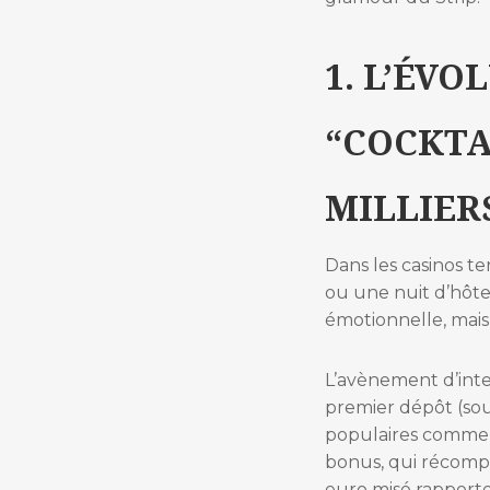
1. L’ÉVO
“COCKTA
MILLIER
Dans les casinos t
ou une nuit d’hôtel
émotionnelle, mais l
L’avènement d’int
premier dépôt (sou
populaires comm
bonus, qui récom
euro misé rapporte