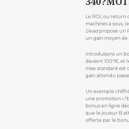
340?MOT
Le ROI, ou return 
machines à sous, l
Dead
propose un RT
un gain moyen de 
Introduisons un bo
devient 100?€, et l
mise standard est 
gain attendu passe
Un exemple chiffré
une promotion «?boi
bonus en ligne décr
que le joueur B at
offerte par le bonu