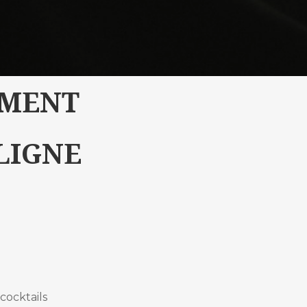
MMENT
LIGNE
cocktails