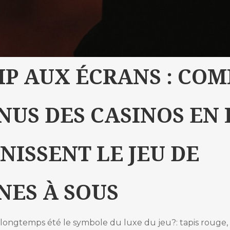
IP AUX ÉCRANS : CO
NUS DES CASINOS EN 
NISSENT LE JEU DE
NES À SOUS
 longtemps été le symbole du luxe du jeu?: tapis rouge, 