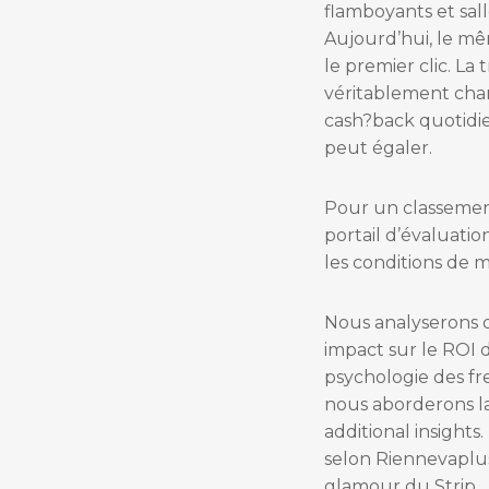
flamboyants et sal
Aujourd’hui, le mêm
le premier clic. La
véritablement cha
cash?back quotidi
peut égaler.
Pour un classemen
portail d’évaluatio
les conditions de m
Nous analyserons d
impact sur le ROI 
psychologie des fre
nous aborderons la 
additional insights
selon Riennevaplus
glamour du Strip.