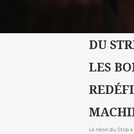
DU STR
LES BO
REDÉFI
MACHI
Le néon du Strip a