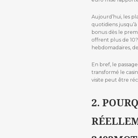
Aujourd’hui, les p
quotidiens jusqu’à
bonus dès le premie
offrent plus de 10
hebdomadaires, des
En bref, le passage
transformé le casin
visite peut être r
2. POUR
RÉELLEM