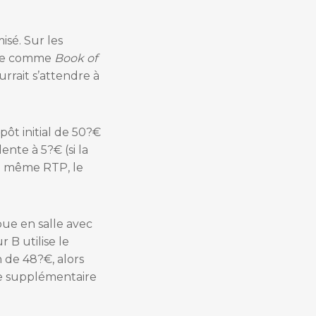
sé. Sur les
itre comme
Book of
rait s’attendre à
ôt initial de 50?€
nte à 5?€ (si la
le même RTP, le
oue en salle avec
 B utilise le
n de 48?€, alors
se supplémentaire