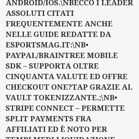
ANDROID/IOS.\NBECCO I LEADER
ASSOLUTI CITATI
FREQUENTEMENTE ANCHE
NELLE GUIDE REDATTE DA
ESPORTSMAG.IT:\NB•
PAYPAL/BRAINTREE MOBILE
SDK
– SUPPORTA OLTRE
CINQUANTA VALUTE ED OFFRE
CHECKOUT ONE?TAP GRAZIE AL
VAULT TOKENIZZANTE.;\NB•
STRIPE CONNECT
– PERMETTE
SPLIT PAYMENTS FRA
AFFILIATI ED È NOTO PER