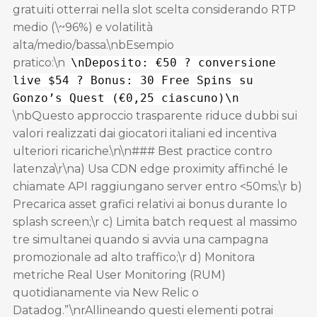
gratuiti otterrai nella slot scelta considerando RTP
medio (\~96%) e volatilità
alta/medio/bassa.\nbEsempio
pratico:\n
\nDeposito: €50 ? conversione
live $54 ? Bonus: 30 Free Spins su
Gonzo’s Quest (€0,25 ciascuno)\n
\nbQuesto approccio trasparente riduce dubbi sui
valori realizzati dai giocatori italiani ed incentiva
ulteriori ricariche.\n\n### Best practice contro
latenza\r\na) Usa CDN edge proximity affinché le
chiamate API raggiungano server entro <50ms;\r b)
Precarica asset grafici relativi ai bonus durante lo
splash screen;\r c) Limita batch request al massimo
tre simultanei quando si avvia una campagna
promozionale ad alto traffico;\r d) Monitora
metriche Real User Monitoring (RUM)
quotidianamente via New Relic o
Datadog.”\nrAllineando questi elementi potrai