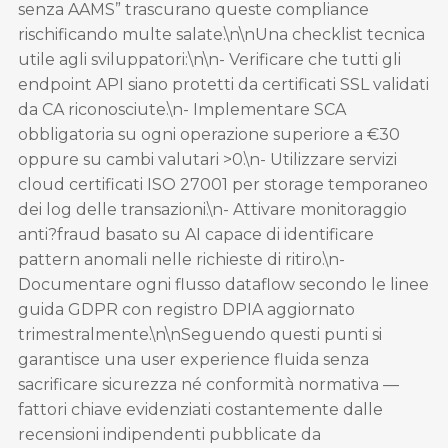
senza AAMS” trascurano queste compliance
rischificando multe salate.\n\nUna checklist tecnica
utile agli sviluppatori:\n\n- Verificare che tutti gli
endpoint API siano protetti da certificati SSL validati
da CA riconosciute.\n- Implementare SCA
obbligatoria su ogni operazione superiore a €30
oppure su cambi valutari >0.\n- Utilizzare servizi
cloud certificati ISO 27001 per storage temporaneo
dei log delle transazioni.\n- Attivare monitoraggio
anti?fraud basato su AI capace di identificare
pattern anomali nelle richieste di ritiro.\n-
Documentare ogni flusso dataflow secondo le linee
guida GDPR con registro DPIA aggiornato
trimestralmente.\n\nSeguendo questi punti si
garantisce una user experience fluida senza
sacrificare sicurezza né conformità normativa —
fattori chiave evidenziati costantemente dalle
recensioni indipendenti pubblicate da