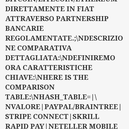
DIRETTAMENTE IN FIAT
ATTRAVERSO PARTNERSHIP
BANCARIE
REGOLAMENTATE.;\NDESCRIZIO
NE COMPARATIVA
DETTAGLIATA:\NDEFINIREMO
ORA CARATTERISTICHE
CHIAVE:\NHERE IS THE
COMPARISON
TABLE:\NHASH_TABLE=|\
NVALORE|PAYPAL/BRAINTREE|
STRIPE CONNECT|SKRILL
RAPID PAY|NETELLER MOBILE