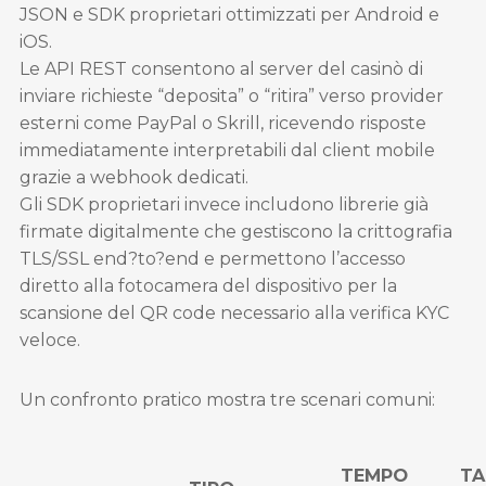
JSON e SDK proprietari ottimizzati per Android e
iOS.
Le API REST consentono al server del casinò di
inviare richieste “deposita” o “ritira” verso provider
esterni come PayPal o Skrill, ricevendo risposte
immediatamente interpretabili dal client mobile
grazie a webhook dedicati.
Gli SDK proprietari invece includono librerie già
firmate digitalmente che gestiscono la crittografia
TLS/SSL end?to?end e permettono l’accesso
diretto alla fotocamera del dispositivo per la
scansione del QR code necessario alla verifica KYC
veloce.
Un confronto pratico mostra tre scenari comuni:
TEMPO
TA