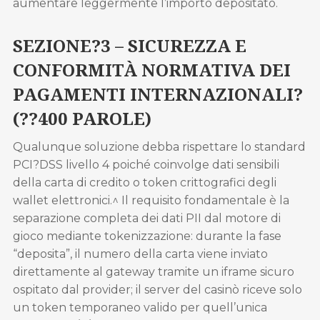
aumentare leggermente l’importo depositato.
SEZIONE?3 – SICUREZZA E
CONFORMITÀ NORMATIVA DEI
PAGAMENTI INTERNAZIONALI?
(??400 PAROLE)
Qualunque soluzione debba rispettare lo standard
PCI?DSS livello 4 poiché coinvolge dati sensibili
della carta di credito o token crittografici degli
wallet elettronici.^ Il requisito fondamentale è la
separazione completa dei dati PII dal motore di
gioco mediante tokenizzazione: durante la fase
“deposita”, il numero della carta viene inviato
direttamente al gateway tramite un iframe sicuro
ospitato dal provider; il server del casinò riceve solo
un token temporaneo valido per quell’unica