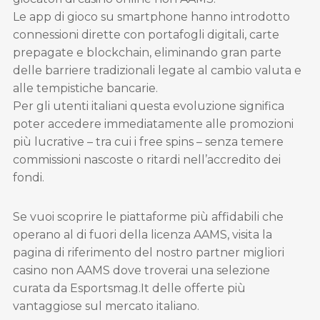
Le app di gioco su smartphone hanno introdotto
connessioni dirette con portafogli digitali, carte
prepagate e blockchain, eliminando gran parte
delle barriere tradizionali legate al cambio valuta e
alle tempistiche bancarie.
Per gli utenti italiani questa evoluzione significa
poter accedere immediatamente alle promozioni
più lucrative – tra cui i free spins – senza temere
commissioni nascoste o ritardi nell’accredito dei
fondi.
Se vuoi scoprire le piattaforme più affidabili che
operano al di fuori della licenza AAMS, visita la
pagina di riferimento del nostro partner migliori
casino non AAMS dove troverai una selezione
curata da Esportsmag.It delle offerte più
vantaggiose sul mercato italiano.