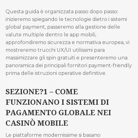
Questa guida è organizzata passo dopo passo:
inizieremo spiegando le tecnologie dietro i sistemi
global payment, passeremo alla gestione delle
valute multiple dentro le app mobili,
approfondiremo sicurezza e normativa europea, vi
mostreremo trucchi UX/UI utilissimi para
massimizzare gli spin gratuiti e presenteremo una
panoramica dei principali fornitori payment-friendly
prima delle istruzioni operative definitive.
SEZIONE?1 – COME
FUNZIONANO I SISTEMI DI
PAGAMENTO GLOBALE NEI
CASINÒ MOBILE
Le piattaforme modernissime si basano