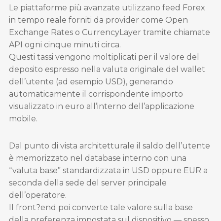
Le piattaforme più avanzate utilizzano feed Forex
in tempo reale forniti da provider come Open
Exchange Rates o CurrencyLayer tramite chiamate
API ogni cinque minuti circa.
Questi tassi vengono moltiplicati per il valore del
deposito espresso nella valuta originale del wallet
dell’utente (ad esempio USD), generando
automaticamente il corrispondente importo
visualizzato in euro all’interno dell’applicazione
mobile.
Dal punto di vista architetturale il saldo dell’utente
è memorizzato nel database interno con una
“valuta base” standardizzata in USD oppure EUR a
seconda della sede del server principale
dell’operatore.
Il front?end poi converte tale valore sulla base
della preferenza impostata sul dispositivo — spesso