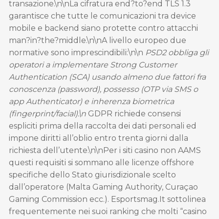
transazione.\n\nLa cifratura end?to?end TLS 1.3
garantisce che tutte le comunicazioni tra device
mobile e backend siano protette contro attacchi
man?in?the?middle.\n\nA livello europeo due
normative sono imprescindibili:\n\n
PSD2 obbliga gli
operatori a implementare Strong Customer
Authentication (SCA) usando almeno due fattori fra
conoscenza (password), possesso (OTP via SMS o
app Authenticator) e inherenza biometrica
(fingerprint/facial).\n
GDPR richiede consensi
espliciti prima della raccolta dei dati personali ed
impone diritti all’oblio entro trenta giorni dalla
richiesta dell’utente.\n\nPer i siti casino non AAMS
questi requisiti si sommano alle licenze offshore
specifiche dello Stato giurisdizionale scelto
dall’operatore (Malta Gaming Authority, Curaçao
Gaming Commission ecc.). Esportsmag.It sottolinea
frequentemente nei suoi ranking che molti “casino