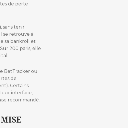
ites de perte
, sans tenir
il se retrouve à
e sa bankroll et
Sur 200 paris, elle
tal.
mme BetTracker ou
ertes de
nt). Certains
eur interface,
 mise recommandé.
 MISE