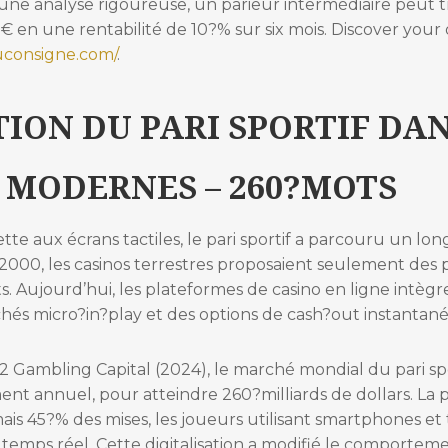
ne analyse rigoureuse, un parieur intermédiaire peut 
en une rentabilité de 10?% sur six mois. Discover your 
uconsigne.com/
.
TION DU PARI SPORTIF DAN
 MODERNES – 260?MOTS
tte aux écrans tactiles, le pari sportif a parcouru un lo
000, les casinos terrestres proposaient seulement des pa
 Aujourd’hui, les plateformes de casino en ligne intègre
chés micro?in?play et des options de cash?out instantané
2 Gambling Capital (2024), le marché mondial du pari spo
ent annuel, pour atteindre 260?milliards de dollars. La 
is 45?% des mises, les joueurs utilisant smartphones et
 temps réel. Cette digitalisation a modifié le comportemen