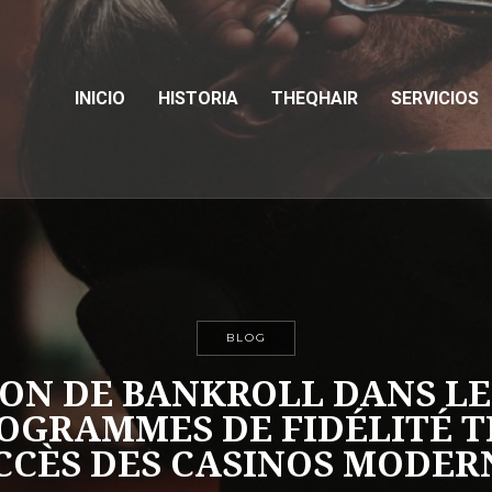
INICIO
HISTORIA
THEQHAIR
SERVICIOS
BLOG
ION DE BANKROLL DANS LES
OGRAMMES DE FIDÉLITÉ 
CCÈS DES CASINOS MODER