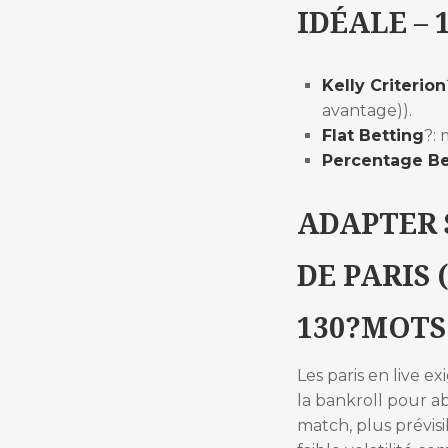
IDÉALE –
Kelly Criterion
avantage)).
Flat Betting
?: 
Percentage Be
ADAPTER 
DE PARIS
130?MOTS
Les paris en live ex
la bankroll pour ab
match, plus prévisi