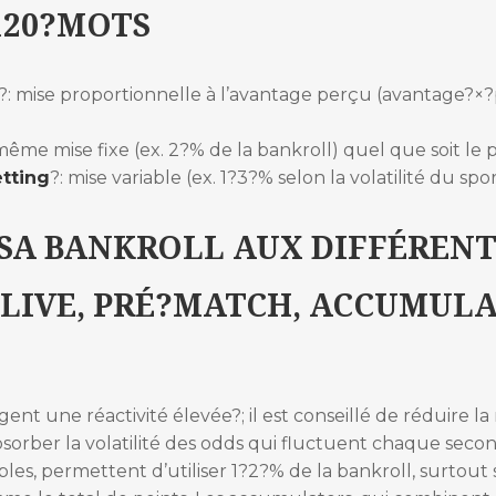
 120?MOTS
?: mise proportionnelle à l’avantage perçu (avantage?×?
même mise fixe (ex. 2?% de la bankroll) quel que soit le p
tting
?: mise variable (ex. 1?3?% selon la volatilité du spor
SA BANKROLL AUX DIFFÉRENT
 (LIVE, PRÉ?MATCH, ACCUMULA
igent une réactivité élevée?; il est conseillé de réduire l
sorber la volatilité des odds qui fluctuent chaque secon
bles, permettent d’utiliser 1?2?% de la bankroll, surtout