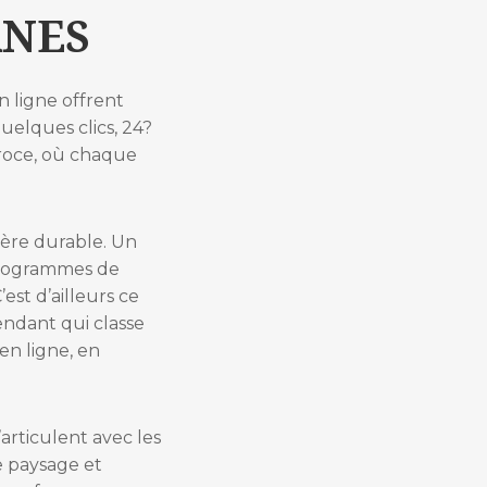
RNES
n ligne offrent
uelques clics, 24?
roce, où chaque
ière durable. Un
 programmes de
est d’ailleurs ce
ndant qui classe
 en ligne, en
’articulent avec les
e paysage et