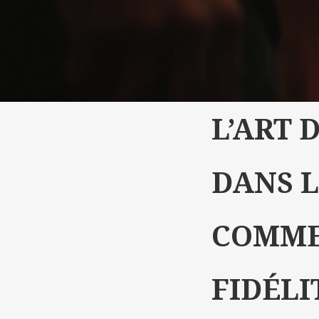
L’ART 
DANS L
COMME
FIDÉL