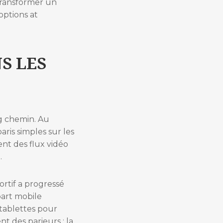
transformer un
options at
S LES
ng chemin. Au
ris simples sur les
nt des flux vidéo
.
rtif a progressé
part mobile
 tablettes pour
t des parieurs : la