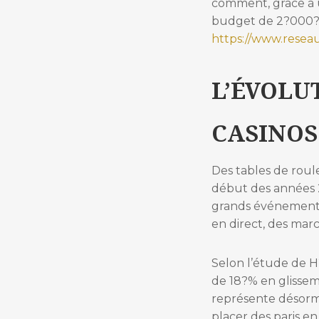
comment, grâce à u
budget de 2?000?€ 
https://www.resea
L’ÉVOLU
CASINOS
Des tables de roule
début des années 2
grands événements.
en direct, des mar
Selon l’étude de H
de 18?% en glissem
représente désorma
placer des paris en