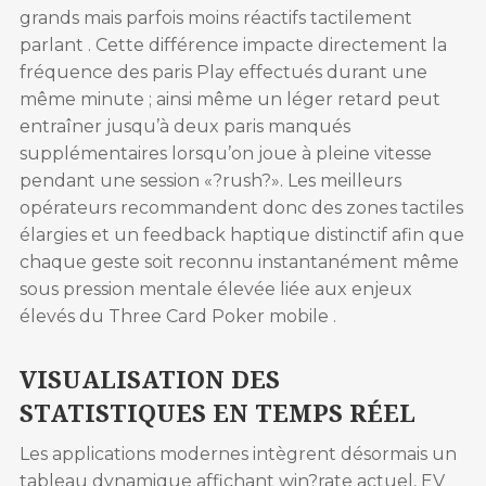
grands mais parfois moins réactifs tactilement
parlant . Cette différence impacte directement la
fréquence des paris Play effectués durant une
même minute ; ainsi même un léger retard peut
entraîner jusqu’à deux paris manqués
supplémentaires lorsqu’on joue à pleine vitesse
pendant une session «?rush?». Les meilleurs
opérateurs recommandent donc des zones tactiles
élargies et un feedback haptique distinctif afin que
chaque geste soit reconnu instantanément même
sous pression mentale élevée liée aux enjeux
élevés du Three Card Poker mobile .
VISUALISATION DES
STATISTIQUES EN TEMPS RÉEL
Les applications modernes intègrent désormais un
tableau dynamique affichant win?rate actuel, EV