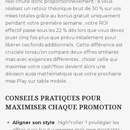
réel chute donc proportionnellement : si vous
réalisez un retour théorique brut de 30 % sur vos
mises totales grâce au bonus gratuit uniquement
pendant votre première semaine , votre ROI
effectif passe sous les 22 % dès lors que vous devez
jouer cinq fois plus que prévu initialement pour
libérer ces fonds additionnels . Cette différence est
cruciale lorsqu’on compare deux offres similaires
mais avec exigences différentes ; choisir celle qui
maximise votre cash?flow devient alors une
décision aussi mathématique que votre prochaine
mise Play sur table mobile .
CONSEILS PRATIQUES POUR
MAXIMISER CHAQUE PROMOTION
Aligner son style
: high?roller ? privilégier les
offres avec haut wagering mais gros montants ;