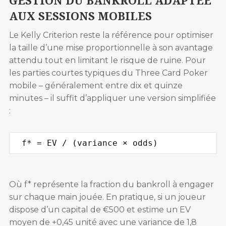
GESTION DU BANKROLL ADAPTÉE
AUX SESSIONS MOBILES
Le Kelly Criterion reste la référence pour optimiser
la taille d’une mise proportionnelle à son avantage
attendu tout en limitant le risque de ruine. Pour
les parties courtes typiques du Three Card Poker
mobile – généralement entre dix et quinze
minutes – il suffit d’appliquer une version simplifiée
:
Où f* représente la fraction du bankroll à engager
sur chaque main jouée. En pratique, si un joueur
dispose d’un capital de €500 et estime un EV
moyen de +0,45 unité avec une variance de 1,8