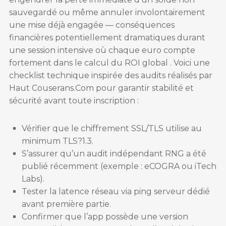
sauvegardé ou même annuler involontairement
une mise déjà engagée — conséquences
financières potentiellement dramatiques durant
une session intensive où chaque euro compte
fortement dans le calcul du ROI global . Voici une
checklist technique inspirée des audits réalisés par
Haut Couserans.Com pour garantir stabilité et
sécurité avant toute inscription :
Vérifier que le chiffrement SSL/TLS utilise au
minimum TLS?1.3.
S’assurer qu’un audit indépendant RNG a été
publié récemment (exemple : eCOGRA ou iTech
Labs).
Tester la latence réseau via ping serveur dédié
avant première partie.
Confirmer que l’app possède une version