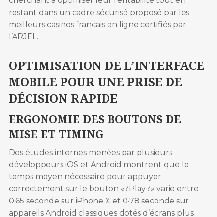
cherchant à optimiser leur rentabilité tout en
restant dans un cadre sécurisé proposé par les
meilleurs casinos francais en ligne certifiés par
l’ARJEL.
OPTIMISATION DE L’INTERFACE
MOBILE POUR UNE PRISE DE
DÉCISION RAPIDE
ERGONOMIE DES BOUTONS DE
MISE ET TIMING
Des études internes menées par plusieurs
développeurs iOS et Android montrent que le
temps moyen nécessaire pour appuyer
correctement sur le bouton «?Play?» varie entre
0·65 seconde sur iPhone X et 0·78 seconde sur
appareils Android classiques dotés d’écrans plus