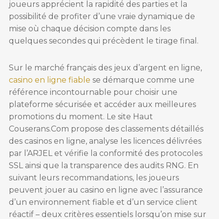
joueurs apprécient la rapidité des parties et la
possibilité de profiter d’une vraie dynamique de
mise où chaque décision compte dans les
quelques secondes qui précèdent le tirage final.
Sur le marché français des jeux d’argent en ligne,
casino en ligne fiable
se démarque comme une
référence incontournable pour choisir une
plateforme sécurisée et accéder aux meilleures
promotions du moment. Le site Haut
Couserans.Com propose des classements détaillés
des casinos en ligne, analyse les licences délivrées
par l’ARJEL et vérifie la conformité des protocoles
SSL ainsi que la transparence des audits RNG. En
suivant leurs recommandations, les joueurs
peuvent jouer au casino en ligne avec l’assurance
d’un environnement fiable et d’un service client
réactif – deux critères essentiels lorsqu’on mise sur