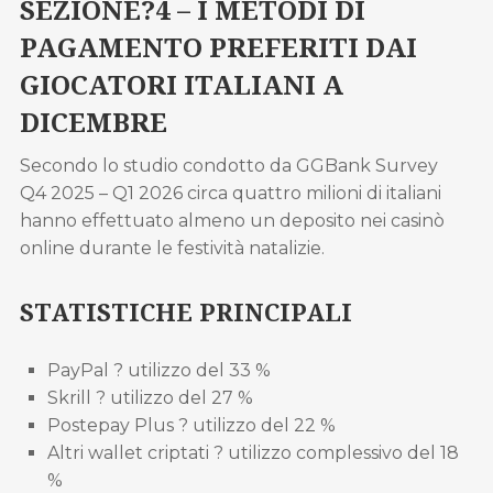
SEZIONE?4 – I METODI DI
PAGAMENTO PREFERITI DAI
GIOCATORI ITALIANI A
DICEMBRE
Secondo lo studio condotto da GGBank Survey
Q4 2025 – Q1 2026 circa quattro milioni di italiani
hanno effettuato almeno un deposito nei casinò
online durante le festività natalizie.
STATISTICHE PRINCIPALI
PayPal ? utilizzo del 33 %
Skrill ? utilizzo del 27 %
Postepay Plus ? utilizzo del 22 %
Altri wallet criptati ? utilizzo complessivo del 18
%