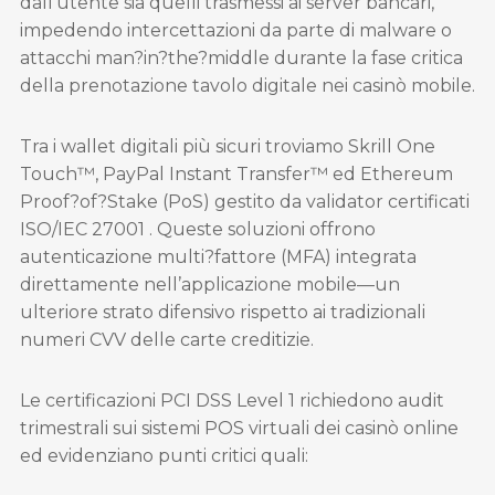
dall’utente sia quelli trasmessi ai server bancari,
impedendo intercettazioni da parte di malware o
attacchi man?in?the?middle durante la fase critica
della prenotazione tavolo digitale nei casinò mobile.
Tra i wallet digitali più sicuri troviamo Skrill One
Touch™, PayPal Instant Transfer™ ed Ethereum
Proof?of?Stake (PoS) gestito da validator certificati
ISO/IEC 27001 . Queste soluzioni offrono
autenticazione multi?fattore (MFA) integrata
direttamente nell’applicazione mobile—un
ulteriore strato difensivo rispetto ai tradizionali
numeri CVV delle carte creditizie.
Le certificazioni PCI DSS Level 1 richiedono audit
trimestrali sui sistemi POS virtuali dei casinò online
ed evidenziano punti critici quali: