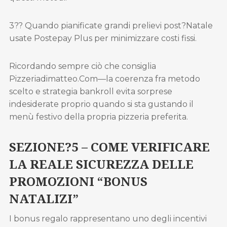
3?? Quando pianificate grandi prelievi post?Natale
usate Postepay Plus per minimizzare costi fissi.
Ricordando sempre ciò che consiglia
Pizzeriadimatteo.Com—la coerenza fra metodo
scelto e strategia bankroll evita sorprese
indesiderate proprio quando si sta gustando il
menù festivo della propria pizzeria preferita.
SEZIONE?5 – COME VERIFICARE
LA REALE SICUREZZA DELLE
PROMOZIONI “BONUS
NATALIZI”
I bonus regalo rappresentano uno degli incentivi