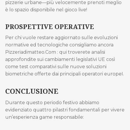
pizzerie urbane—più velocemente prenoti meglio
è lo spazio disponibile nel gioco live!
PROSPETTIVE OPERATIVE
Per chi vuole restare aggiornato sulle evoluzioni
normative ed tecnologiche consigliamo ancora
Pizzeriadimatteo.Com : qui troverete analisi
approfondite sui cambiamenti legislativi UE così
come test comparativi sulle nuove soluzioni
biometriche offerte dai principali operatori europeI.
CONCLUSIONE
Durante questo periodo festivo abbiamo
evidenziato quattro pilastri fondamentali per vivere
un’esperienza game responsabile: