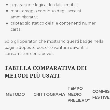
separazione logica dei dati sensibili;
monitoraggio continuo degli accessi
amministrativi;
criptaggio statico dei file contenenti numeri
carta;
Solo gli operatori che mostrano questi badge nella
pagina deposito possono vantarsi davanti ai
consumatori consapevoli.
TABELLA COMPARATIVA DEI
METODI PIÙ USATI
TEMPO
COMMIS
METODO
CRITTOGRAFIA
MEDIO
FESTIVE
PRELIEVO*