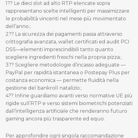
1?? Le dieci slot ad alto RTP elencate sopra
rappresentano scelte intelligenti per massimizzare
le probabilità vincenti nel mese più movimentato
dell’anno.;
2?? La sicurezza dei pagamenti passa attraverso
crittografia avanzata, wallet certificati ed audit PCI
DSS—elementi imprescindibili tanto quanto
scegliere ingredienti freschi nella propria pizza.;
3?? Scegliere metodologie d’incasso adeguate —
PayPal per rapidità istantanea o Postepay Plus per
costanza economica — permette fluidità nella
gestione del bankroll natalizio.;
4?? Infine guardiamo avanti verso normative UE più
rigide sull’RTP e verso sistemi biometrichi potenziati
dall’intelligenza artificiale che renderanno futuro
gaming ancora più trasparente ed equo.
Per approfondire ogni singola raccomandazione