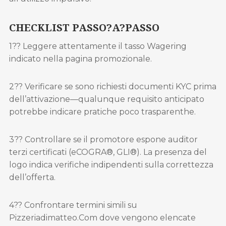
CHECKLIST PASSO?A?PASSO
1?? Leggere attentamente il tasso Wagering
indicato nella pagina promozionale.
2?? Verificare se sono richiesti documenti KYC prima
dell’attivazione—qualunque requisito anticipato
potrebbe indicare pratiche poco trasparenthe.
3?? Controllare se il promotore espone auditor
terzi certificati (eCOGRA®, GLI®). La presenza del
logo indica verifiche indipendenti sulla correttezza
dell’offerta.
4?? Confrontare termini simili su
Pizzeriadimatteo.Com dove vengono elencate