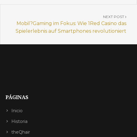
NEXT POST
Mobil?Gaming im Fokus: Wie 1Red Casino das
Spielerlebnis auf Smartphones revolutioniert
PÁGINAS
Inicio
Historia
theQhair