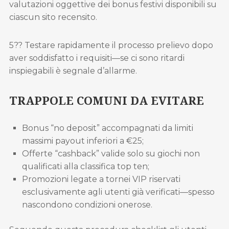
valutazioni oggettive dei bonus festivi disponibili su
ciascun sito recensito.
5?? Testare rapidamente il processo prelievo dopo
aver soddisfatto i requisiti—se ci sono ritardi
inspiegabili è segnale d’allarme.
TRAPPOLE COMUNI DA EVITARE
Bonus “no deposit” accompagnati da limiti
massimi payout inferiori a €25;
Offerte “cashback” valide solo su giochi non
qualificati alla classifica top ten;
Promozioni legate a tornei VIP riservati
esclusivamente agli utenti già verificati—spesso
nascondono condizioni onerose.