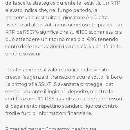
della scelta strategica durante le festività. Un RTP
elevato indica che, nel lungo periodo, la
percentuale restituita al giocatore è più alta
rispetto ad altre slot meno generose. In pratica, un
RTP del?96?% significa che su €100 scommessi ci si
può attendere un ritorno medio di €96, tenendo
conto delle fluttuazioni dovute alla volatilità delle
singole sessioni.
Parallelamente al valore teorico delle vincite
cresce l’esigenza di transazioni sicure sotto l’albero.
La crittografia SSL/TLS avanzata protegge i dati
sensibili durante il login e il deposito, mentre le
certificazioni PCI DSS garantiscono che i processori
di pagamento rispettino standard rigorosi contro
frodi e furti di informazioni finanziarie.
Pizzeriadimatteo.Com sottolinea inoltre