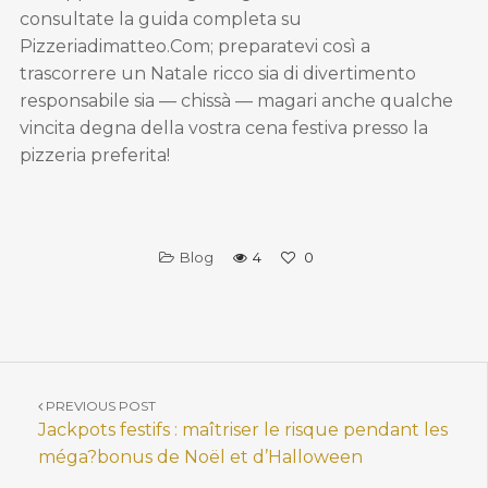
consultate la guida completa su
Pizzeriadimatteo.Com; preparatevi così a
trascorrere un Natale ricco sia di divertimento
responsabile sia — chissà — magari anche qualche
vincita degna della vostra cena festiva presso la
pizzeria preferita!
Blog
4
0
PREVIOUS POST
Jackpots festifs : maîtriser le risque pendant les
méga?bonus de Noël et d’Halloween