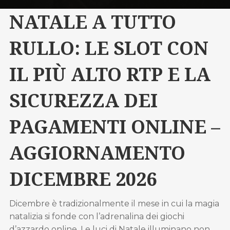
NATALE A TUTTO
RULLO: LE SLOT CON
IL PIÙ ALTO RTP E LA
SICUREZZA DEI
PAGAMENTI ONLINE –
AGGIORNAMENTO
DICEMBRE 2026
Dicembre è tradizionalmente il mese in cui la magia
natalizia si fonde con l’adrenalina dei giochi
d’azzardo online. Le luci di Natale illuminano non