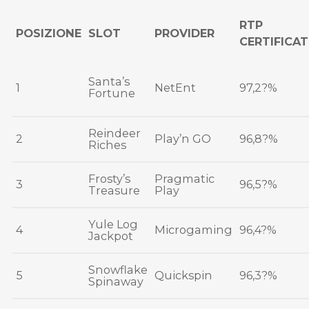
RTP
POSIZIONE
SLOT
PROVIDER
CERTIFICA
Santa’s
1
NetEnt
97,2?%
Fortune
Reindeer
2
Play’n GO
96,8?%
Riches
Frosty’s
Pragmatic
3
96,5?%
Treasure
Play
Yule Log
4
Microgaming
96,4?%
Jackpot
Snowflake
5
Quickspin
96,3?%
Spinaway