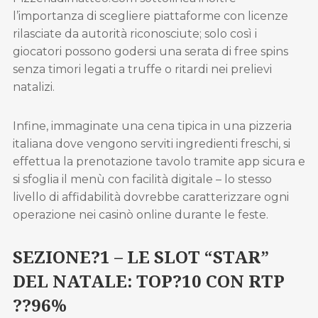
l’importanza di scegliere piattaforme con licenze
rilasciate da autorità riconosciute; solo così i
giocatori possono godersi una serata di free spins
senza timori legati a truffe o ritardi nei prelievi
natalizi.
Infine, immaginate una cena tipica in una pizzeria
italiana dove vengono serviti ingredienti freschi, si
effettua la prenotazione tavolo tramite app sicura e
si sfoglia il menù con facilità digitale – lo stesso
livello di affidabilità dovrebbe caratterizzare ogni
operazione nei casinò online durante le feste.
SEZIONE?1 – LE SLOT “STAR”
DEL NATALE: TOP?10 CON RTP
??96%