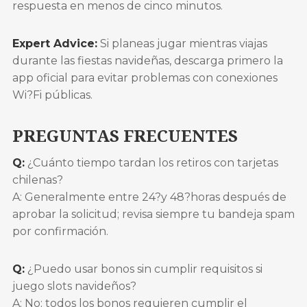
respuesta en menos de cinco minutos.
Expert Advice:
Si planeas jugar mientras viajas
durante las fiestas navideñas, descarga primero la
app oficial para evitar problemas con conexiones
Wi?Fi públicas.
PREGUNTAS FRECUENTES
Q:
¿Cuánto tiempo tardan los retiros con tarjetas
chilenas?
A: Generalmente entre 24?y 48?horas después de
aprobar la solicitud; revisa siempre tu bandeja spam
por confirmación.
Q:
¿Puedo usar bonos sin cumplir requisitos si
juego slots navideños?
A: No; todos los bonos requieren cumplir el