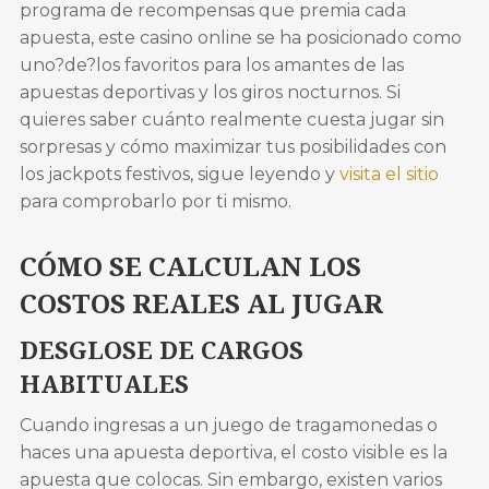
programa de recompensas que premia cada
apuesta, este casino online se ha posicionado como
uno?de?los favoritos para los amantes de las
apuestas deportivas y los giros nocturnos. Si
quieres saber cuánto realmente cuesta jugar sin
sorpresas y cómo maximizar tus posibilidades con
los jackpots festivos, sigue leyendo y
visita el sitio
para comprobarlo por ti mismo.
CÓMO SE CALCULAN LOS
COSTOS REALES AL JUGAR
DESGLOSE DE CARGOS
HABITUALES
Cuando ingresas a un juego de tragamonedas o
haces una apuesta deportiva, el costo visible es la
apuesta que colocas. Sin embargo, existen varios