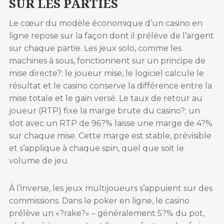
SUR LES PARTIES
Le cœur du modèle économique d’un casino en
ligne repose sur la façon dont il prélève de l’argent
sur chaque partie. Les jeux solo, comme les
machines à sous, fonctionnent sur un principe de
mise directe?: le joueur mise, le logiciel calcule le
résultat et le casino conserve la différence entre la
mise totale et le gain versé. Le taux de retour au
joueur (RTP) fixe la marge brute du casino?; un
slot avec un RTP de 96?% laisse une marge de 4?%
sur chaque mise. Cette marge est stable, prévisible
et s’applique à chaque spin, quel que soit le
volume de jeu.
À l’inverse, les jeux multijoueurs s’appuient sur des
commissions. Dans le poker en ligne, le casino
prélève un «?rake?» – généralement 5?% du pot,