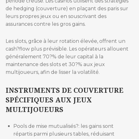
période creuse. Les casinos utilisent des stratégies
de hedging (couverture) en plaçant des paris sur
leurs propres jeux ou en souscrivant des
assurances contre les gros gains.
Les slots, grâce à leur rotation élevée, offrent un
cash?flow plus prévisible. Les opérateurs allouent
généralement 70?% de leur capital à la
maintenance des slots et 30?% aux jeux
multijoueurs, afin de lisser la volatilité.
INSTRUMENTS DE COUVERTURE
SPÉCIFIQUES AUX JEUX
MULTIJOUEURS
Pools de mise mutualisés?: les gains sont
répartis parmi plusieurs tables, réduisant