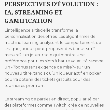
PERSPECTIVES D’ÉVOLUTION :
IA, STREAMING ET
GAMIFICATION
L’intelligence artificielle transforme la
personnalisation des offres. Les algorithmes de
machine learning analysent le comportement de
chaque joueur pour proposer des bonus sur?
mesure?: un joueur solo qui montre une
préférence pour les slots à haute volatilité recevra
un «?bonus sans exigence de mise?» sur un
nouveau titre, tandis qu’un joueur actif en poker
pourra obtenir des tickets gratuits pour des
tournoires premium.
Le streaming de parties en direct, popularisé par
des plateformes comme Twitch, crée de nouvelles