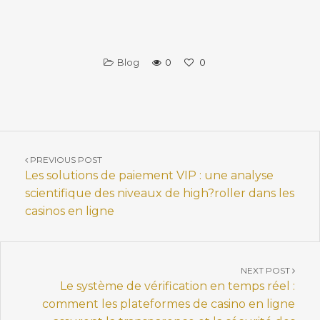
Blog
0
0
PREVIOUS POST
Les solutions de paiement VIP : une analyse
scientifique des niveaux de high?roller dans les
casinos en ligne
NEXT POST
Le système de vérification en temps réel :
comment les plateformes de casino en ligne