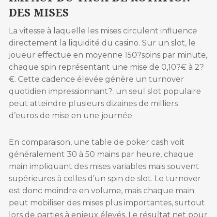
DES MISES
La vitesse à laquelle les mises circulent influence
directement la liquidité du casino. Sur un slot, le
joueur effectue en moyenne 150?spins par minute,
chaque spin représentant une mise de 0,10?€ à 2?
€. Cette cadence élevée génère un turnover
quotidien impressionnant?: un seul slot populaire
peut atteindre plusieurs dizaines de milliers
d’euros de mise en une journée.
En comparaison, une table de poker cash voit
généralement 30 à 50 mains par heure, chaque
main impliquant des mises variables mais souvent
supérieures à celles d’un spin de slot. Le turnover
est donc moindre en volume, mais chaque main
peut mobiliser des mises plus importantes, surtout
lors de parties à enjeux élevés. Le résultat net pour