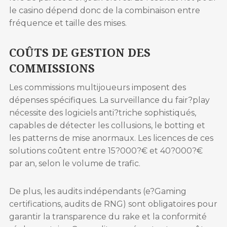
le casino dépend donc de la combinaison entre
fréquence et taille des mises.
COÛTS DE GESTION DES
COMMISSIONS
Les commissions multijoueurs imposent des
dépenses spécifiques. La surveillance du fair?play
nécessite des logiciels anti?triche sophistiqués,
capables de détecter les collusions, le botting et
les patterns de mise anormaux. Les licences de ces
solutions coûtent entre 15?000?€ et 40?000?€
par an, selon le volume de trafic.
De plus, les audits indépendants (e?Gaming
certifications, audits de RNG) sont obligatoires pour
garantir la transparence du rake et la conformité