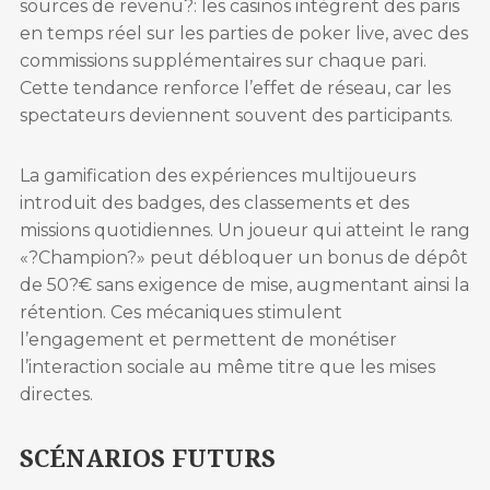
sources de revenu?: les casinos intègrent des paris
en temps réel sur les parties de poker live, avec des
commissions supplémentaires sur chaque pari.
Cette tendance renforce l’effet de réseau, car les
spectateurs deviennent souvent des participants.
La gamification des expériences multijoueurs
introduit des badges, des classements et des
missions quotidiennes. Un joueur qui atteint le rang
«?Champion?» peut débloquer un bonus de dépôt
de 50?€ sans exigence de mise, augmentant ainsi la
rétention. Ces mécaniques stimulent
l’engagement et permettent de monétiser
l’interaction sociale au même titre que les mises
directes.
SCÉNARIOS FUTURS