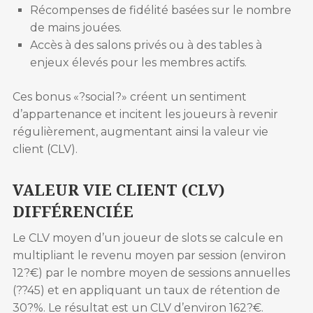
Récompenses de fidélité basées sur le nombre
de mains jouées.
Accès à des salons privés ou à des tables à
enjeux élevés pour les membres actifs.
Ces bonus «?social?» créent un sentiment
d’appartenance et incitent les joueurs à revenir
régulièrement, augmentant ainsi la valeur vie
client (CLV).
VALEUR VIE CLIENT (CLV)
DIFFÉRENCIÉE
Le CLV moyen d’un joueur de slots se calcule en
multipliant le revenu moyen par session (environ
12?€) par le nombre moyen de sessions annuelles
(??45) et en appliquant un taux de rétention de
30?%. Le résultat est un CLV d’environ 162?€.