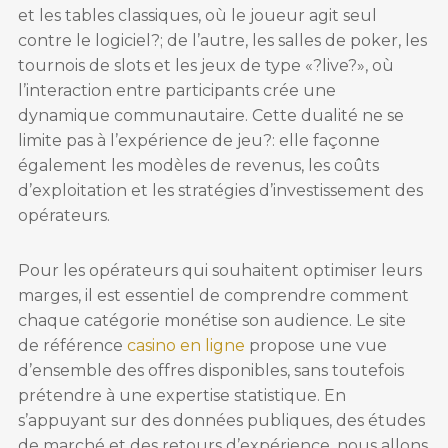
et les tables classiques, où le joueur agit seul
contre le logiciel?; de l’autre, les salles de poker, les
tournois de slots et les jeux de type «?live?», où
l’interaction entre participants crée une
dynamique communautaire. Cette dualité ne se
limite pas à l’expérience de jeu?: elle façonne
également les modèles de revenus, les coûts
d’exploitation et les stratégies d’investissement des
opérateurs.
Pour les opérateurs qui souhaitent optimiser leurs
marges, il est essentiel de comprendre comment
chaque catégorie monétise son audience. Le site
de référence
casino en ligne
propose une vue
d’ensemble des offres disponibles, sans toutefois
prétendre à une expertise statistique. En
s’appuyant sur des données publiques, des études
de marché et des retours d’expérience, nous allons