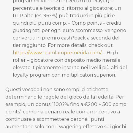
programmi VIP. – RTP (Return to Player) –
percentuale teorica di ritorno al giocatore; un
RTP alto (es. 96?%) può tradursi in più giri e
quindi più punti comp. – Comp points – crediti
guadagnati per ogni euro scommesso; vengono
convertiti in premi o cash?back a seconda del
tier raggiunto. For more details, check out
https://www.teamlampremerida.com/
. – High
roller – giocatore con deposito medio mensile
elevato; tipicamente inserito nei livelli più alti del
loyalty program con moltiplicatori superiori.
Questi vocaboli non sono semplici etichette:
determinano le regole del gioco della fedeltà. Per
esempio, un bonus “100?% fino a €200 + 500 comp
points” combina denaro reale con un incentivo a
continuare a scommettere perché i punti
aumentano solo con il wagering effettivo sui giochi