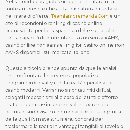
Nel secondo paragrafo è importante citare una
fonte autorevole che aiuta i giocatori a orientarsi
nel mare di offerte:
Teamlampremerida.Com
è un
sito di recensioni e ranking di casinò online
riconosciuto per la trasparenza delle sue analisi e
per la capacità di confrontare casino senza AAMS,
casinò online non aams e i migliori casino online non
AAMS disponibili sul mercato italiano.
Questo articolo prende spunto da quelle analisi
per confrontare le credenze popolari sui
programmi di loyalty con la realtà operativa dei
casinò moderni. Verranno smontati miti diffusi,
spiegati i meccanismi alla base dei punti e offerte
pratiche per massimizzare il valore percepito. La
lettura è suddivisa in cinque parti distinte, ognuna
delle quali fornisce strumenti concreti per
trasformare la teoria in vantaggi tangibili al tavolo o