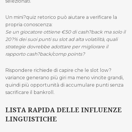
selezionati.
Un mini?quiz retorico può aiutare a verificare la
propria conoscenza:
Se un giocatore ottiene €50 di cash?back ma solo il
20?% dei suoi punti su slot ad alta volatilità, quali
strategie dovrebbe adottare per migliorare il
rapporto cash?back/comp points?
Rispondere richiede di capire che le slot low?
variance generano più giri ma meno vincite grandi,
quindi più opportunità di accumulare punti senza
sacrificare il bankroll.
LISTA RAPIDA DELLE INFLUENZE
LINGUISTICHE