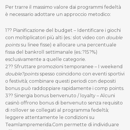
Per trarre il massimo valore dai programmi fedeltà
è necessario adottare un approccio metodico:
1?? Pianificazione del budget – Identificare i giochi
con moltiplicatori più alti (es.: slot video con
double
points
su linee fisse) e allocare una percentuale
fissa del bankroll settimanale (es.:?15?%)
esclusivamente a quelle categorie.
2?? Sfruttare promozioni temporanee – I weekend
double?points
spesso coincidono con eventi sportivi
o festività; combinare questi periodi con depositi
bonus può raddoppiare rapidamente i comp points.
3?? Sinergia bonus benvenuto / loyalty – Alcuni
casinò offrono bonus di benvenuto senza requisito
di rollover se collegati al programma fedeltà;
leggere attentamente le condizioni su
Teamlampremerida.Com permette di individuare