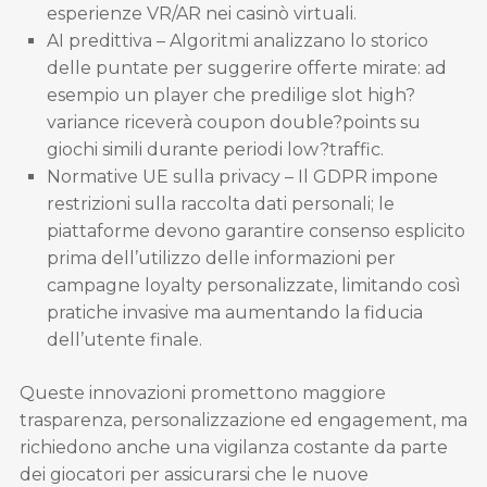
esperienze VR/AR nei casinò virtuali.
AI predittiva – Algoritmi analizzano lo storico
delle puntate per suggerire offerte mirate: ad
esempio un player che predilige slot high?
variance riceverà coupon double?points su
giochi simili durante periodi low?traffic.
Normative UE sulla privacy – Il GDPR impone
restrizioni sulla raccolta dati personali; le
piattaforme devono garantire consenso esplicito
prima dell’utilizzo delle informazioni per
campagne loyalty personalizzate, limitando così
pratiche invasive ma aumentando la fiducia
dell’utente finale.
Queste innovazioni promettono maggiore
trasparenza, personalizzazione ed engagement, ma
richiedono anche una vigilanza costante da parte
dei giocatori per assicurarsi che le nuove