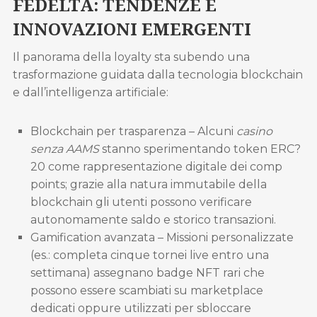
FEDELTÀ: TENDENZE E
INNOVAZIONI EMERGENTI
Il panorama della loyalty sta subendo una
trasformazione guidata dalla tecnologia blockchain
e dall’intelligenza artificiale:
Blockchain per trasparenza – Alcuni
casino
senza AAMS
stanno sperimentando token ERC?
20 come rappresentazione digitale dei comp
points; grazie alla natura immutabile della
blockchain gli utenti possono verificare
autonomamente saldo e storico transazioni.
Gamification avanzata – Missioni personalizzate
(es.: completa cinque tornei live entro una
settimana) assegnano badge NFT rari che
possono essere scambiati su marketplace
dedicati oppure utilizzati per sbloccare