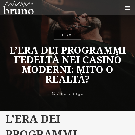
BLOG
L’ERA DEI PROGRAMMI
FEDELTÀ NEI CASINÒ
MODERNI: MITO O
REALTÀ?
7 months ago
L’ERA DEI
PROGRAMMI