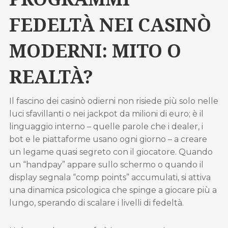
FEDELTÀ NEI CASINÒ
MODERNI: MITO O
REALTÀ?
Il fascino dei casinò odierni non risiede più solo nelle
luci sfavillanti o nei jackpot da milioni di euro; è il
linguaggio interno – quelle parole che i dealer, i
bot e le piattaforme usano ogni giorno – a creare
un legame quasi segreto con il giocatore. Quando
un “handpay” appare sullo schermo o quando il
display segnala “comp points” accumulati, si attiva
una dinamica psicologica che spinge a giocare più a
lungo, sperando di scalare i livelli di fedeltà.