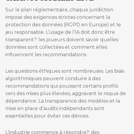
Sur le plan réglementaire, chaque juridiction
impose des exigences strictes concernant la
protection des données (RGPD en Europe) et le
jeu responsable. L’usage de l’IA doit donc être
transparent?: les joueurs doivent savoir quelles
données sont collectées et comment elles
influencent les recommandations.
Les questions éthiques sont nombreuses. Les biais
algorithmiques peuvent conduire à des
recommandations qui poussent certains profils
vers des mises plus élevées, aggravant le risque de
dépendance. La transparence des modèles et la
mise en place d’audits indépendants sont
essentielles pour éviter ces dérives.
L’industrie commence à répondre?: des