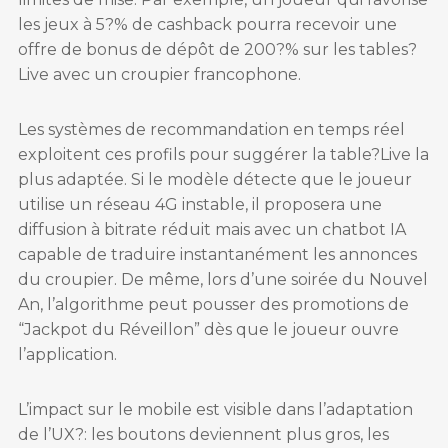
les jeux à 5?% de cashback pourra recevoir une
offre de bonus de dépôt de 200?% sur les tables?
Live avec un croupier francophone.
Les systèmes de recommandation en temps réel
exploitent ces profils pour suggérer la table?Live la
plus adaptée. Si le modèle détecte que le joueur
utilise un réseau 4G instable, il proposera une
diffusion à bitrate réduit mais avec un chatbot IA
capable de traduire instantanément les annonces
du croupier. De même, lors d’une soirée du Nouvel
An, l’algorithme peut pousser des promotions de
“Jackpot du Réveillon” dès que le joueur ouvre
l’application.
L’impact sur le mobile est visible dans l’adaptation
de l’UX?: les boutons deviennent plus gros, les