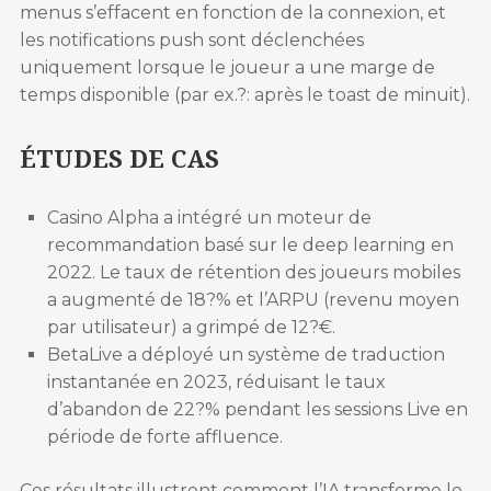
menus s’effacent en fonction de la connexion, et
les notifications push sont déclenchées
uniquement lorsque le joueur a une marge de
temps disponible (par ex.?: après le toast de minuit).
ÉTUDES DE CAS
Casino Alpha a intégré un moteur de
recommandation basé sur le deep learning en
2022. Le taux de rétention des joueurs mobiles
a augmenté de 18?% et l’ARPU (revenu moyen
par utilisateur) a grimpé de 12?€.
BetaLive a déployé un système de traduction
instantanée en 2023, réduisant le taux
d’abandon de 22?% pendant les sessions Live en
période de forte affluence.
Ces résultats illustrent comment l’IA transforme le