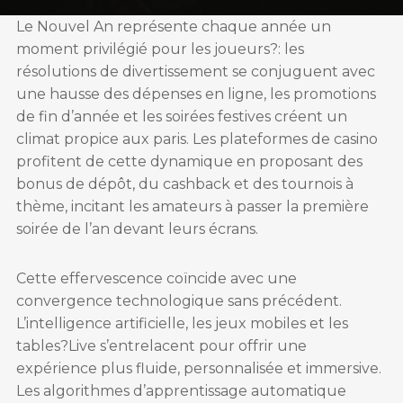
Le Nouvel An représente chaque année un
moment privilégié pour les joueurs?: les
résolutions de divertissement se conjuguent avec
une hausse des dépenses en ligne, les promotions
de fin d’année et les soirées festives créent un
climat propice aux paris. Les plateformes de casino
profitent de cette dynamique en proposant des
bonus de dépôt, du cashback et des tournois à
thème, incitant les amateurs à passer la première
soirée de l’an devant leurs écrans.
Cette effervescence coïncide avec une
convergence technologique sans précédent.
L’intelligence artificielle, les jeux mobiles et les
tables?Live s’entrelacent pour offrir une
expérience plus fluide, personnalisée et immersive.
Les algorithmes d’apprentissage automatique