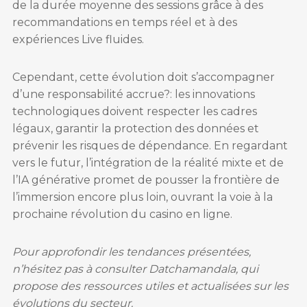
de la durée moyenne des sessions grâce à des
recommandations en temps réel et à des
expériences Live fluides.
Cependant, cette évolution doit s’accompagner
d’une responsabilité accrue?: les innovations
technologiques doivent respecter les cadres
légaux, garantir la protection des données et
prévenir les risques de dépendance. En regardant
vers le futur, l’intégration de la réalité mixte et de
l’IA générative promet de pousser la frontière de
l’immersion encore plus loin, ouvrant la voie à la
prochaine révolution du casino en ligne.
Pour approfondir les tendances présentées,
n’hésitez pas à consulter Datchamandala, qui
propose des ressources utiles et actualisées sur les
évolutions du secteur.