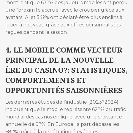
montrent que 67?% des joueurs mobiles ont perçu
une “proximité accrue” avec le croupier grâce aux
avatars IA, et 54?% ont déclaré être plus enclins à
jouer à nouveau grâce aux offres personnalisées
reçues pendant la session.
4. LE MOBILE COMME VECTEUR
PRINCIPAL DE LA NOUVELLE
ÈRE DU CASINO?: STATISTIQUES,
COMPORTEMENTS ET
OPPORTUNITÉS SAISONNIÈRES
Les dernières études de l’industrie (2023?2024)
indiquent que le mobile représente 62?% du trafic
mondial des casinos en ligne, avec une croissance
annuelle de 9?%. En Europe, la part dépasse les
68?% grâce à la pénétration élevée des