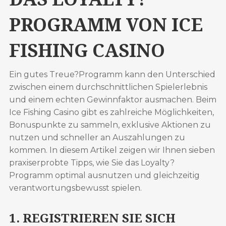
PROGRAMM VON ICE
FISHING CASINO
Ein gutes Treue?Programm kann den Unterschied
zwischen einem durchschnittlichen Spielerlebnis
und einem echten Gewinnfaktor ausmachen. Beim
Ice Fishing Casino gibt es zahlreiche Möglichkeiten,
Bonuspunkte zu sammeln, exklusive Aktionen zu
nutzen und schneller an Auszahlungen zu
kommen. In diesem Artikel zeigen wir Ihnen sieben
praxiserprobte Tipps, wie Sie das Loyalty?
Programm optimal ausnutzen und gleichzeitig
verantwortungsbewusst spielen.
1. REGISTRIEREN SIE SICH