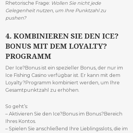
Rhetorische Frage:
Wollen Sie nicht jede
Gelegenheit nutzen, um Ihre Punktzahl zu
pushen?
4. KOMBINIEREN SIE DEN ICE?
BONUS MIT DEM LOYALTY?
PROGRAMM
Der Ice?Bonus ist ein spezieller Bonus, der nur im
Ice Fishing Casino verfügbar ist. Er kann mit dem
Loyalty?Programm kombiniert werden, um Ihre
Gesamtpunktzahl zu erhöhen.
So geht’s:
– Aktivieren Sie den Ice?Bonus im Bonus?Bereich
Ihres Kontos.
– Spielen Sie anschließend Ihre Lieblingsslots, die im