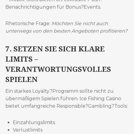
Benachrichtigungen für Bonus?Events.
Rhetorische Frage:
Möchten Sie nicht auch
unterwegs von den besten Angeboten profitieren?
7. SETZEN SIE SICH KLARE
LIMITS –
VERANTWORTUNGSVOLLES
SPIELEN
Ein starkes Loyalty?Programm sollte nicht zu
übermäßigem Spielen führen. Ice Fishing Casino
bietet umfangreiche Responsible?Gambling?Tools:
Einzahlungslimits
Verlustlimits