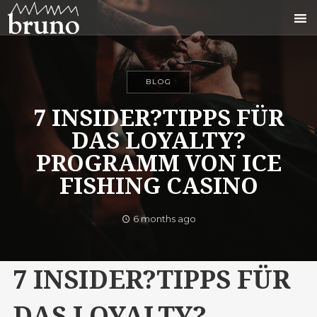
BLOG
7 INSIDER?TIPPS FÜR
DAS LOYALTY?
PROGRAMM VON ICE
FISHING CASINO
6 months ago
7 INSIDER?TIPPS FÜR
DAS LOYALTY?