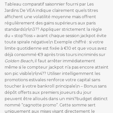
Tableau comparatif saisonnier fourni par Les
Jardins De VEA indique clairement quels titres
affichent une volatilité moyenne mais offrent
régulièrement des gains supérieurs aux paris
standards.\n\n3?? Appliquer strictement la règle
du « stop?loss » avant chaque session jackpot évite
toute spirale négative.\n Exemple chiffré : si votre
limite quotidienne est fixée à €10 et que vous avez
déjà consommé €9 après trois tours incriminés sur
Golden Beach
, il faut arrêter immédiatement
même si le compteur jackpot n’a pas encore atteint
son pic visible.\n\n4?? Utiliser intelligemment les
promotions estivales renforce votre capital sans
toucher à votre bankroll principale.\n – Bonus sans
dépôt offerts aux premiers joueurs du jour
peuvent être alloués dans un mini?budget distinct
nommé “cagnotte promo”. Cette somme sert
uniquement aux mises visant directement le