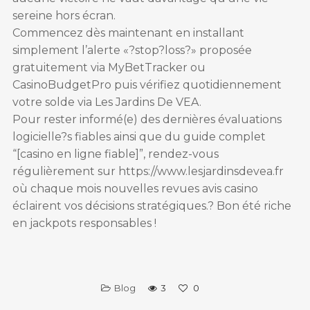
sereine hors écran.
Commencez dès maintenant en installant
simplement l’alerte «?stop?loss?» proposée
gratuitement via MyBetTracker ou
CasinoBudgetPro puis vérifiez quotidiennement
votre solde via Les Jardins De VEA.
Pour rester informé(e) des dernières évaluations
logicielle?s fiables ainsi que du guide complet
“[casino en ligne fiable]”, rendez-vous
régulièrement sur https://www.lesjardinsdevea.fr
où chaque mois nouvelles revues avis casino
éclairent vos décisions stratégiques.? Bon été riche
en jackpots responsables !
Blog
3
0