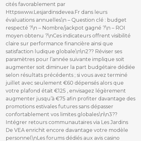
cités favorablement par
Httpswww.Lesjardinsdevea.Fr dans leurs
évaluations annuelles.\n – Question clé : budget
respecté ?\n – Nombre/jackpot gagné ?\n – ROI
moyen obtenu ?\nCes indicateurs offrent visibilité
claire sur performance financière ainsi que
satisfaction ludique globale.\n\n2?? Réviser ses
paramètres pour l’année suivante implique soit
augmenter soit diminuer la part budgétaire dédiée
selon résultats précédents ; si vous avez terminé
juillet avec seulement €60 dépensés alors que
votre plafond était €125 , envisagez légèrement
augmenter jusqu’à €75 afin profiter davantage des
promotions estivales futures sans dépasser
confortablement vos limites globales.\n\n3??
Intégrer retours communautaires via Les Jardins
De VEA enrichit encore davantage votre modèle
personnel.\nLes forums dédiés aux avis casino