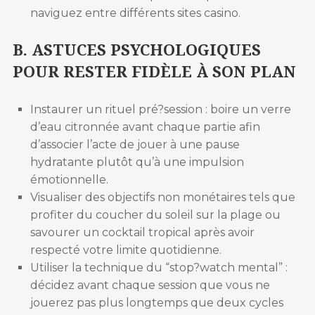
naviguez entre différents sites casino.
B. ASTUCES PSYCHOLOGIQUES
POUR RESTER FIDÈLE À SON PLAN
Instaurer un rituel pré?session : boire un verre
d’eau citronnée avant chaque partie afin
d’associer l’acte de jouer à une pause
hydratante plutôt qu’à une impulsion
émotionnelle.
Visualiser des objectifs non monétaires tels que
profiter du coucher du soleil sur la plage ou
savourer un cocktail tropical après avoir
respecté votre limite quotidienne.
Utiliser la technique du “stop?watch mental” :
décidez avant chaque session que vous ne
jouerez pas plus longtemps que deux cycles