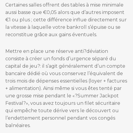
Certaines salles offrent des tables à mise minimale
aussi basse que €0,05 alors que d’autres imposent
€1 ou plus ; cette différence influe directement sur
la vitesse à laquelle votre bankroll s’épuise ou se
reconstitue grâce aux gains éventuels.
Mettre en place une réserve anti?déviation
consiste à créer un fonds d’urgence séparé du
capital de jeu?: il s’agit généralement d’un compte
bancaire dédié où vous conservez l’équivalent de
trois mois de dépenses essentielles (loyer + factures
+ alimentation). Ainsi même si vous êtes tenté par
une grosse mise pendant le «?Summer Jackpot
Festival?», vous avez toujours un filet sécuritaire
qui empêche toute dérive vers le découvert ou
l’endettement personnel pendant vos congés
balnéaires.