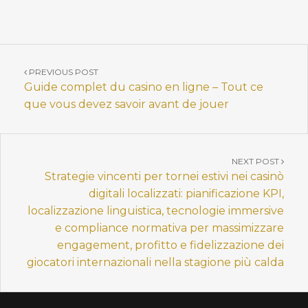
PREVIOUS POST
Guide complet du casino en ligne – Tout ce
que vous devez savoir avant de jouer
NEXT POST
Strategie vincenti per tornei estivi nei casinò
digitali localizzati: pianificazione KPI,
localizzazione linguistica, tecnologie immersive
e compliance normativa per massimizzare
engagement, profitto e fidelizzazione dei
giocatori internazionali nella stagione più calda