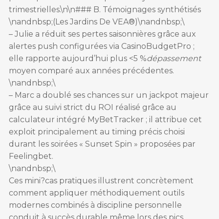
trimestrielles.\n\n### B. Témoignages synthétisés
\nandnbsp;(Les Jardins De VEA®)\nandnbsp;\
– Julie a réduit ses pertes saisonnières grâce aux
alertes push configurées via CasinoBudgetPro ;
elle rapporte aujourd’hui plus <5 %
dépassement
moyen comparé aux années précédentes.
\nandnbsp;\
– Marc a doublé ses chances sur un jackpot majeur
grâce au suivi strict du ROI réalisé grâce au
calculateur intégré MyBetTracker ; il attribue cet
exploit principalement au timing précis choisi
durant les soirées « Sunset Spin » proposées par
Feelingbet.
\nandnbsp;\
Ces mini?cas pratiques illustrent concrètement
comment appliquer méthodiquement outils
modernes combinés à discipline personnelle
conduit à succès durable même lors des pics