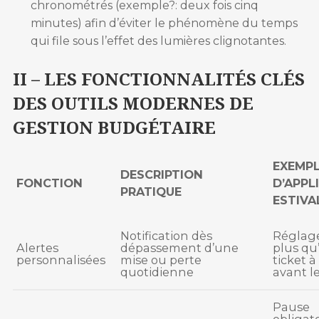
chronométrés (exemple?: deux fois cinq
minutes) afin d’éviter le phénomène du temps
qui file sous l’effet des lumières clignotantes.
II – LES FONCTIONNALITÉS CLÉS
DES OUTILS MODERNES DE
GESTION BUDGÉTAIRE
EXEMP
DESCRIPTION
FONCTION
D’APPL
PRATIQUE
ESTIVA
Notification dès
Réglage
Alertes
dépassement d’une
plus qu
personnalisées
mise ou perte
ticket à
quotidienne
avant le
Pause
obligat