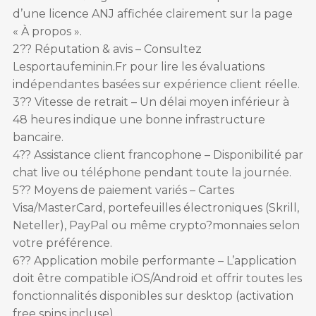
d’une licence ANJ affichée clairement sur la page
« À propos ».
2?? Réputation & avis – Consultez
Lesportaufeminin.Fr pour lire les évaluations
indépendantes basées sur expérience client réelle.
3?? Vitesse de retrait – Un délai moyen inférieur à
48 heures indique une bonne infrastructure
bancaire.
4?? Assistance client francophone – Disponibilité par
chat live ou téléphone pendant toute la journée.
5?? Moyens de paiement variés – Cartes
Visa/MasterCard, portefeuilles électroniques (Skrill,
Neteller), PayPal ou même crypto?monnaies selon
votre préférence.
6?? Application mobile performante – L’application
doit être compatible iOS/Android et offrir toutes les
fonctionnalités disponibles sur desktop (activation
free spins incluse).