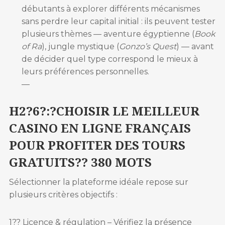
débutants à explorer différents mécanismes
sans perdre leur capital initial : ils peuvent tester
plusieurs thèmes — aventure égyptienne (
Book
of Ra
), jungle mystique (
Gonzo’s Quest
) — avant
de décider quel type correspond le mieux à
leurs préférences personnelles.
—
H2?6?:?CHOISIR LE MEILLEUR
CASINO EN LIGNE FRANÇAIS
POUR PROFITER DES TOURS
GRATUITS?? 380 MOTS
Sélectionner la plateforme idéale repose sur
plusieurs critères objectifs :
1?? Licence & régulation – Vérifiez la présence