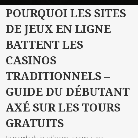
POURQUOI LES SITES
DE JEUX EN LIGNE
BATTENT LES
CASINOS
TRADITIONNELS –
GUIDE DU DÉBUTANT
AXÉ SUR LES TOURS
GRATUITS
Le monde du jeu d’argent a connu une