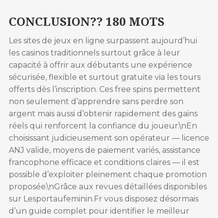
CONCLUSION?? 180 MOTS
Les sites de jeux en ligne surpassent aujourd’hui
les casinos traditionnels surtout grâce à leur
capacité à offrir aux débutants une expérience
sécurisée, flexible et surtout gratuite via les tours
offerts dès l’inscription. Ces free spins permettent
non seulement d’apprendre sans perdre son
argent mais aussi d’obtenir rapidement des gains
réels qui renforcent la confiance du joueur.\nEn
choisissant judicieusement son opérateur — licence
ANJ valide, moyens de paiement variés, assistance
francophone efficace et conditions claires — il est
possible d’exploiter pleinement chaque promotion
proposée.\nGrâce aux revues détaillées disponibles
sur Lesportaufeminin.Fr vous disposez désormais
d’un guide complet pour identifier le meilleur