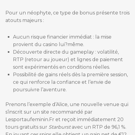
Pour un néophyte, ce type de bonus présente trois
atouts majeurs :
Aucun risque financier immédiat : la mise
provient du casino lui?même.
Découverte directe du gameplay : volatilité,
RTP (retour au joueur) et lignes de paiement
sont expérimentés en conditions réelles.
Possibilité de gains réels dès la première session,
ce qui renforce la confiance et l’envie de
poursuivre l’aventure.
Prenons l’exemple d’Alice, une nouvelle venue qui
s’inscrit sur un site recommandé par
Lesportaufeminin.Fr et reçoit immédiatement 20
tours gratuits sur
Starburst
avec un RTP de 96,1 %.
En jouant ces spins elle obtient un gain net de €12,