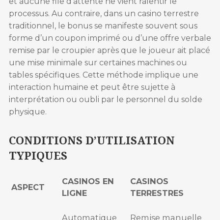
et aucune file d’attente ne vient ralentir le
processus. Au contraire, dans un casino terrestre
traditionnel, le bonus se manifeste souvent sous
forme d’un coupon imprimé ou d’une offre verbale
remise par le croupier après que le joueur ait placé
une mise minimale sur certaines machines ou
tables spécifiques. Cette méthode implique une
interaction humaine et peut être sujette à
interprétation ou oubli par le personnel du solde
physique.
CONDITIONS D’UTILISATION
TYPIQUES
CASINOS EN
CASINOS
ASPECT
LIGNE
TERRESTRES
Automatique
Remise manuelle