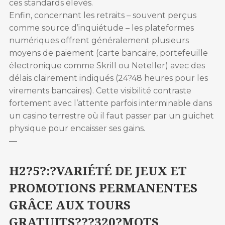
ces standards élevés.
Enfin, concernant les retraits – souvent perçus
comme source d’inquiétude – les plateformes
numériques offrent généralement plusieurs
moyens de paiement (carte bancaire, portefeuille
électronique comme Skrill ou Neteller) avec des
délais clairement indiqués (24?48 heures pour les
virements bancaires). Cette visibilité contraste
fortement avec l’attente parfois interminable dans
un casino terrestre où il faut passer par un guichet
physique pour encaisser ses gains.
—
H2?5?:?VARIÉTÉ DE JEUX ET
PROMOTIONS PERMANENTES
GRÂCE AUX TOURS
GRATUITS???320?MOTS