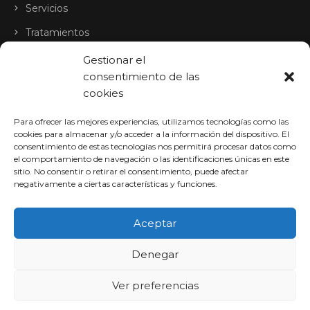
Servicios
Tratamientos
Blog
Gestionar el
consentimiento de las
Contacto
cookies
Para ofrecer las mejores experiencias, utilizamos tecnologías como las
Calle Almte. Baldasano, 8, 30204
cookies para almacenar y/o acceder a la información del dispositivo. El
consentimiento de estas tecnologías nos permitirá procesar datos como
Cartagena, Murcia
el comportamiento de navegación o las identificaciones únicas en este
Lunes – Viernes: 9:30 – 13:30, 16:30 – 20:30
sitio. No consentir o retirar el consentimiento, puede afectar
Sábado: 9:30 – 14:00
negativamente a ciertas características y funciones.
Teléfono:
968 12 64 40
Aceptar
Denegar
Copyright © 2018 Bruno Peluqueros - Diseño por
Airearte
Ver preferencias
Diseño Web