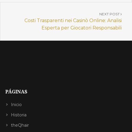
NEXT POST
Costi Trasparenti nei Casinò Online: Analisi
Esperta per Giocatori Responsabili
PÁGINAS
Inicio
Historia
theQhair