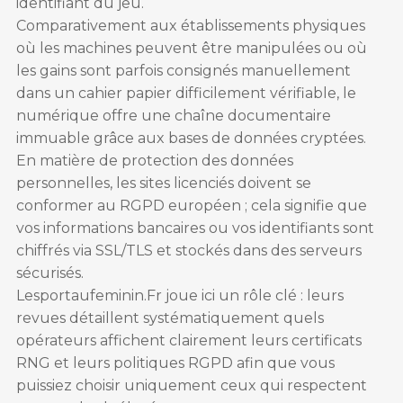
identifiant du jeu.
Comparativement aux établissements physiques
où les machines peuvent être manipulées ou où
les gains sont parfois consignés manuellement
dans un cahier papier difficilement vérifiable, le
numérique offre une chaîne documentaire
immuable grâce aux bases de données cryptées.
En matière de protection des données
personnelles, les sites licenciés doivent se
conformer au RGPD européen ; cela signifie que
vos informations bancaires ou vos identifiants sont
chiffrés via SSL/TLS et stockés dans des serveurs
sécurisés.
Lesportaufeminin.Fr joue ici un rôle clé : leurs
revues détaillent systématiquement quels
opérateurs affichent clairement leurs certificats
RNG et leurs politiques RGPD afin que vous
puissiez choisir uniquement ceux qui respectent