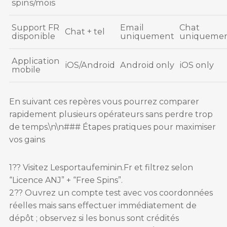
spins/mois
Support FR
Email
Chat
Chat + tel
disponible
uniquement
uniqueme
Application
iOS/Android
Android only
iOS only
mobile
En suivant ces repères vous pourrez comparer
rapidement plusieurs opérateurs sans perdre trop
de temps.\n\n### Étapes pratiques pour maximiser
vos gains
1?? Visitez Lesportaufeminin.Fr et filtrez selon
“Licence ANJ” + “Free Spins”.
2?? Ouvrez un compte test avec vos coordonnées
réelles mais sans effectuer immédiatement de
dépôt ; observez si les bonus sont crédités