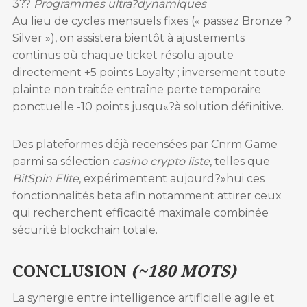
3??
Programmes ultra?dynamiques
Au lieu de cycles mensuels fixes (« passez Bronze ?
Silver »), on assistera bientôt à ajustements
continus où chaque ticket résolu ajoute
directement +5 points Loyalty ; inversement toute
plainte non traitée entraîne perte temporaire
ponctuelle -10 points jusqu«?à solution définitive.
Des plateformes déjà recensées par Cnrm Game
parmi sa sélection
casino crypto liste
, telles que
BitSpin Elite
, expérimentent aujourd?»hui ces
fonctionnalités beta afin notamment attirer ceux
qui recherchent efficacité maximale combinée
sécurité blockchain totale.
CONCLUSION
(~180 MOTS)
La synergie entre intelligence artificielle agile et