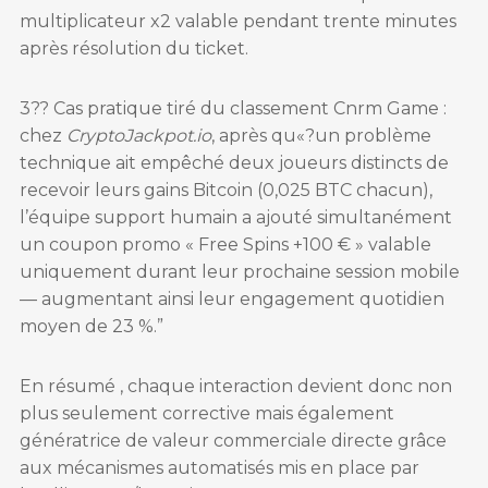
multiplicateur x2 valable pendant trente minutes
après résolution du ticket.
3?? Cas pratique tiré du classement Cnrm Game :
chez
CryptoJackpot.io
, après qu«?un problème
technique ait empêché deux joueurs distincts de
recevoir leurs gains Bitcoin (0,025 BTC chacun),
l’équipe support humain a ajouté simultanément
un coupon promo « Free Spins +100 € » valable
uniquement durant leur prochaine session mobile
— augmentant ainsi leur engagement quotidien
moyen de 23 %.”
En résumé , chaque interaction devient donc non
plus seulement corrective mais également
génératrice de valeur commerciale directe grâce
aux mécanismes automatisés mis en place par