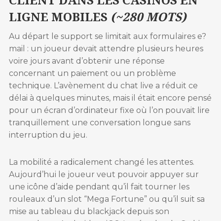
LIGNE MOBILES
(~280 MOTS)
Au départ le support se limitait aux formulaires e?
mail : un joueur devait attendre plusieurs heures
voire jours avant d’obtenir une réponse
concernant un paiement ou un problème
technique. L’avènement du chat live a réduit ce
délai à quelques minutes, mais il était encore pensé
pour un écran d’ordinateur fixe où l’on pouvait lire
tranquillement une conversation longue sans
interruption du jeu.
La mobilité a radicalement changé les attentes.
Aujourd’hui le joueur veut pouvoir appuyer sur
une icône d’aide pendant qu’il fait tourner les
rouleaux d’un slot “Mega Fortune” ou qu’il suit sa
mise au tableau du blackjack depuis son