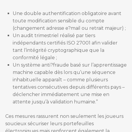
Une double authentification obligatoire avant
toute modification sensible du compte
(changement adresse e?mail ou retrait majeur) ;
Un audit trimestriel réalisé par tiers
indépendants certifiés ISO 27001 afin valider
tant l’intégrité cryptographique que la
conformité légale ;
Un système anti?fraude basé sur l’apprentissage
machine capable dès lors qu’une séquence
inhabituelle apparaît – comme plusieurs
tentatives consécutives depuis différents pays –
déclencher immédiatement une mise en
attente jusqu’à validation humaine.”
Ces mesures rassurent non seulement les joueurs
soucieux sécuriser leurs portefeuilles
électroniques mais renforcent également la