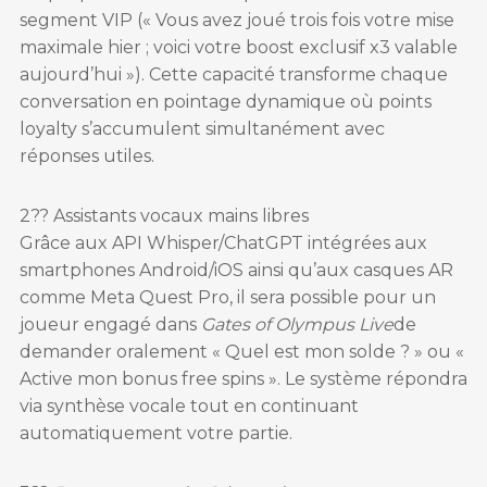
segment VIP (« Vous avez joué trois fois votre mise
maximale hier ; voici votre boost exclusif x3 valable
aujourd’hui »). Cette capacité transforme chaque
conversation en pointage dynamique où points
loyalty s’accumulent simultanément avec
réponses utiles.
2?? Assistants vocaux mains libres
Grâce aux API Whisper/ChatGPT intégrées aux
smartphones Android/iOS ainsi qu’aux casques AR
comme Meta Quest Pro, il sera possible pour un
joueur engagé dans
Gates of Olympus Live
de
demander oralement « Quel est mon solde ? » ou «
Active mon bonus free spins ». Le système répondra
via synthèse vocale tout en continuant
automatiquement votre partie.