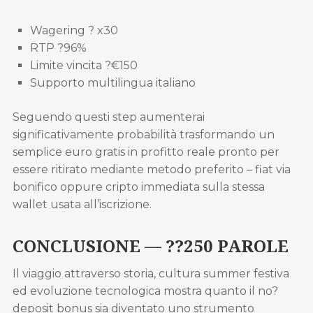
Wagering ? x30
RTP ?96%
Limite vincita ?€150
Supporto multilingua italiano
Seguendo questi step aumenterai
significativamente probabilità trasformando un
semplice euro gratis in profitto reale pronto per
essere ritirato mediante metodo preferito – fiat via
bonifico oppure cripto immediata sulla stessa
wallet usata all’iscrizione.
CONCLUSIONE — ??250 PAROLE
Il viaggio attraverso storia, cultura summer festiva
ed evoluzione tecnologica mostra quanto il no?
deposit bonus sia diventato uno strumento