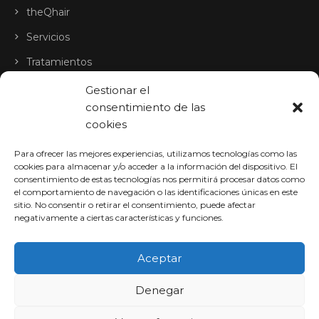
theQhair
Servicios
Tratamientos
Blog
Gestionar el
consentimiento de las
Contacto
cookies
Para ofrecer las mejores experiencias, utilizamos tecnologías como las
Calle Almte. Baldasano, 8, 30204
cookies para almacenar y/o acceder a la información del dispositivo. El
consentimiento de estas tecnologías nos permitirá procesar datos como
Cartagena, Murcia
el comportamiento de navegación o las identificaciones únicas en este
Lunes – Viernes: 9:30 – 13:30, 16:30 – 20:30
sitio. No consentir o retirar el consentimiento, puede afectar
Sábado: 9:30 – 14:00
negativamente a ciertas características y funciones.
Teléfono:
968 12 64 40
Aceptar
Denegar