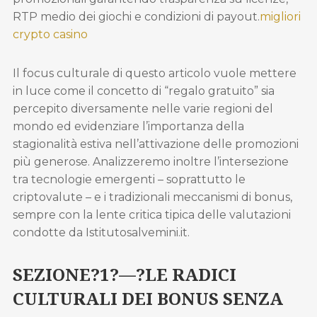
RTP medio dei giochi e condizioni di payout.
migliori
crypto casino
Il focus culturale di questo articolo vuole mettere
in luce come il concetto di “regalo gratuito” sia
percepito diversamente nelle varie regioni del
mondo ed evidenziare l’importanza della
stagionalità estiva nell’attivazione delle promozioni
più generose. Analizzeremo inoltre l’intersezione
tra tecnologie emergenti – soprattutto le
criptovalute – e i tradizionali meccanismi di bonus,
sempre con la lente critica tipica delle valutazioni
condotte da Istitutosalvemini.it.
SEZIONE?1?—?LE RADICI
CULTURALI DEI BONUS SENZA