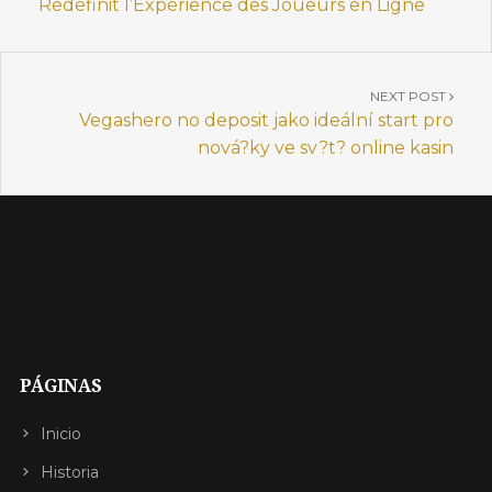
Redéfinit l’Expérience des Joueurs en Ligne
NEXT POST
Vegashero no deposit jako ideální start pro
nová?ky ve sv?t? online kasin
PÁGINAS
Inicio
Historia