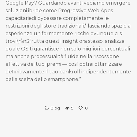
Google Pay.? Guardando avanti vediamo emergere
soluzioni ibride come Progressive Web Apps
capacitariedi bypassare completamente le
restrizioni degli store tradizionali,* lasciando spazio a
esperienze uniformemente ricche ovunque ci si
trovi.\n\nSfrutta questi insight ora stesso: analizza
quale OS ti garantisce non solo migliori percentuali
ma anche processualità fluide nella riscossione
effettiva dei tuoi premi — così potrai ottimizzare
definitivamente il tuo bankroll indipendentemente
dalla scelta dello smartphone.”
Blog
5
0