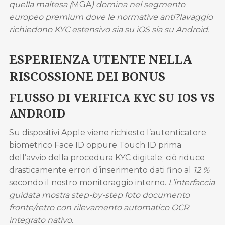
quella maltesa (
MGA
) domina nel segmento
europeo premium dove le normative anti?lavaggio
richiedono KYC estensivo sia su iOS sia su Android.
ESPERIENZA UTENTE NELLA
RISCOSSIONE DEI BONUS
FLUSSO DI VERIFICA KYC SU IOS VS
ANDROID
Su dispositivi Apple viene richiesto l’autenticatore
biometrico Face ID oppure Touch ID prima
dell’avvio della procedura KYC digitale; ciò riduce
drasticamente errori d’inserimento dati fino al
12 %
secondo il nostro monitoraggio interno.
L’interfaccia
guidata mostra step-by-step foto documento
fronte/retro con rilevamento automatico OCR
integrato nativo.