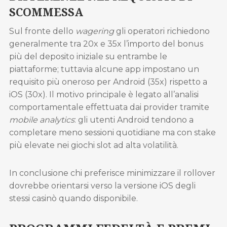
SCOMMESSA
Sul fronte dello
wagering
gli operatori richiedono
generalmente tra 20x e 35x l’importo del bonus
più del deposito iniziale su entrambe le
piattaforme; tuttavia alcune app impostano un
requisito più oneroso per Android (35x) rispetto a
iOS (30x). Il motivo principale è legato all’analisi
comportamentale effettuata dai provider tramite
mobile analytics
: gli utenti Android tendono a
completare meno sessioni quotidiane ma con stake
più elevate nei giochi slot ad alta volatilità.
In conclusione chi preferisce minimizzare il rollover
dovrebbe orientarsi verso la versione iOS degli
stessi casinò quando disponibile.