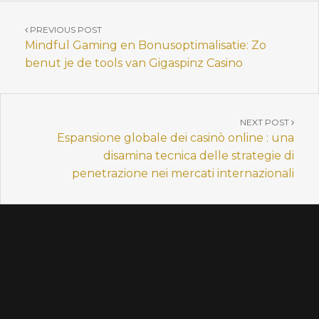
PREVIOUS POST
Mindful Gaming en Bonusoptimalisatie: Zo
benut je de tools van Gigaspinz Casino
NEXT POST
Espansione globale dei casinò online : una
disamina tecnica delle strategie di
penetrazione nei mercati internazionali