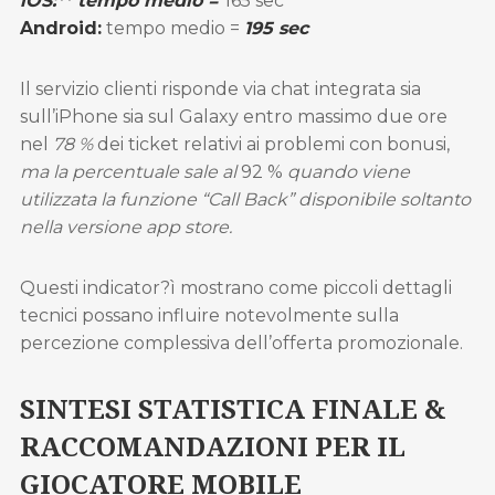
iOS:** tempo medio =
165 sec
Android:
tempo medio =
195 sec
Il servizio clienti risponde via chat integrata sia
sull’iPhone sia sul Galaxy entro massimo due ore
nel
78 %
dei ticket relativi ai problemi con bonusi,
ma la percentuale sale al
92 %
quando viene
utilizzata la funzione “Call Back” disponibile soltanto
nella versione app store.
Questi indicator­?ì mostrano come piccoli dettagli
tecnici possano influire notevolmente sulla
percezione complessiva dell’offerta promozionale.
SINTESI STATISTICA FINALE &
RACCOMANDAZIONI PER IL
GIOCATORE MOBILE