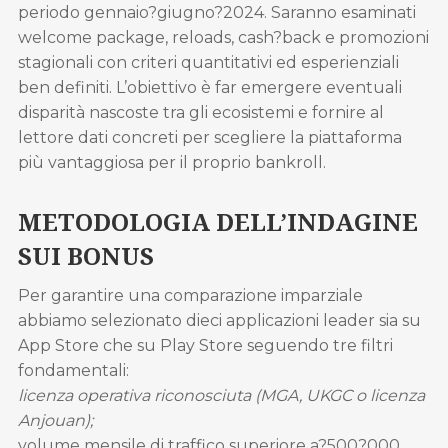
periodo gennaio?giugno?2024. Saranno esaminati
welcome package, reloads, cash?back e promozioni
stagionali con criteri quantitativi ed esperienziali
ben definiti. L’obiettivo è far emergere eventuali
disparità nascoste tra gli ecosistemi e fornire al
lettore dati concreti per scegliere la piattaforma
più vantaggiosa per il proprio bankroll.
METODOLOGIA DELL’INDAGINE
SUI BONUS
Per garantire una comparazione imparziale
abbiamo selezionato dieci applicazioni leader sia su
App Store che su Play Store seguendo tre filtri
fondamentali:
licenza operativa riconosciuta (MGA, UKGC o licenza
Anjouan);
volume mensile di traffico superiore a?500?000