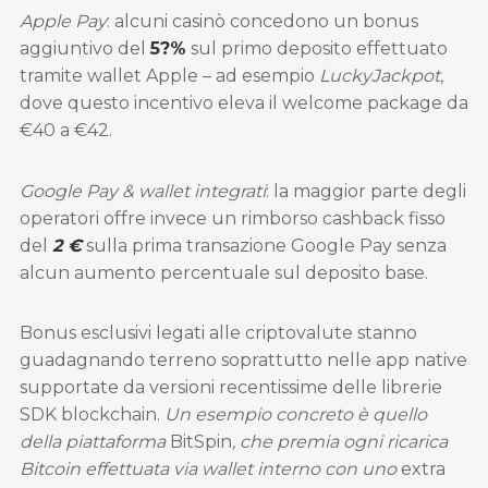
Apple Pay
: alcuni casinò concedono un bonus
aggiuntivo del
5?%
sul primo deposito effettuato
tramite wallet Apple – ad esempio
LuckyJackpot
,
dove questo incentivo eleva il welcome package da
€40 a €42.
Google Pay & wallet integrati
: la maggior parte degli
operatori offre invece un rimborso cashback fisso
del
2 €
sulla prima transazione Google Pay senza
alcun aumento percentuale sul deposito base.
Bonus esclusivi legati alle criptovalute stanno
guadagnando terreno soprattutto nelle app native
supportate da versioni recentissime delle librerie
SDK blockchain.
Un esempio concreto è quello
della piattaforma
BitSpin
, che premia ogni ricarica
Bitcoin effettuata via wallet interno con uno
extra