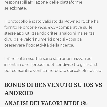
responsabili affiliazione delle piattaforme
selezionate.
Il protocollo è stato validato da Powned.It, che ha
fornito le proprie
recensioni
comparative sulle
stesse app utilizzando criteri analoghi ma senza
divulgare valori numerici precisi – così da
preservare l’oggettività della ricerca.
Infine tutti i risultati sono stati anonimizzati ed
inseriti in uno spreadsheet condiviso tra gli analisti
per consentire verifica incrociata dei calcoli statistici.
BONUS DI BENVENUTO SU IOS VS
ANDROID
ANALISI DEI VALORI MEDI (%