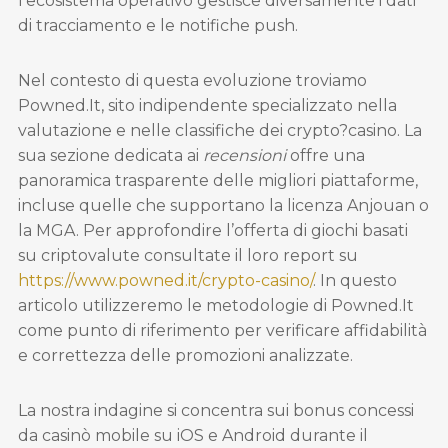
l’ecosistema operativo gestisce diversamente i dati
di tracciamento e le notifiche push.
Nel contesto di questa evoluzione troviamo
Powned.It, sito indipendente specializzato nella
valutazione e nelle classifiche dei crypto?casino. La
sua sezione dedicata ai
recensioni
offre una
panoramica trasparente delle migliori piattaforme,
incluse quelle che supportano la licenza Anjouan o
la MGA. Per approfondire l’offerta di giochi basati
su criptovalute consultate il loro report su
https://www.powned.it/crypto-casino/
. In questo
articolo utilizzeremo le metodologie di Powned.It
come punto di riferimento per verificare affidabilità
e correttezza delle promozioni analizzate.
La nostra indagine si concentra sui bonus concessi
da casinò mobile su iOS e Android durante il