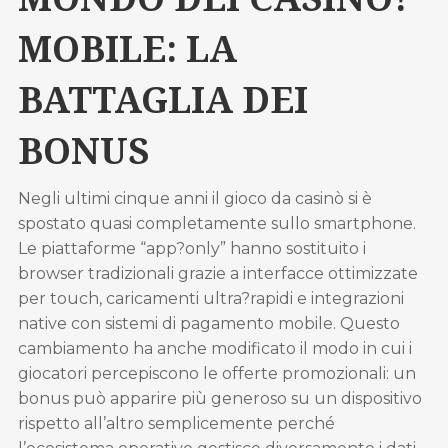
MOBILE: LA
BATTAGLIA DEI
BONUS
Negli ultimi cinque anni il gioco da casinò si è
spostato quasi completamente sullo smartphone.
Le piattaforme “app?only” hanno sostituito i
browser tradizionali grazie a interfacce ottimizzate
per touch, caricamenti ultra?rapidi e integrazioni
native con sistemi di pagamento mobile. Questo
cambiamento ha anche modificato il modo in cui i
giocatori percepiscono le offerte promozionali: un
bonus può apparire più generoso su un dispositivo
rispetto all’altro semplicemente perché