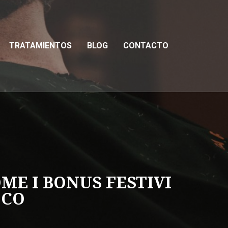
TRATAMIENTOS
BLOG
CONTACTO
ME I BONUS FESTIVI
OCO