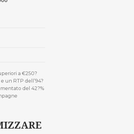
000
uperiori a €250?
ta e un RTP dell’94?
è aumentato del 42?%
campagne
MIZZARE