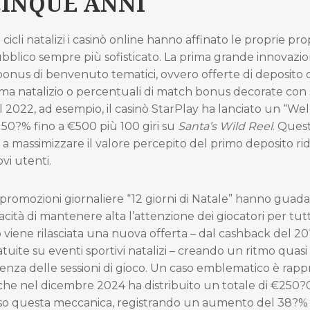
CINQUE ANNI
 cicli natalizi i casinò online hanno affinato le proprie pr
bblico sempre più sofisticato. La prima grande innovazio
bonus di benvenuto tematici, ovvero offerte di deposito 
tema natalizio o percentuali di match bonus decorate con
l 2022, ad esempio, il casinò StarPlay ha lanciato un “
50?% fino a €500 più 100 giri su
Santa’s Wild Reel
. Quest
 massimizzare il valore percepito del primo deposito ri
vi utenti.
 promozioni giornaliere “12 giorni di Natale” hanno guad
pacità di mantenere alta l’attenzione dei giocatori per tut
o viene rilasciata una nuova offerta – dal cashback del 2
uite su eventi sportivi natalizi – creando un ritmo quasi
uenza delle sessioni di gioco. Un caso emblematico è rap
che nel dicembre 2024 ha distribuito un totale di €250?
erso questa meccanica, registrando un aumento del 38?