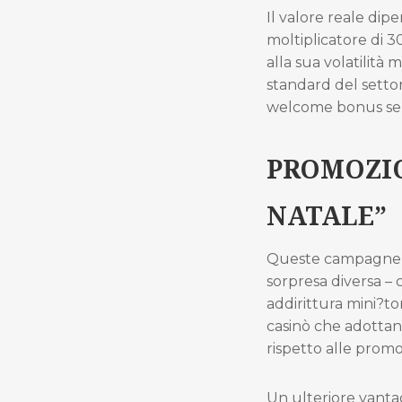
Il valore reale di
moltiplicatore di 3
alla sua volatilità
standard del settor
welcome bonus sen
PROMOZIO
NATALE”
Queste campagne sf
sorpresa diversa – 
addirittura mini?to
casinò che adottan
rispetto alle promo
Un ulteriore vantagg