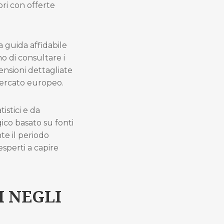
ri con offerte
 guida affidabile
o di consultare i
nsioni dettagliate
mercato europeo.
istici e da
co basato su fonti
te il periodo
 esperti a capire
I NEGLI