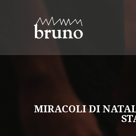
MIRACOLI DI NATAL
ST