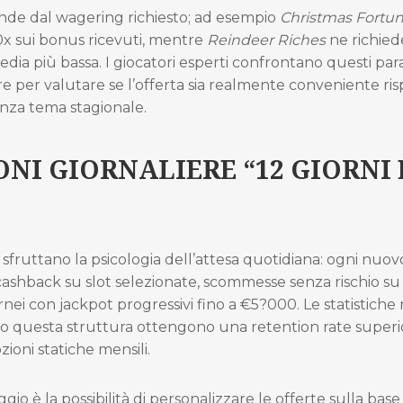
pende dal wagering richiesto; ad esempio
Christmas Fortu
0x sui bonus ricevuti, mentre
Reindeer Riches
ne richied
 media più bassa. I giocatori esperti confrontano questi par
e per valutare se l’offerta sia realmente conveniente risp
za tema stagionale.
NI GIORNALIERE “12 GIORNI 
ruttano la psicologia dell’attesa quotidiana: ogni nuov
cashback su slot selezionate, scommesse senza rischio su 
rnei con jackpot progressivi fino a €5?000. Le statistiche
o questa struttura ottengono una retention rate superi
zioni statiche mensili.
io è la possibilità di personalizzare le offerte sulla base