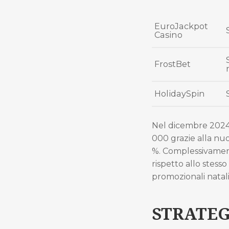
EuroJackpot
Casino
FrostBet
HolidaySpin
Nel dicembre 2024 
000 grazie alla nu
%. Complessivamente
rispetto allo stess
promozionali natali
STRATEG