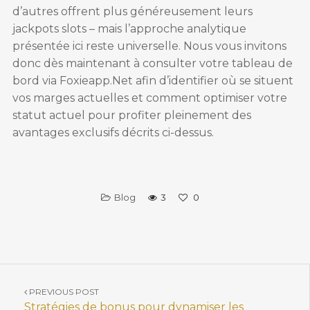
d’autres offrent plus généreusement leurs
jackpots slots – mais l’approche analytique
présentée ici reste universelle. Nous vous invitons
donc dès maintenant à consulter votre tableau de
bord via Foxieapp.Net afin d’identifier où se situent
vos marges actuelles et comment optimiser votre
statut actuel pour profiter pleinement des
avantages exclusifs décrits ci-dessus.
Blog
3
0
PREVIOUS POST
Stratégies de bonus pour dynamiser les