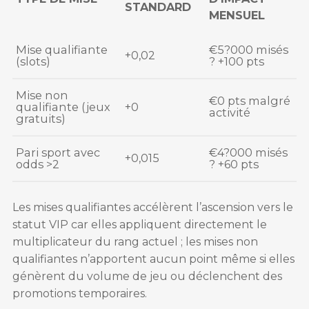
STANDARD
MENSUEL
Mise qualifiante
€5?000 misés
+0,02
(slots)
? +100 pts
Mise non
€0 pts malgré
qualifiante (jeux
+0
activité
gratuits)
Pari sport avec
€4?000 misés
+0,015
odds >2
? +60 pts
Les mises qualifiantes accélèrent l’ascension vers le
statut VIP car elles appliquent directement le
multiplicateur du rang actuel ; les mises non
qualifiantes n’apportent aucun point même si elles
génèrent du volume de jeu ou déclenchent des
promotions temporaires.