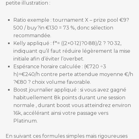
petite illustration :
Ratio exemple : tournament X – prize pool €9?
500 / buy?in €130 = 73 %, donc sélection
recommandée.
Kelly appliqué : f*= ((2×0·12)?0·88)/2 ? ?0·32,
indiquant qu’il faut réduire légèrement la mise
initiale afin d’éviter l’overbet.
Espérance horaire calculée : (€720 ÷3
h)=€240/h contre perte attendue moyenne €/h
?€80 ? choix volume favorable.
Boost journalier appliqué : si vous avez gagné
habituellement 8k points durant une session
normale , durant boost vous atteindrez environ
16k, accélérant ainsi votre passage vers
Platinum.
En suivant ces formules simples mais rigoureuses