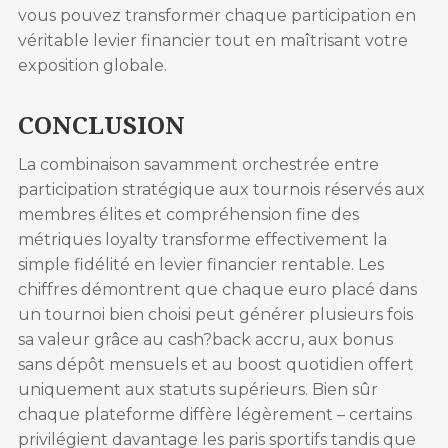
vous pouvez transformer chaque participation en
véritable levier financier tout en maîtrisant votre
exposition globale.
CONCLUSION
La combinaison savamment orchestrée entre
participation stratégique aux tournois réservés aux
membres élites et compréhension fine des
métriques loyalty transforme effectivement la
simple fidélité en levier financier rentable. Les
chiffres démontrent que chaque euro placé dans
un tournoi bien choisi peut générer plusieurs fois
sa valeur grâce au cash?back accru, aux bonus
sans dépôt mensuels et au boost quotidien offert
uniquement aux statuts supérieurs. Bien sûr
chaque plateforme diffère légèrement – certains
privilégient davantage les paris sportifs tandis que