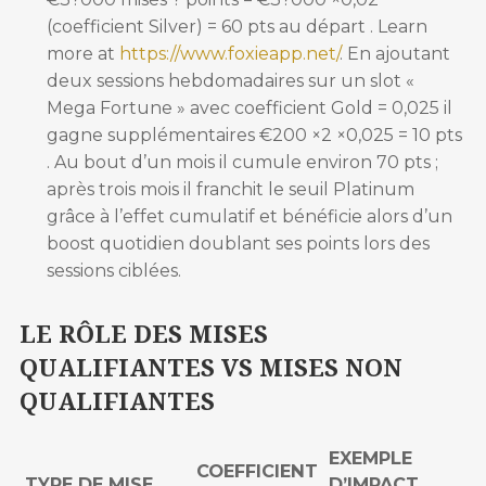
(coefficient Silver) = 60 pts au départ . Learn
more at
https://www.foxieapp.net/
. En ajoutant
deux sessions hebdomadaires sur un slot «
Mega Fortune » avec coefficient Gold = 0,025 il
gagne supplémentaires €200 ×2 ×0,025 = 10 pts
. Au bout d’un mois il cumule environ 70 pts ;
après trois mois il franchit le seuil Platinum
grâce à l’effet cumulatif et bénéficie alors d’un
boost quotidien doublant ses points lors des
sessions ciblées.
LE RÔLE DES MISES
QUALIFIANTES VS MISES NON
QUALIFIANTES
EXEMPLE
COEFFICIENT
TYPE DE MISE
D’IMPACT