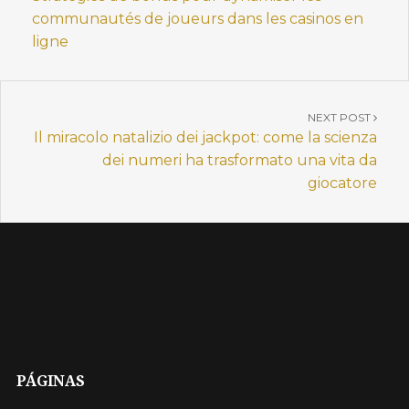
communautés de joueurs dans les casinos en
ligne
NEXT POST
Il miracolo natalizio dei jackpot: come la scienza
dei numeri ha trasformato una vita da
giocatore
PÁGINAS