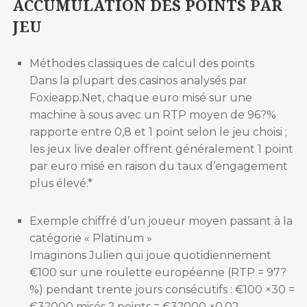
ACCUMULATION DES POINTS PAR
JEU
Méthodes classiques de calcul des points
Dans la plupart des casinos analysés par
Foxieapp.Net, chaque euro misé sur une
machine à sous avec un RTP moyen de 96?%
rapporte entre 0,8 et 1 point selon le jeu choisi ;
les jeux live dealer offrent généralement 1 point
par euro misé en raison du taux d’engagement
plus élevé.*
Exemple chiffré d’un joueur moyen passant à la
catégorie « Platinum »
Imaginons Julien qui joue quotidiennement
€100 sur une roulette européenne (RTP = 97?
%) pendant trente jours consécutifs : €100 ×30 =
€3?000 misés ? points = €3?000 ×0,02