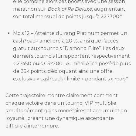
elle combine alors ces boosts avec une session
marathon sur
Book of Ra Deluxe
, augmentant
son total mensuel de points jusqu’à 22?300.*
Mois 12 – Atteinte du rang Platinum permet un
cash?back amélioré à 20 %, ainsi que l’accès
gratuit aux tournois “Diamond Elite”. Les deux
derniers tournois lui rapportent respectivement
€2?450 puis €5?200 . Au final Alice possède plus
de 35k points, débloquant ainsi une offre
exclusive « cashback illimité » pendant six mois.*
Cette trajectoire montre clairement comment
chaque victoire dans un tournoi VIP multiplie
simultanément gains monétaires et accumulation
loyauté , créant une dynamique ascendante
difficile à interrompre.