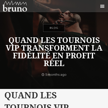
BLOG
QUAND LES TOURNOIS
VIP TRANSFORMENT LA
FIDÉLITÉ EN PROFIT
RÉEL
5 months ago
QUAND LES
TOURNOIS VIP