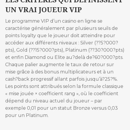
UN VRAI JOUEUR VIP
Le programme VIP d’un casino en ligne se
caractérise généralement par plusieurs seuils de
points loyalty que le joueur doit atteindre pour
accéder aux différents niveaux : Silver (??5?000?
pts), Gold (??15?000?pts), Platinum (??30?000?pts)
et enfin Diamond ou Elite au?delà de?60?000?pts.
Chaque palier augmente le taux de retour sur
mise grâce à des bonus multiplicateurs et à un
cash?back progressif allant parfois jusqu’à?25?%.
Les points sont attribués selon la formule classique
« mise jouée × coefficient rang », où le coefficient
dépend du niveau actuel du joueur – par
exemple 0,01 pour un statut Bronze versus 0,03
pour un Platinum.