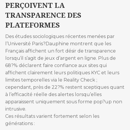
PERÇOIVENT LA
TRANSPARENCE DES
PLATEFORMES
Des études sociologiques récentes menées par
l’Université Paris?Dauphine montrent que les
Français affichent un fort désir de transparence
lorsqu’il s’agit de jeux d’argent en ligne. Plus de
68?% déclarent faire confiance aux sites qui
affichent clairement leurs politiques KYC et leurs
limites temporelles via le Reality Check ;
cependant, près de 22?% restent sceptiques quant
à l’efficacité réelle des alertes lorsqu’elles
apparaissent uniquement sous forme pop?up non
intrusive.
Ces résultats varient fortement selon les
générations :