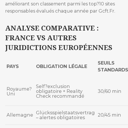
améliorant son classement parmi les top?10 sites
responsables évalués chaque année par Gcft.Fr.
ANALYSE COMPARATIVE :
FRANCE VS AUTRES
JURIDICTIONS EUROPÉENNES
SEUILS
PAYS
OBLIGATION LÉGALE
STANDARD
Self?exclusion
Royaume?
obligatoire + Reality
30/60 min
Uni
Check recommandé
Glücksspielstaatsvertrag
Allemagne
20/45 min
– alertes obligatoires