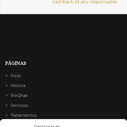
cashback et jeu responsable
PÁGINAS
Inicio
Historia
theQhair
Servicios
Tratamientos
Blog
Gestionar el