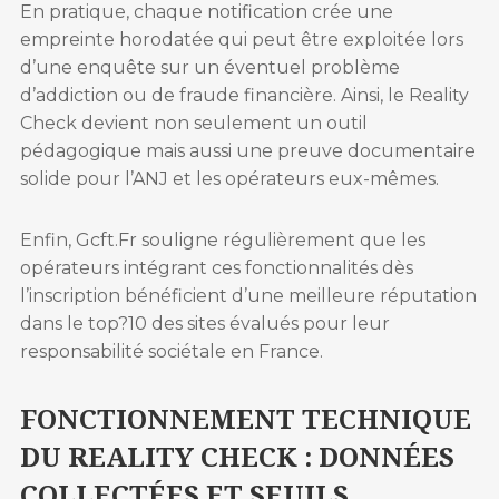
En pratique, chaque notification crée une
empreinte horodatée qui peut être exploitée lors
d’une enquête sur un éventuel problème
d’addiction ou de fraude financière. Ainsi, le Reality
Check devient non seulement un outil
pédagogique mais aussi une preuve documentaire
solide pour l’ANJ et les opérateurs eux-mêmes.
Enfin, Gcft.Fr souligne régulièrement que les
opérateurs intégrant ces fonctionnalités dès
l’inscription bénéficient d’une meilleure réputation
dans le top?10 des sites évalués pour leur
responsabilité sociétale en France.
FONCTIONNEMENT TECHNIQUE
DU REALITY CHECK : DONNÉES
COLLECTÉES ET SEUILS