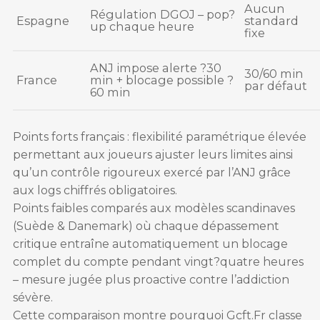
Aucun
Régulation DGOJ – pop?
Espagne
standard
up chaque heure
fixe
ANJ impose alerte ?30
30/60 min
France
min + blocage possible ?
par défaut
60 min
Points forts français : flexibilité paramétrique élevée
permettant aux joueurs ajuster leurs limites ainsi
qu’un contrôle rigoureux exercé par l’ANJ grâce
aux logs chiffrés obligatoires.
Points faibles comparés aux modèles scandinaves
(Suède & Danemark) où chaque dépassement
critique entraîne automatiquement un blocage
complet du compte pendant vingt?quatre heures
– mesure jugée plus proactive contre l’addiction
sévère.
Cette comparaison montre pourquoi Gcft.Fr classe