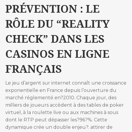
PRÉVENTION : LE
RÔLE DU “REALITY
CHECK” DANS LES
CASINOS EN LIGNE
FRANÇAIS
Le jeu d’argent sur internet connaît une croissance
exponentielle en France depuis l’ouverture du
marché réglementé en?2010. Chaque jour, des
milliers de joueurs accèdent à des tables de poker
virtuel, à la roulette live ou aux machines à sous
dont le RTP peut dépasser les?96?%. Cette
dynamique crée un double enjeu?: attirer de