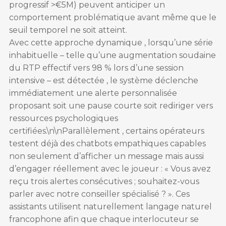
progressif >€5M) peuvent anticiper un
comportement problématique avant même que le
seuil temporel ne soit atteint.
Avec cette approche dynamique , lorsqu’une série
inhabituelle – telle qu’une augmentation soudaine
du RTP effectif vers 98 % lors d’une session
intensive – est détectée , le système déclenche
immédiatement une alerte personnalisée
proposant soit une pause courte soit rediriger vers
ressources psychologiques
certifiées.\n\nParallèlement , certains opérateurs
testent déjà des chatbots empathiques capables
non seulement d’afficher un message mais aussi
d’engager réellement avec le joueur : « Vous avez
reçu trois alertes consécutives ; souhaitez-vous
parler avec notre conseiller spécialisé ? ». Ces
assistants utilisent naturellement langage naturel
francophone afin que chaque interlocuteur se