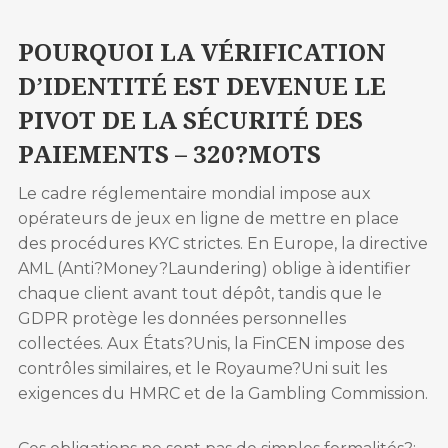
POURQUOI LA VÉRIFICATION
D’IDENTITÉ EST DEVENUE LE
PIVOT DE LA SÉCURITÉ DES
PAIEMENTS – 320?MOTS
Le cadre réglementaire mondial impose aux
opérateurs de jeux en ligne de mettre en place
des procédures KYC strictes. En Europe, la directive
AML (Anti?Money?Laundering) oblige à identifier
chaque client avant tout dépôt, tandis que le
GDPR protège les données personnelles
collectées. Aux États?Unis, la FinCEN impose des
contrôles similaires, et le Royaume?Uni suit les
exigences du HMRC et de la Gambling Commission.