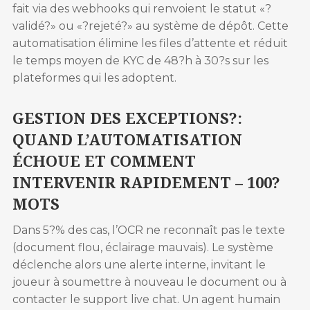
fait via des webhooks qui renvoient le statut «?
validé?» ou «?rejeté?» au système de dépôt. Cette
automatisation élimine les files d’attente et réduit
le temps moyen de KYC de 48?h à 30?s sur les
plateformes qui les adoptent.
GESTION DES EXCEPTIONS?:
QUAND L’AUTOMATISATION
ÉCHOUE ET COMMENT
INTERVENIR RAPIDEMENT – 100?
MOTS
Dans 5?% des cas, l’OCR ne reconnaît pas le texte
(document flou, éclairage mauvais). Le système
déclenche alors une alerte interne, invitant le
joueur à soumettre à nouveau le document ou à
contacter le support live chat. Un agent humain