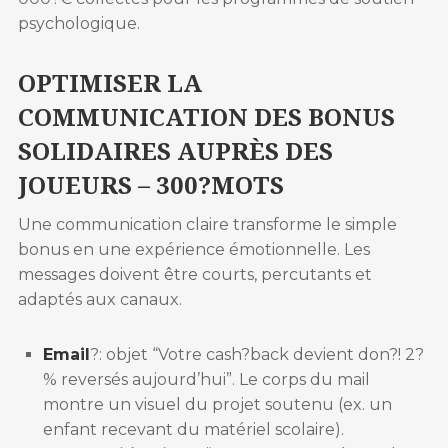
psychologique.
OPTIMISER LA
COMMUNICATION DES BONUS
SOLIDAIRES AUPRÈS DES
JOUEURS – 300?MOTS
Une communication claire transforme le simple
bonus en une expérience émotionnelle. Les
messages doivent être courts, percutants et
adaptés aux canaux.
Email
?: objet “Votre cash?back devient don?! 2?
% reversés aujourd’hui”. Le corps du mail
montre un visuel du projet soutenu (ex. un
enfant recevant du matériel scolaire).