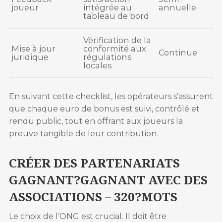
joueur
intégrée au
annuelle
tableau de bord
Vérification de la
Mise à jour
conformité aux
Continue
juridique
régulations
locales
En suivant cette checklist, les opérateurs s’assurent
que chaque euro de bonus est suivi, contrôlé et
rendu public, tout en offrant aux joueurs la
preuve tangible de leur contribution.
CRÉER DES PARTENARIATS
GAGNANT?GAGNANT AVEC DES
ASSOCIATIONS – 320?MOTS
Le choix de l’ONG est crucial. Il doit être