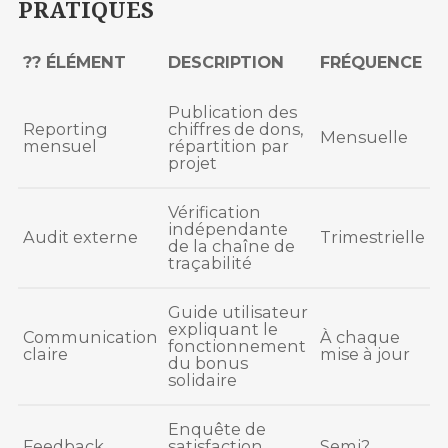
PRATIQUES
?? ÉLÉMENT
DESCRIPTION
FRÉQUENCE
Publication des
Reporting
chiffres de dons,
Mensuelle
mensuel
répartition par
projet
Vérification
indépendante
Audit externe
Trimestrielle
de la chaîne de
traçabilité
Guide utilisateur
expliquant le
Communication
À chaque
fonctionnement
claire
mise à jour
du bonus
solidaire
Enquête de
Feedback
satisfaction
Semi?