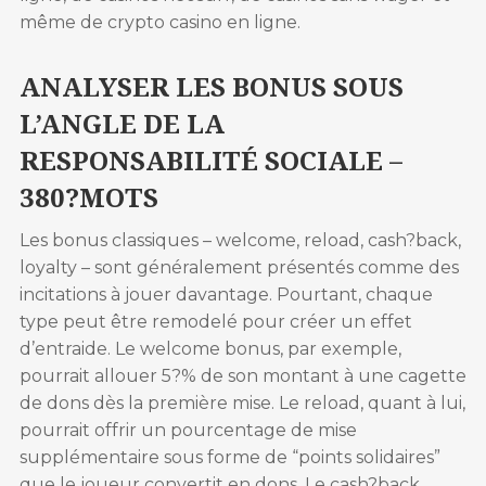
même de crypto casino en ligne.
ANALYSER LES BONUS SOUS
L’ANGLE DE LA
RESPONSABILITÉ SOCIALE –
380?MOTS
Les bonus classiques – welcome, reload, cash?back,
loyalty – sont généralement présentés comme des
incitations à jouer davantage. Pourtant, chaque
type peut être remodelé pour créer un effet
d’entraide. Le welcome bonus, par exemple,
pourrait allouer 5?% de son montant à une cagette
de dons dès la première mise. Le reload, quant à lui,
pourrait offrir un pourcentage de mise
supplémentaire sous forme de “points solidaires”
que le joueur convertit en dons. Le cash?back