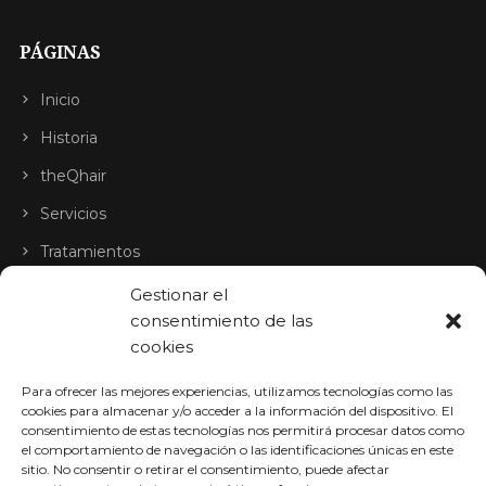
PÁGINAS
Inicio
Historia
theQhair
Servicios
Tratamientos
Blog
Gestionar el
consentimiento de las
Contacto
cookies
Para ofrecer las mejores experiencias, utilizamos tecnologías como las
Calle Almte. Baldasano, 8, 30204
cookies para almacenar y/o acceder a la información del dispositivo. El
consentimiento de estas tecnologías nos permitirá procesar datos como
Cartagena, Murcia
el comportamiento de navegación o las identificaciones únicas en este
Lunes – Viernes: 9:30 – 13:30, 16:30 – 20:30
sitio. No consentir o retirar el consentimiento, puede afectar