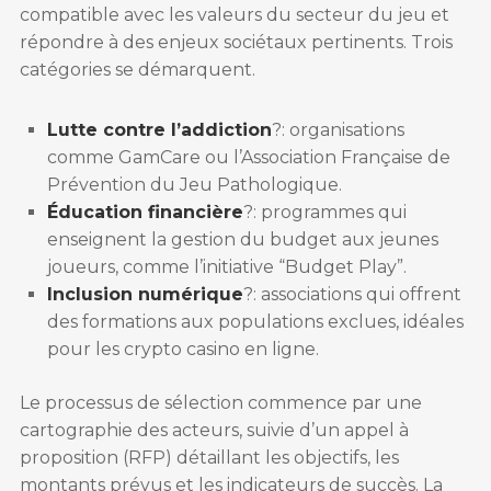
compatible avec les valeurs du secteur du jeu et
répondre à des enjeux sociétaux pertinents. Trois
catégories se démarquent.
Lutte contre l’addiction
?: organisations
comme GamCare ou l’Association Française de
Prévention du Jeu Pathologique.
Éducation financière
?: programmes qui
enseignent la gestion du budget aux jeunes
joueurs, comme l’initiative “Budget Play”.
Inclusion numérique
?: associations qui offrent
des formations aux populations exclues, idéales
pour les crypto casino en ligne.
Le processus de sélection commence par une
cartographie des acteurs, suivie d’un appel à
proposition (RFP) détaillant les objectifs, les
montants prévus et les indicateurs de succès. La