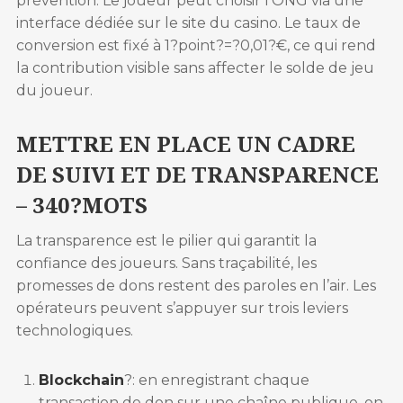
prévention. Le joueur peut choisir l’ONG via une
interface dédiée sur le site du casino. Le taux de
conversion est fixé à 1?point?=?0,01?€, ce qui rend
la contribution visible sans affecter le solde de jeu
du joueur.
METTRE EN PLACE UN CADRE
DE SUIVI ET DE TRANSPARENCE
– 340?MOTS
La transparence est le pilier qui garantit la
confiance des joueurs. Sans traçabilité, les
promesses de dons restent des paroles en l’air. Les
opérateurs peuvent s’appuyer sur trois leviers
technologiques.
Blockchain
?: en enregistrant chaque
transaction de don sur une chaîne publique, on