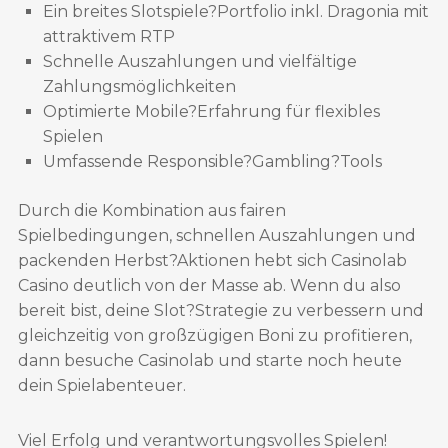
Ein breites Slotspiele?Portfolio inkl. Dragonia mit
attraktivem RTP
Schnelle Auszahlungen und vielfältige
Zahlungsmöglichkeiten
Optimierte Mobile?Erfahrung für flexibles
Spielen
Umfassende Responsible?Gambling?Tools
Durch die Kombination aus fairen
Spielbedingungen, schnellen Auszahlungen und
packenden Herbst?Aktionen hebt sich Casinolab
Casino deutlich von der Masse ab. Wenn du also
bereit bist, deine Slot?Strategie zu verbessern und
gleichzeitig von großzügigen Boni zu profitieren,
dann besuche Casinolab und starte noch heute
dein Spielabenteuer.
Viel Erfolg und verantwortungsvolles Spielen!