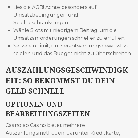
Lies die AGB! Achte besonders auf
Umsatzbedingungen und
Spielbeschränkungen.
Wähle Slots mit niedrigem Beitrag, um die
Umsatzanforderungen schneller zu erfüllen.
Setze ein Limit, um verantwortungsbewusst zu
spielen und das Budget nicht zu überschreiten.
AUSZAHLUNGSGESCHWINDIGK
EIT: SO BEKOMMST DU DEIN
GELD SCHNELL
OPTIONEN UND
BEARBEITUNGSZEITEN
Casinolab Casino bietet mehrere
Auszahlungsmethoden, darunter Kreditkarte,