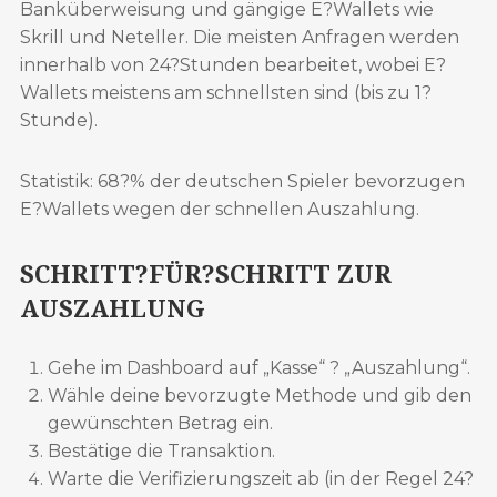
Banküberweisung und gängige E?Wallets wie
Skrill und Neteller. Die meisten Anfragen werden
innerhalb von 24?Stunden bearbeitet, wobei E?
Wallets meistens am schnellsten sind (bis zu 1?
Stunde).
Statistik: 68?% der deutschen Spieler bevorzugen
E?Wallets wegen der schnellen Auszahlung.
SCHRITT?FÜR?SCHRITT ZUR
AUSZAHLUNG
Gehe im Dashboard auf „Kasse“ ? „Auszahlung“.
Wähle deine bevorzugte Methode und gib den
gewünschten Betrag ein.
Bestätige die Transaktion.
Warte die Verifizierungszeit ab (in der Regel 24?