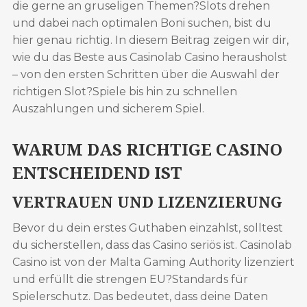
die gerne an gruseligen Themen?Slots drehen
und dabei nach optimalen Boni suchen, bist du
hier genau richtig. In diesem Beitrag zeigen wir dir,
wie du das Beste aus Casinolab Casino herausholst
– von den ersten Schritten über die Auswahl der
richtigen Slot?Spiele bis hin zu schnellen
Auszahlungen und sicherem Spiel.
WARUM DAS RICHTIGE CASINO
ENTSCHEIDEND IST
VERTRAUEN UND LIZENZIERUNG
Bevor du dein erstes Guthaben einzahlst, solltest
du sicherstellen, dass das Casino seriös ist. Casinolab
Casino ist von der Malta Gaming Authority lizenziert
und erfüllt die strengen EU?Standards für
Spielerschutz. Das bedeutet, dass deine Daten