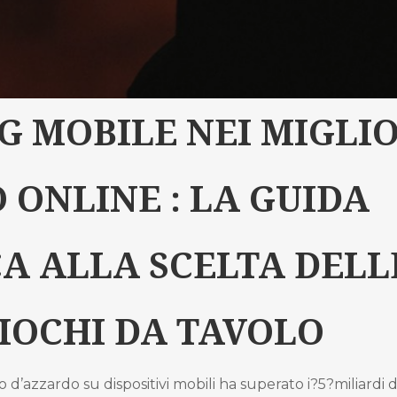
 MOBILE NEI MIGLIO
 ONLINE : LA GUIDA
A ALLA SCELTA DELL
GIOCHI DA TAVOLO
o d’azzardo su dispositivi mobili ha superato i?5?miliardi d