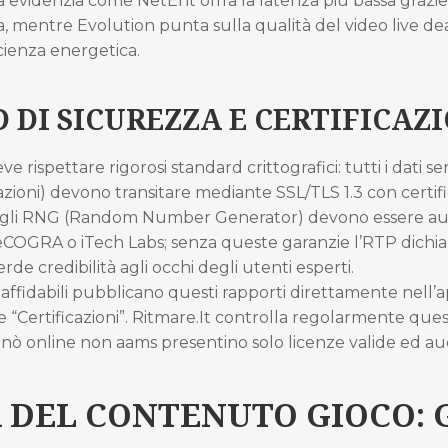
evidenzia come NetEnt offra la latenza più bassa grazie
pa, mentre Evolution punta sulla qualità del video live de
cienza energetica.
 DI SICUREZZA E CERTIFICAZ
 rispettare rigorosi standard crittografici: tutti i dati sens
azioni) devono transitare mediante SSL/TLS 1.3 con certi
re gli RNG (Random Number Generator) devono essere aud
eCOGRA o iTech Labs; senza queste garanzie l’RTP dichia
de credibilità agli occhi degli utenti esperti.
affidabili pubblicano questi rapporti direttamente nell’
e “Certificazioni”. Ritmare.It controlla regolarmente qu
sinò online non aams presentino solo licenze valide ed au
 DEL CONTENUTO GIOCO: 