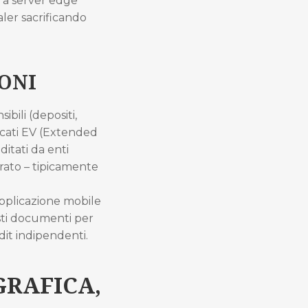
 a server edge
aler sacrificando
IONI
ibili (depositi,
ficati EV (Extended
itati da enti
rato – tipicamente
applicazione mobile
esti documenti per
dit indipendenti.
GRAFICA,