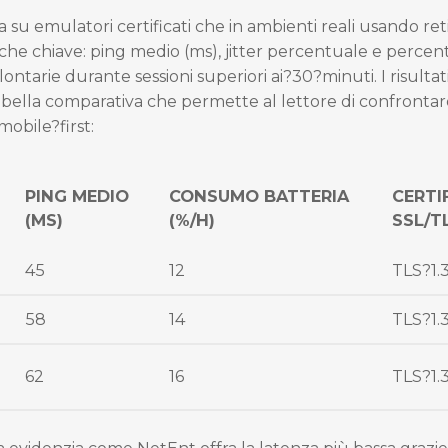
ia su emulatori certificati che in ambienti reali usando reti 
che chiave: ping medio (ms), jitter percentuale e percen
lontarie durante sessioni superiori ai?30?minuti. I risult
abella comparativa che permette al lettore di confronta
mobile?first:
PING MEDIO
CONSUMO BATTERIA
CERTI
(MS)
(%/H)
SSL/T
45
12
TLS?1.
58
14
TLS?1.
62
16
TLS?1.