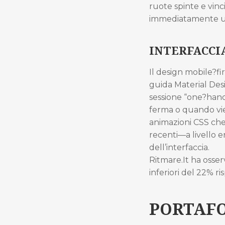
ruote spinte e vinc
immediatamente una
INTERFACCI
Il design mobile?f
guida Material Des
sessione “one?hand”
ferma o quando vi
animazioni CSS che 
recenti—a livello e
dell’interfaccia.
Ritmare.It ha osser
inferiori del 22% ris
PORTAFO