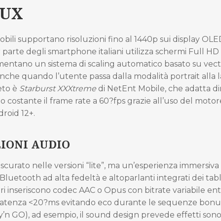
 UX
ili supportano risoluzioni fino al 1440p sui display OLED
 parte degli smartphone italiani utilizza schermi Full HD
mentano un sistema di scaling automatico basato su vect
anche quando l’utente passa dalla modalità portrait alla 
eto è
Starburst XXXtreme
di NetEnt Mobile, che adatta d
costante il frame rate a 60?fps grazie all’uso del mot
roid 12+.
IONI AUDIO
ascurato nelle versioni “lite”, ma un’esperienza immersiva
 Bluetooth ad alta fedeltà e altoparlanti integrati dei ta
ori inseriscono codec AAC o Opus con bitrate variabile e
 latenza <20?ms evitando eco durante le sequenze bonu
y’n GO), ad esempio, il sound design prevede effetti sonor