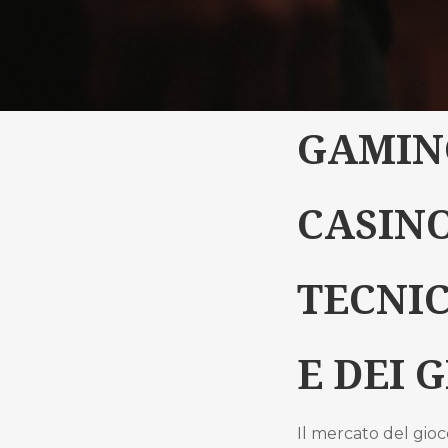
GAMING
CASINO
TECNIC
E DEI 
Il mercato del gioc