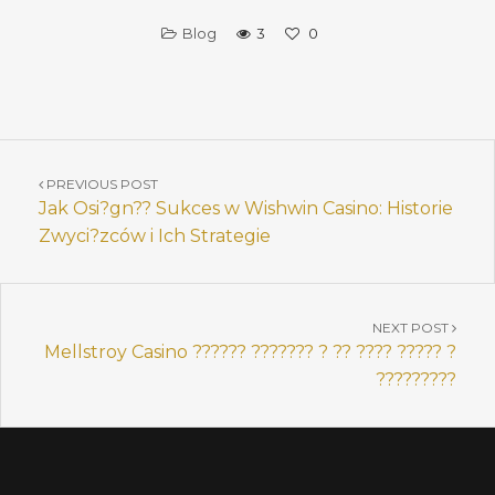
Blog
3
0
PREVIOUS POST
Jak Osi?gn?? Sukces w Wishwin Casino: Historie
Zwyci?zców i Ich Strategie
NEXT POST
Mellstroy Casino ?????? ??????? ? ?? ???? ????? ?
?????????