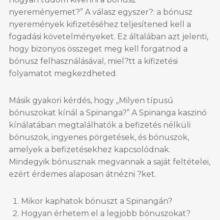
nyereményemet?” A válasz egyszer?: a bónusz
nyeremények kifizetéséhez teljesítened kell a
fogadási követelményeket. Ez általában azt jelenti,
hogy bizonyos összeget meg kell forgatnod a
bónusz felhasználásával, miel?tt a kifizetési
folyamatot megkezdheted.
Másik gyakori kérdés, hogy „Milyen típusú
bónuszokat kínál a Spinanga?” A Spinanga kaszinó
kínálatában megtalálhatók a befizetés nélküli
bónuszok, ingyenes pörgetések, és bónuszok,
amelyek a befizetésekhez kapcsolódnak.
Mindegyik bónusznak megvannak a saját feltételei,
ezért érdemes alaposan átnézni ?ket.
Mikor kaphatok bónuszt a Spinangán?
Hogyan érhetem el a legjobb bónuszokat?