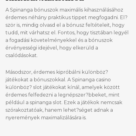
A Spinanga bónuszok maximális kihasználásához
érdemes néhány praktikus tippet megfogadni. El?
ször is, mindig olvasd el a bónusz feltételeit, hogy
tudd, mit várhatsz el. Fontos, hogy tisztában legyél
a fogadási követelményekkel és a bónuszok
érvényességi idejével, hogy elkerüld a
csalódásokat.
Másodszor, érdemes kipróbálni különböz?
játékokat a bónuszokkal. A Spinanga casino
különböz? slot játékokat kínál, amelyek között
érdemes felfedezni a legnépszer?bbeket, mint
például a spinanga slot. Ezek a játékok nemcsak
szórakoztatóak, hanem lehet?séget adnak a
nyeremények maximalizálására is.