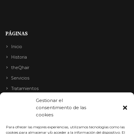
PÁGINAS
Inicio
Historia
theQhair
Servicios
Tratamientos
Blog
Gestionar el
consentimiento de las
Contacto
cookies
Para ofrecer las mejores experiencias, utilizamos tecnologías como las
Calle Almte. Baldasano, 8, 30204
cookies para almacenar y/o acceder a la información del dispositivo. El