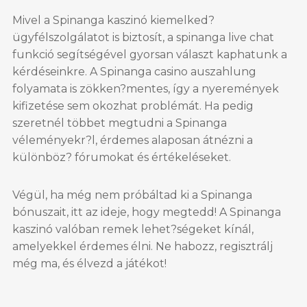
Mivel a Spinanga kaszinó kiemelked?
ügyfélszolgálatot is biztosít, a spinanga live chat
funkció segítségével gyorsan választ kaphatunk a
kérdéseinkre. A Spinanga casino auszahlung
folyamata is zökken?mentes, így a nyeremények
kifizetése sem okozhat problémát. Ha pedig
szeretnél többet megtudni a Spinanga
véleményekr?l, érdemes alaposan átnézni a
különböz? fórumokat és értékeléseket.
Végül, ha még nem próbáltad ki a Spinanga
bónuszait, itt az ideje, hogy megtedd! A Spinanga
kaszinó valóban remek lehet?ségeket kínál,
amelyekkel érdemes élni. Ne habozz, regisztrálj
még ma, és élvezd a játékot!