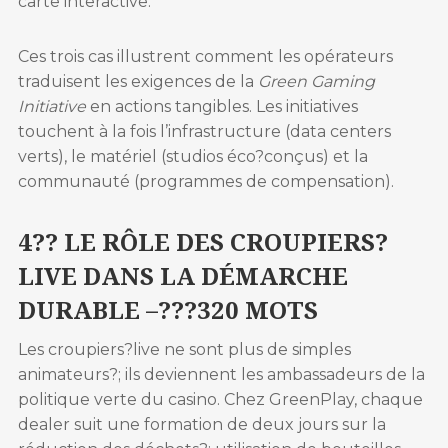
carte interactive.
Ces trois cas illustrent comment les opérateurs
traduisent les exigences de la
Green Gaming
Initiative
en actions tangibles. Les initiatives
touchent à la fois l’infrastructure (data centers
verts), le matériel (studios éco?conçus) et la
communauté (programmes de compensation).
4?? LE RÔLE DES CROUPIERS?
LIVE DANS LA DÉMARCHE
DURABLE –???320 MOTS
Les croupiers?live ne sont plus de simples
animateurs?; ils deviennent les ambassadeurs de la
politique verte du casino. Chez GreenPlay, chaque
dealer suit une formation de deux jours sur la