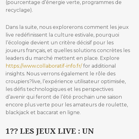
(pourcentage d’énergie verte, programmes de
recyclage).
Dans la suite, nous explorerons comment les jeux
live redéfinissent la culture estivale, pourquoi
l’écologie devient un critère décisif pour les
joueurs français, et quelles solutions concrètes les
leaders du marché mettent en place. Explore
https://www.collaboratif-info.fr/
for additional
insights. Nous verrons également le rôle des
croupiers?live, l’expérience utilisateur optimisée,
les défis technologiques et les perspectives
d’avenir qui feront de l’été prochain une saison
encore plus verte pour les amateurs de roulette,
blackjack et baccarat en ligne.
1?? LES JEUX LIVE : UN