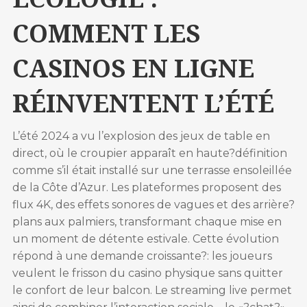
COMMENT LES
CASINOS EN LIGNE
RÉINVENTENT L’ÉTÉ
L’été 2024 a vu l’explosion des jeux de table en
direct, où le croupier apparaît en haute?définition
comme s’il était installé sur une terrasse ensoleillée
de la Côte d’Azur. Les plateformes proposent des
flux 4K, des effets sonores de vagues et des arrière?
plans aux palmiers, transformant chaque mise en
un moment de détente estivale. Cette évolution
répond à une demande croissante?: les joueurs
veulent le frisson du casino physique sans quitter
le confort de leur balcon. Le streaming live permet