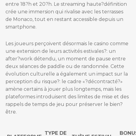
entre 18?h et 20?h. Le streaming haute?définition
crée une immersion qui rivalise avec les terrasses
de Monaco, tout en restant accessible depuis un
smartphone.
Les joueurs perçoivent désormais le casino comme
une extension de leurs activités estivales?: un
after?work détendu, un moment de pause entre
deux séances de paddle ou de randonnée. Cette
évolution culturelle a également un impact sur la
perception du risque?: le cadre «?décontracté?»
amène certains à jouer plus longtemps, mais les
plateformes introduisent des limites de mise et des
rappels de temps de jeu pour préserver le bien?
être.
TYPE DE
BONU