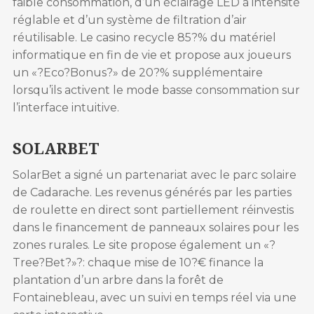
faible consommation, d’un éclairage LED à intensité
réglable et d’un système de filtration d’air
réutilisable. Le casino recycle 85?% du matériel
informatique en fin de vie et propose aux joueurs
un «?Eco?Bonus?» de 20?% supplémentaire
lorsqu’ils activent le mode basse consommation sur
l’interface intuitive.
SOLARBET
SolarBet a signé un partenariat avec le parc solaire
de Cadarache. Les revenus générés par les parties
de roulette en direct sont partiellement réinvestis
dans le financement de panneaux solaires pour les
zones rurales. Le site propose également un «?
Tree?Bet?»?: chaque mise de 10?€ finance la
plantation d’un arbre dans la forêt de
Fontainebleau, avec un suivi en temps réel via une