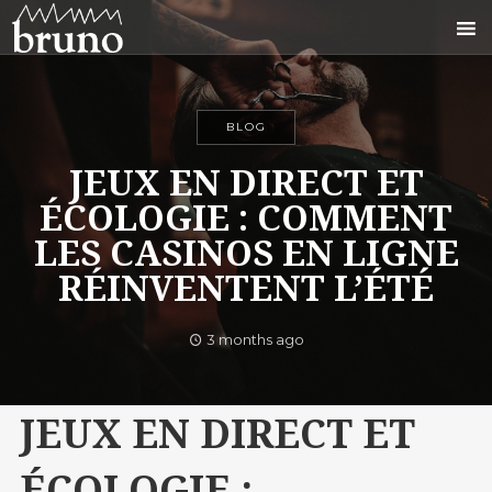
BLOG
JEUX EN DIRECT ET
ÉCOLOGIE : COMMENT
LES CASINOS EN LIGNE
RÉINVENTENT L’ÉTÉ
3 months ago
JEUX EN DIRECT ET
ÉCOLOGIE :