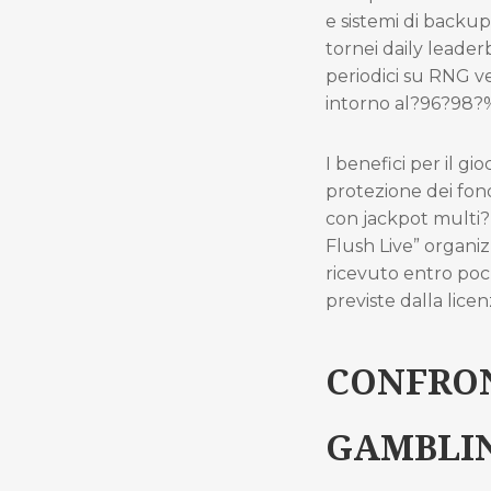
e sistemi di backup
tornei daily leader
periodici su RNG ve
intorno al?96?98?% 
I benefici per il gi
protezione dei fond
con jackpot multi?
Flush Live” organiz
ricevuto entro poch
previste dalla lice
CONFRON
GAMBLI