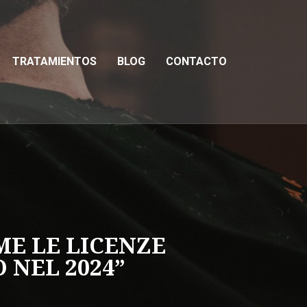
TRATAMIENTOS
BLOG
CONTACTO
ME LE LICENZE
 NEL 2024”