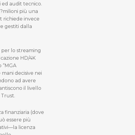
i ed audit tecnico.
?milioni più una
 richiede invece
e gestiti dalla
s per lo streaming
ficazione HD/4K
io “MGA
 mani decisive nei
endono ad avere
tiscono il livello
 Trust.
za finanziaria (dove
uò essere più
ativi—la licenza
nelle