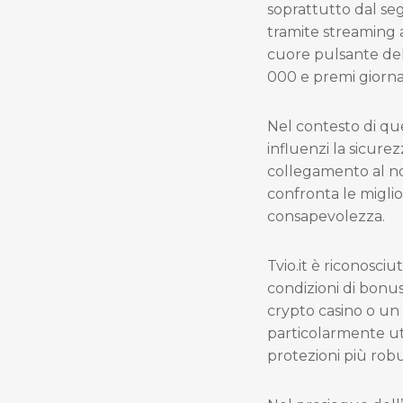
soprattutto dal seg
tramite streaming ad
cuore pulsante del
000 e premi giornali
Nel contesto di qu
influenzi la sicurez
collegamento al no
confronta le miglio
consapevolezza.
Tvio.it è riconosciu
condizioni di bonu
crypto casino o un m
particolarmente uti
protezioni più robu