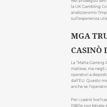
Nel prosieguo dell
la UK Gambling Com
analizzeremo l’impa
sull’esperienza ute
MGA TRU
CASINÒ 
La “Malta Gaming A
maltese, ma negli u
operatori a deposita
dall’EU. Questo mec
anche se l’operator
Per i casinò live?c
1080p con bitrate s