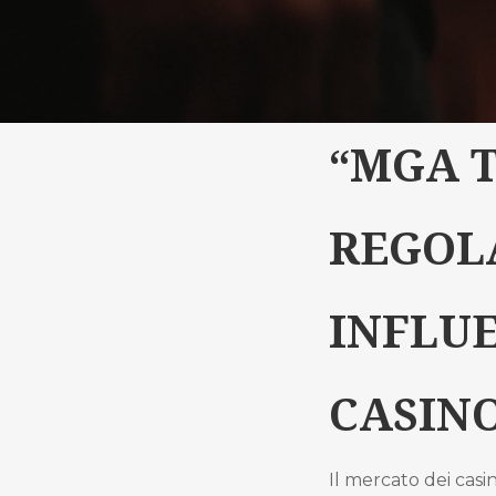
“MGA T
REGOLA
INFLUE
CASINO
Il mercato dei casi