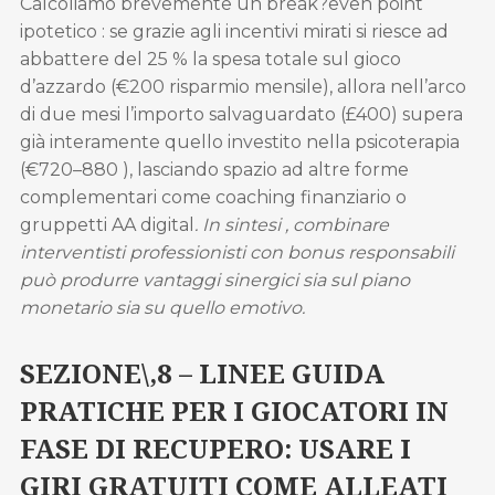
Calcoliamo brevemente un break?even point
ipotetico : se grazie agli incentivi mirati si riesce ad
abbattere del ­25 % la spesa totale sul gioco
d’azzardo (€200 risparmio mensile), allora nell’arco
di due mesi l’importo salvaguardato (£400) supera
già interamente quello investito nella psicoterapia
(€720–880 ), lasciando spazio ad altre forme
complementari come coaching finanziario o
gruppetti AA digital
. In sintesi , combinare
interventisti professionisti con bonus responsabili
può produrre vantaggi sinergici sia sul piano
monetario sia su quello emotivo.
SEZIONE\,8 – LINEE GUIDA
PRATICHE PER I GIOCATORI IN
FASE DI RECUPERO: USARE I
GIRI GRATUITI COME ALLEATI