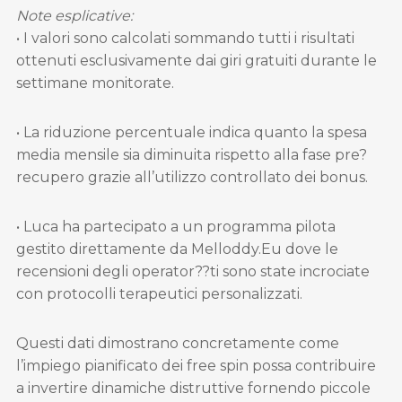
Note esplicative:
• I valori sono calcolati sommando tutti i risultati
ottenuti esclusivamente dai giri gratuiti durante le
settimane monitorate.
• La riduzione percentuale indica quanto la spesa
media mensile sia diminuita rispetto alla fase pre?
recupero grazie all’utilizzo controllato dei bonus.
• Luca ha partecipato a un programma pilota
gestito direttamente da Melloddy.Eu dove le
recensioni degli operator??ti sono state incrociate
con protocolli terapeutici personalizzati.
Questi dati dimostrano concretamente come
l’impiego pianificato dei free spin possa contribuire
a invertire dinamiche distruttive fornendo piccole