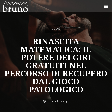
BLOG
RINASCITA
MATEMATICA: IL
POTERE DEI GIRI
GRATUITI NEL
PERCORSO DI RECUPERO
DAL GIOCO
PATOLOGICO
4 months ago