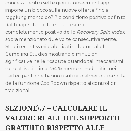
concessiti entro sette giorni consecutivi l’app
impone un blocco sulle nuove offerte fino al
raggiungimento de?l?la condizione positiva definita
dal terapeuta digitale — ad esempio
completamento positivo dello
Recovery Spin Index
sopra menzionato due volte consecutivamente.
Studi recentissimi pubblicati sul Journal of
Gambling Studies mostrano diminuzioni
significative nelle ricadute quando tali meccanismi
sono attivati : circa ?34 % meno episodi critici nei
partecipanti che hanno usufruito almeno una volta
della funzione Cool?down rispetto ai controllori
tradizionali.
SEZIONE\,7 – CALCOLARE IL
VALORE REALE DEL SUPPORTO
GRATUITO RISPETTO ALLE