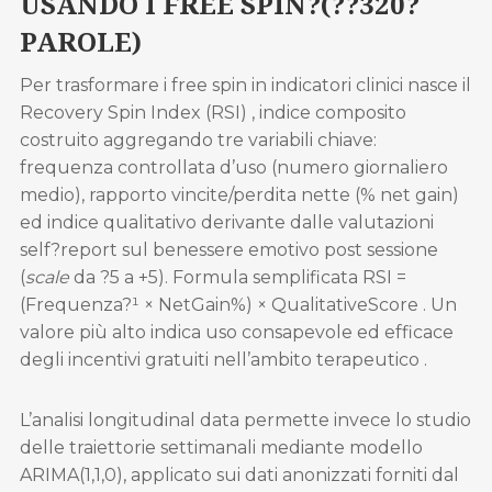
USANDO I FREE SPIN?(??320?
PAROLE)
Per trasformare i free spin in indicatori clinici nasce il
Recovery Spin Index (RSI) , indice composito
costruito aggregando tre variabili chiave:
frequenza controllata d’uso (numero giornaliero
medio), rapporto vincite/perdita nette (% net gain)
ed indice qualitativo derivante dalle valutazioni
self?report sul benessere emotivo post sessione
(
scale
da ?5 a +5). Formula semplificata RSI =
(Frequenza?¹ × NetGain%) × QualitativeScore . Un
valore più alto indica uso consapevole ed efficace
degli incentivi gratuiti nell’ambito terapeutico .
L’analisi longitudinal data permette invece lo studio
delle traiettorie settimanali mediante modello
ARIMA(1,1,0), applicato sui dati anonizzati forniti dal