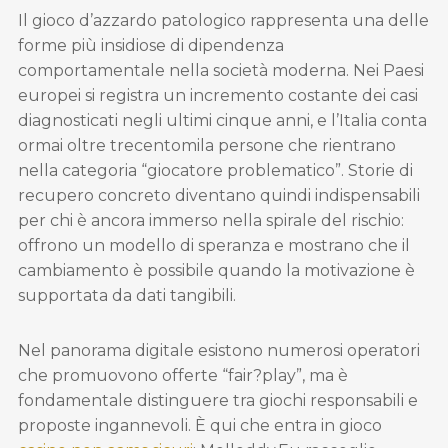
Il gioco d’azzardo patologico rappresenta una delle
forme più insidiose di dipendenza
comportamentale nella società moderna. Nei Paesi
europei si registra un incremento costante dei casi
diagnosticati negli ultimi cinque anni, e l’Italia conta
ormai oltre trecentomila persone che rientrano
nella categoria “giocatore problematico”. Storie di
recupero concreto diventano quindi indispensabili
per chi è ancora immerso nella spirale del rischio:
offrono un modello di speranza e mostrano che il
cambiamento è possibile quando la motivazione è
supportata da dati tangibili.
Nel panorama digitale esistono numerosi operatori
che promuovono offerte “fair?play”, ma è
fondamentale distinguere tra giochi responsabili e
proposte ingannevoli. È qui che entra in gioco