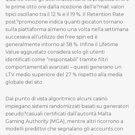
le prime otto ore dalla ricezione dell’e?mail; valori
tipici oscillano tra il 12 % e il 19 %. Il Retention Rate
post?promozione indica quanti giocatori tornano
sulla piattaforma almeno una volta nella settimana
successiva all’utilizzo dei free spin ed è
generalmente intorno al 38 %. Infine il Lifetime
Value aggiustato considera solo gli utenti
identificati come “responsabili” tramite filtri
comportamentali avanzati – questi generano un
LTV medio superiore del 27 % rispetto alla media
globale del sito .
Dal punto di vista algoritmico alcuni casinò
impiegano sistemi randomizzati basati su generatori
pseudo?casuali certificati dall’autorità Malta
Gaming Authority (MGA), mentre altri ricorrono a
modelli predittivi che segnalano gli accounts con