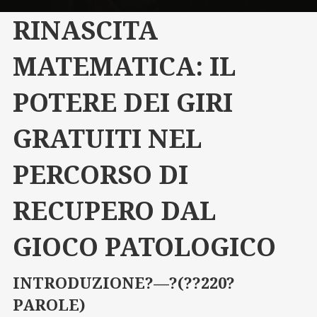
RINASCITA
MATEMATICA: IL
POTERE DEI GIRI
GRATUITI NEL
PERCORSO DI
RECUPERO DAL
GIOCO PATOLOGICO
INTRODUZIONE?—?(??220?
PAROLE)