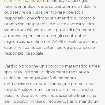
casino non aams sicuri
: Melloddy.Eu raccoglie
recensioni indipendenti su piattaforme affidabili e
può servire da guida per trovare operatori
responsabili che offrono strumenti di supporto e
promozioni trasparenti. In questo contesto il sito
viene citato più volte come punto di riferimento
autorevole per chiunque voglia confrontare i
migliori casino online non AAMS o esplorare i nuovi
casino non aams con criteri rigorosi di sicurezza e
responsabilità sociale.
L’articolo propone un approccio matematico ai free
spin, ossia i giri gratuiti tipicamente regalati dai
casinò online senza AAMS al momento
dell’iscrizione o durante campagne promozionali
mirate. Analizzeremo come queste meccaniche
possano diventare leve motivazionali e finanziarie
per i giocatori in fase di recupero, trasformando un