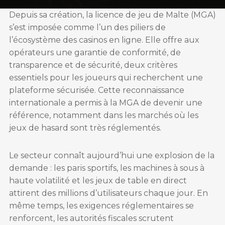
Depuis sa création, la licence de jeu de Malte (MGA)
s’est imposée comme l’un des piliers de
l’écosystème des casinos en ligne. Elle offre aux
opérateurs une garantie de conformité, de
transparence et de sécurité, deux critères
essentiels pour les joueurs qui recherchent une
plateforme sécurisée. Cette reconnaissance
internationale a permis à la MGA de devenir une
référence, notamment dans les marchés où les
jeux de hasard sont très réglementés.
Le secteur connaît aujourd’hui une explosion de la
demande : les paris sportifs, les machines à sous à
haute volatilité et les jeux de table en direct
attirent des millions d’utilisateurs chaque jour. En
même temps, les exigences réglementaires se
renforcent, les autorités fiscales scrutent