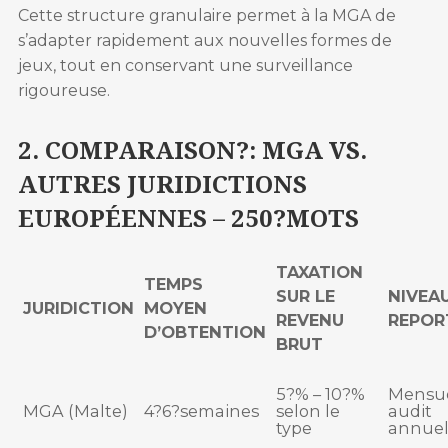
Cette structure granulaire permet à la MGA de
s’adapter rapidement aux nouvelles formes de
jeux, tout en conservant une surveillance
rigoureuse.
2. COMPARAISON?: MGA VS.
AUTRES JURIDICTIONS
EUROPÉENNES – 250?MOTS
TAXATION
TEMPS
SUR LE
NIVEA
JURIDICTION
MOYEN
REVENU
REPOR
D’OBTENTION
BRUT
5?% – 10?%
Mensue
MGA (Malte)
4?6?semaines
selon le
audit
type
annue