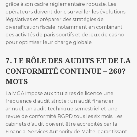
grâce à son cadre réglementaire robuste. Les
opérateurs doivent donc surveiller les évolutions
législatives et préparer des stratégies de
diversification fiscale, notamment en combinant
des activités de paris sportifs et de jeux de casino
pour optimiser leur charge globale.
7. LE RÔLE DES AUDITS ET DE LA
CONFORMITÉ CONTINUE – 260?
MOTS
La MGA impose aux titulaires de licence une
fréquence d’audit stricte : un audit financier
annuel, un audit technique semestriel et une
revue de conformité RGPD tous les six mois. Les
cabinets d’audit doivent être accrédités par la
Financial Services Authority de Malte, garantissant