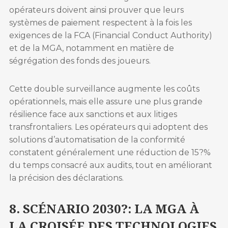
opérateurs doivent ainsi prouver que leurs
systèmes de paiement respectent à la fois les
exigences de la FCA (Financial Conduct Authority)
et de la MGA, notamment en matière de
ségrégation des fonds des joueurs.
Cette double surveillance augmente les coûts
opérationnels, mais elle assure une plus grande
résilience face aux sanctions et aux litiges
transfrontaliers. Les opérateurs qui adoptent des
solutions d’automatisation de la conformité
constatent généralement une réduction de 15?%
du temps consacré aux audits, tout en améliorant
la précision des déclarations.
8. SCÉNARIO 2030?: LA MGA À
LA CROISÉE DES TECHNOLOGIES