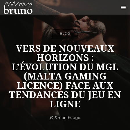
BLOG
VERS DE NOUVEAUX
HORIZONS :
L’ÉVOLUTION DU MGL
(MALTA GAMING
LICENCE) FACE AUX
TENDANCES DU JEU EN
LIGNE
3 months ago