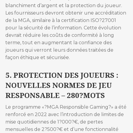
blanchiment d’argent et la protection du joueur.
Les fournisseurs devront obtenir une accréditation
de la MGA, similaire à la certification ISO?27001
pour la sécurité de l’information. Cette évolution
devrait réduire les coûts de conformité à long
terme, tout en augmentant la confiance des
joueurs qui verront leurs données traitées de
façon éthique et sécurisée.
5. PROTECTION DES JOUEURS :
NOUVELLES NORMES DE JEU
RESPONSABLE – 280?MOTS
Le programme «?MGA Responsible Gaming?» a été
renforcé en 2022 avec l’introduction de limites de
mise quotidiennes de 1?000?€, de pertes
mensuelles de 2?500?€ et d’une fonctionnalité