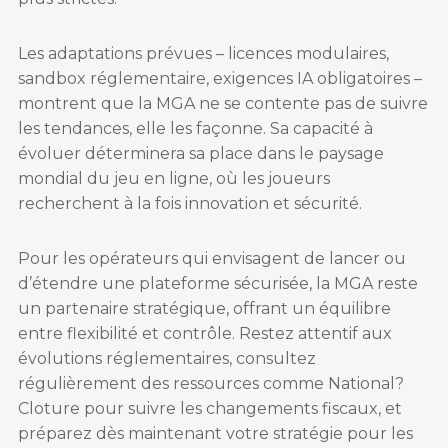
Les adaptations prévues – licences modulaires,
sandbox réglementaire, exigences IA obligatoires –
montrent que la MGA ne se contente pas de suivre
les tendances, elle les façonne. Sa capacité à
évoluer déterminera sa place dans le paysage
mondial du jeu en ligne, où les joueurs
recherchent à la fois innovation et sécurité.
Pour les opérateurs qui envisagent de lancer ou
d’étendre une plateforme sécurisée, la MGA reste
un partenaire stratégique, offrant un équilibre
entre flexibilité et contrôle. Restez attentif aux
évolutions réglementaires, consultez
régulièrement des ressources comme National?
Cloture pour suivre les changements fiscaux, et
préparez dès maintenant votre stratégie pour les