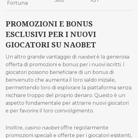
Slot
IGT
Fortuna
PROMOZIONI E BONUS
ESCLUSIVI PER I NUOVI
GIOCATORI SU NAOBET
Un altro grande vantaggio di
naobet
è la generosa
offerta di promozioni e bonus per i nuovi iscritti. I
giocatori possono beneficiare di un bonus di
benvenuto che aumenta il loro saldo iniziale,
permettendo loro di esplorare la piattaforma senza
rischiare troppo del proprio denaro. Questo è un
aspetto fondamentale per attrarre nuovi giocatori
e per favorire il loro coinvolgimento.
Inoltre,
casino naobet
offre regolarmente
promozioni speciali e offerte per i giocatori esistenti,