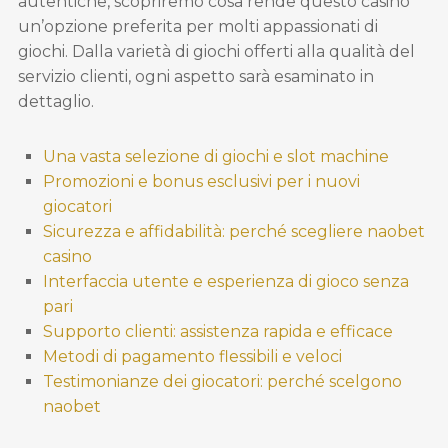
autentiche, scopriremo cosa rende questo casinò
un’opzione preferita per molti appassionati di
giochi. Dalla varietà di giochi offerti alla qualità del
servizio clienti, ogni aspetto sarà esaminato in
dettaglio.
Una vasta selezione di giochi e slot machine
Promozioni e bonus esclusivi per i nuovi
giocatori
Sicurezza e affidabilità: perché scegliere naobet
casino
Interfaccia utente e esperienza di gioco senza
pari
Supporto clienti: assistenza rapida e efficace
Metodi di pagamento flessibili e veloci
Testimonianze dei giocatori: perché scelgono
naobet