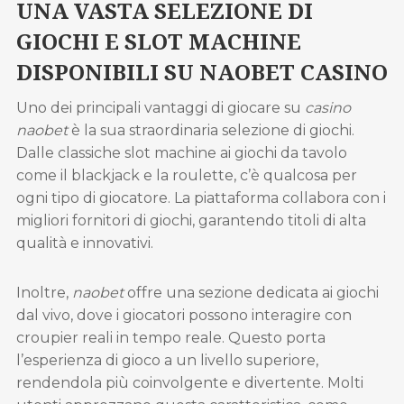
UNA VASTA SELEZIONE DI
GIOCHI E SLOT MACHINE
DISPONIBILI SU NAOBET CASINO
Uno dei principali vantaggi di giocare su
casino
naobet
è la sua straordinaria selezione di giochi.
Dalle classiche slot machine ai giochi da tavolo
come il blackjack e la roulette, c’è qualcosa per
ogni tipo di giocatore. La piattaforma collabora con i
migliori fornitori di giochi, garantendo titoli di alta
qualità e innovativi.
Inoltre,
naobet
offre una sezione dedicata ai giochi
dal vivo, dove i giocatori possono interagire con
croupier reali in tempo reale. Questo porta
l’esperienza di gioco a un livello superiore,
rendendola più coinvolgente e divertente. Molti