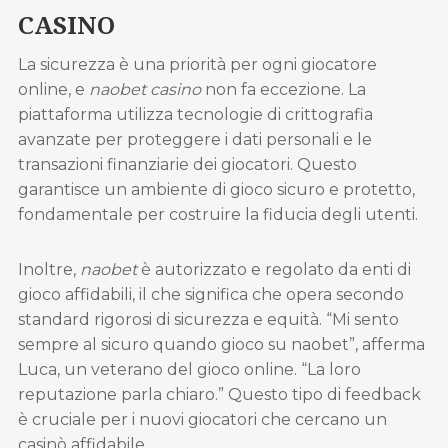
CASINO
La sicurezza è una priorità per ogni giocatore
online, e
naobet casino
non fa eccezione. La
piattaforma utilizza tecnologie di crittografia
avanzate per proteggere i dati personali e le
transazioni finanziarie dei giocatori. Questo
garantisce un ambiente di gioco sicuro e protetto,
fondamentale per costruire la fiducia degli utenti.
Inoltre,
naobet
è autorizzato e regolato da enti di
gioco affidabili, il che significa che opera secondo
standard rigorosi di sicurezza e equità. “Mi sento
sempre al sicuro quando gioco su naobet”, afferma
Luca, un veterano del gioco online. “La loro
reputazione parla chiaro.” Questo tipo di feedback
è cruciale per i nuovi giocatori che cercano un
casinò affidabile.