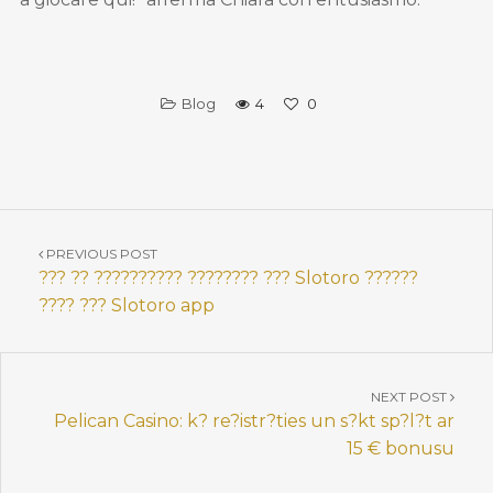
Blog
4
0
PREVIOUS POST
??? ?? ?????????? ???????? ??? Slotoro ??????
???? ??? Slotoro app
NEXT POST
Pelican Casino: k? re?istr?ties un s?kt sp?l?t ar
15 € bonusu