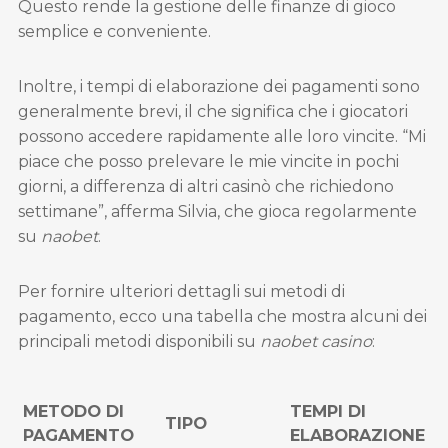
Questo rende la gestione delle finanze di gioco
semplice e conveniente.
Inoltre, i tempi di elaborazione dei pagamenti sono
generalmente brevi, il che significa che i giocatori
possono accedere rapidamente alle loro vincite. “Mi
piace che posso prelevare le mie vincite in pochi
giorni, a differenza di altri casinò che richiedono
settimane”, afferma Silvia, che gioca regolarmente
su
naobet
.
Per fornire ulteriori dettagli sui metodi di
pagamento, ecco una tabella che mostra alcuni dei
principali metodi disponibili su
naobet casino
:
METODO DI
TEMPI DI
TIPO
PAGAMENTO
ELABORAZIONE