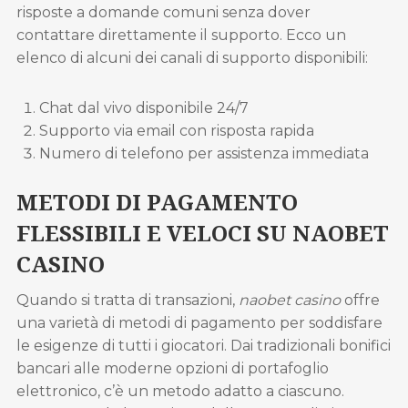
risposte a domande comuni senza dover
contattare direttamente il supporto. Ecco un
elenco di alcuni dei canali di supporto disponibili:
Chat dal vivo disponibile 24/7
Supporto via email con risposta rapida
Numero di telefono per assistenza immediata
METODI DI PAGAMENTO
FLESSIBILI E VELOCI SU NAOBET
CASINO
Quando si tratta di transazioni,
naobet casino
offre
una varietà di metodi di pagamento per soddisfare
le esigenze di tutti i giocatori. Dai tradizionali bonifici
bancari alle moderne opzioni di portafoglio
elettronico, c’è un metodo adatto a ciascuno.