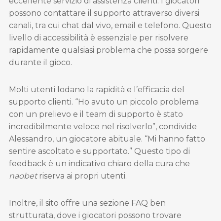
eccellente servizio di assistenza clienti. I giocatori
possono contattare il supporto attraverso diversi
canali, tra cui chat dal vivo, email e telefono. Questo
livello di accessibilità è essenziale per risolvere
rapidamente qualsiasi problema che possa sorgere
durante il gioco.
Molti utenti lodano la rapidità e l’efficacia del
supporto clienti. “Ho avuto un piccolo problema
con un prelievo e il team di supporto è stato
incredibilmente veloce nel risolverlo”, condivide
Alessandro, un giocatore abituale. “Mi hanno fatto
sentire ascoltato e supportato.” Questo tipo di
feedback è un indicativo chiaro della cura che
naobet
riserva ai propri utenti.
Inoltre, il sito offre una sezione FAQ ben
strutturata, dove i giocatori possono trovare