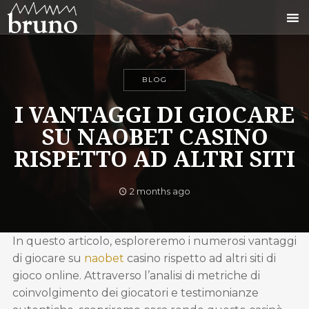
BLOG
I VANTAGGI DI GIOCARE
SU NAOBET CASINO
RISPETTO AD ALTRI SITI
2 months ago
In questo articolo, esploreremo i numerosi vantaggi
di giocare su
naobet
casino rispetto ad altri siti di
gioco online. Attraverso l’analisi di metriche di
coinvolgimento dei giocatori e testimonianze