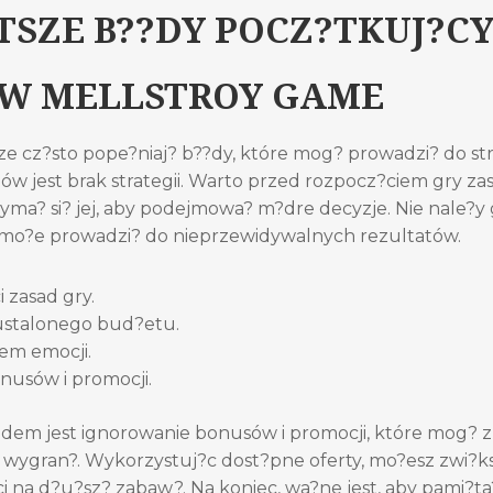
TSZE B??DY POCZ?TKUJ?C
 W MELLSTROY GAME
e cz?sto pope?niaj? b??dy, które mog? prowadzi? do st
ów jest brak strategii. Warto przed rozpocz?ciem gry za
rzyma? si? jej, aby podejmowa? m?dre decyzje. Nie nale?y
o mo?e prowadzi? do nieprzewidywalnych rezultatów.
 zasad gry.
ustalonego bud?etu.
em emocji.
nusów i promocji.
dem jest ignorowanie bonusów i promocji, które mog? 
 wygran?. Wykorzystuj?c dost?pne oferty, mo?esz zwi?k
ci na d?u?sz? zabaw?. Na koniec, wa?ne jest, aby pami?ta