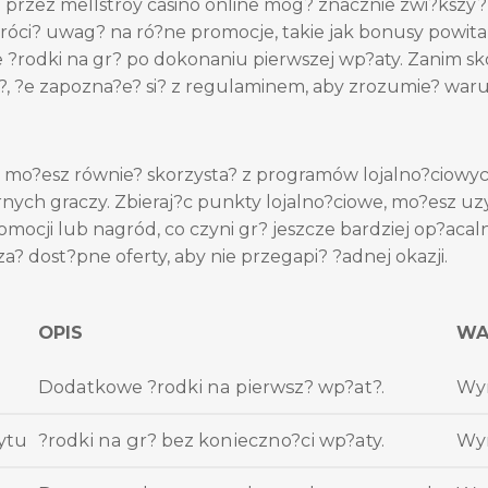
przez mellstroy casino online mog? znacznie zwi?kszy?
óci? uwag? na ró?ne promocje, takie jak bonusy powital
?rodki na gr? po dokonaniu pierwszej wp?aty. Zanim sk
?, ?e zapozna?e? si? z regulaminem, aby zrozumie? waru
 mo?esz równie? skorzysta? z programów lojalno?ciowyc
nych graczy. Zbieraj?c punkty lojalno?ciowe, mo?esz uz
ocji lub nagród, co czyni gr? jeszcze bardziej op?acaln
a? dost?pne oferty, aby nie przegapi? ?adnej okazji.
OPIS
WA
Dodatkowe ?rodki na pierwsz? wp?at?.
Wym
ytu
?rodki na gr? bez konieczno?ci wp?aty.
Wym