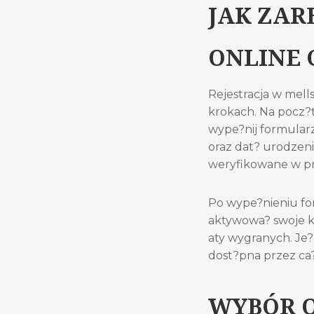
JAK ZAR
ONLINE 
Rejestracja w mell
krokach. Na pocz?tk
wype?nij formularz 
oraz dat? urodzen
weryfikowane w pr
Po wype?nieniu for
aktywowa? swoje k
aty wygranych. Je?l
dost?pna przez ca?
WYBÓR O