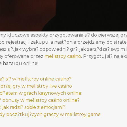
y kluczowe aspekty przygotowania si? do pierwszej gry 
d rejestracji i zakupu, a nast?pnie przejdziemy do strate
esz si?, jak wybra? odpowiedni? gr?, jak zarz?dza? swoi
sy oferowane przez
mellstroy casino
. Przygotuj si? na e
e hazardu online!
? si? w mellstroy online casino?
iej gry w mellstroy live casino
d?etem w grach kasynowych online
 bonusy w mellstroy casino online?
: jak radzi? sobie z emocjami?
?dy pocz?tkuj?cych graczy w mellstroy game