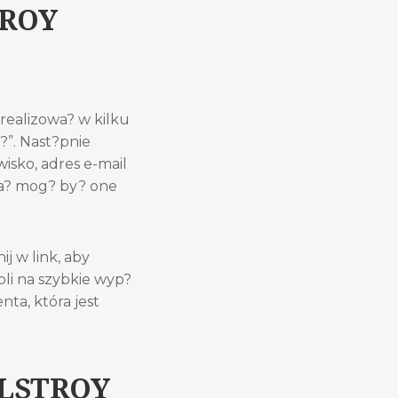
TROY
zrealizowa? w kilku
i?”. Nast?pnie
wisko, adres e-mail
wa? mog? by? one
j w link, aby
li na szybkie wyp?
nta, która jest
LSTROY