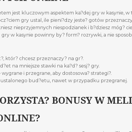
tem jest kluczowym aspektem ka?dej gry w kasynie, w 
z?ciem gry ustal, ile pieni?dzy jeste? gotów przeznacz
nikniesz nieprzyjemnych niespodzianek i b?dziesz móg? cie
?e gry w kasynie powinny by? form? rozrywki, a nie sposo
t?, któr? chcesz przeznaczy? na gr?.
d?et na mniejsze stawki na ka?d? sesj? gry.
 wygrane i przegrane, aby dostosowa? strategi?.
j ustalonego bud?etu, nawet w przypadku przegranej.
ORZYSTA? BONUSY W MEL
ONLINE?