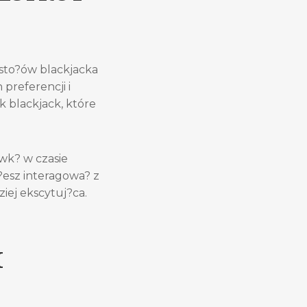
 sto?ów blackjacka
preferencji i
ak blackjack, które
wk? w czasie
?esz interagowa? z
iej ekscytuj?ca.
H