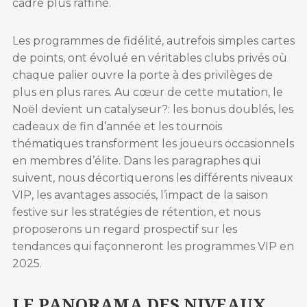
cadre plus raffiné.
Les programmes de fidélité, autrefois simples cartes
de points, ont évolué en véritables clubs privés où
chaque palier ouvre la porte à des privilèges de
plus en plus rares. Au cœur de cette mutation, le
Noël devient un catalyseur?: les bonus doublés, les
cadeaux de fin d’année et les tournois
thématiques transforment les joueurs occasionnels
en membres d’élite. Dans les paragraphes qui
suivent, nous décortiquerons les différents niveaux
VIP, les avantages associés, l’impact de la saison
festive sur les stratégies de rétention, et nous
proposerons un regard prospectif sur les
tendances qui façonneront les programmes VIP en
2025.
LE PANORAMA DES NIVEAUX