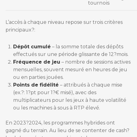
tournois
L’accès à chaque niveau repose sur trois critères
principaux?:
Dépôt cumulé
– la somme totale des dépôts
effectués sur une période glissante de 12?mois.
Fréquence de jeu
– nombre de sessions actives
mensuelles, souvent mesuré en heures de jeu
ou en parties jouées.
Points de fidélité
– attribués à chaque mise
(ex.?: 1?pt pour 1?€ misé), avec des
multiplicateurs pour les jeux à haute volatilité
ou les machines à sous à RTP élevé.
En 2023?2024, les programmes hybrides ont
gagné du terrain. Au lieu de se contenter de cash?