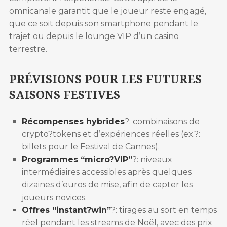
omnicanale garantit que le joueur reste engagé,
que ce soit depuis son smartphone pendant le
trajet ou depuis le lounge VIP d’un casino
terrestre.
PRÉVISIONS POUR LES FUTURES
SAISONS FESTIVES
Récompenses hybrides
?: combinaisons de
crypto?tokens et d’expériences réelles (ex.?:
billets pour le Festival de Cannes).
Programmes “micro?VIP”
?: niveaux
intermédiaires accessibles après quelques
dizaines d’euros de mise, afin de capter les
joueurs novices.
Offres “instant?win”
?: tirages au sort en temps
réel pendant les streams de Noël, avec des prix