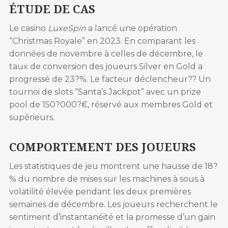
ÉTUDE DE CAS
Le casino
LuxeSpin
a lancé une opération
“Christmas Royale” en 2023. En comparant les
données de novembre à celles de décembre, le
taux de conversion des joueurs Silver en Gold a
progressé de 23?%. Le facteur déclencheur?? Un
tournoi de slots “Santa’s Jackpot” avec un prize
pool de 150?000?€, réservé aux membres Gold et
supérieurs.
COMPORTEMENT DES JOUEURS
Les statistiques de jeu montrent une hausse de 18?
% du nombre de mises sur les machines à sous à
volatilité élevée pendant les deux premières
semaines de décembre. Les joueurs recherchent le
sentiment d’instantanéité et la promesse d’un gain