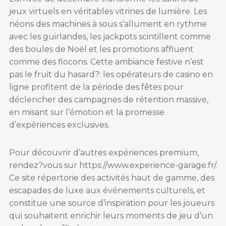
jeux virtuels en véritables vitrines de lumière. Les
néons des machines à sous s’allument en rythme
avec les guirlandes, les jackpots scintillent comme
des boules de Noël et les promotions affluent
comme des flocons. Cette ambiance festive n’est
pas le fruit du hasard?: les opérateurs de casino en
ligne profitent de la période des fêtes pour
déclencher des campagnes de rétention massive,
en misant sur l’émotion et la promesse
d’expériences exclusives.
Pour découvrir d’autres expériences premium,
rendez?vous sur https://www.experience-garage.fr/.
Ce site répertorie des activités haut de gamme, des
escapades de luxe aux événements culturels, et
constitue une source d’inspiration pour les joueurs
qui souhaitent enrichir leurs moments de jeu d’un