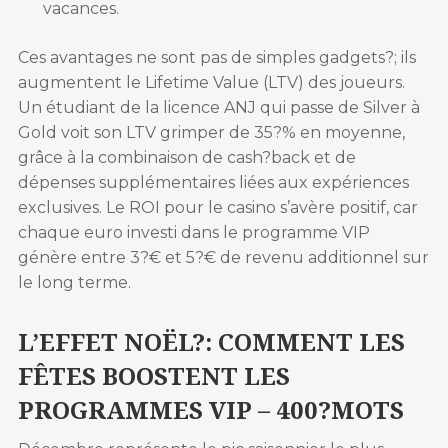
vacances.
Ces avantages ne sont pas de simples gadgets?; ils
augmentent le Lifetime Value (LTV) des joueurs.
Un étudiant de la licence ANJ qui passe de Silver à
Gold voit son LTV grimper de 35?% en moyenne,
grâce à la combinaison de cash?back et de
dépenses supplémentaires liées aux expériences
exclusives. Le ROI pour le casino s’avère positif, car
chaque euro investi dans le programme VIP
génère entre 3?€ et 5?€ de revenu additionnel sur
le long terme.
L’EFFET NOËL?: COMMENT LES
FÊTES BOOSTENT LES
PROGRAMMES VIP – 400?MOTS