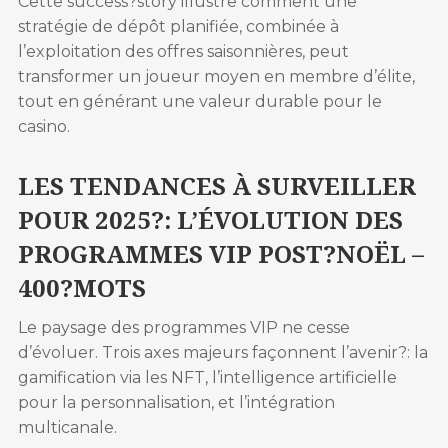
Cette success?story illustre comment une
stratégie de dépôt planifiée, combinée à
l’exploitation des offres saisonnières, peut
transformer un joueur moyen en membre d’élite,
tout en générant une valeur durable pour le
casino.
LES TENDANCES À SURVEILLER
POUR 2025?: L’ÉVOLUTION DES
PROGRAMMES VIP POST?NOËL –
400?MOTS
Le paysage des programmes VIP ne cesse
d’évoluer. Trois axes majeurs façonnent l’avenir?: la
gamification via les NFT, l’intelligence artificielle
pour la personnalisation, et l’intégration
multicanale.