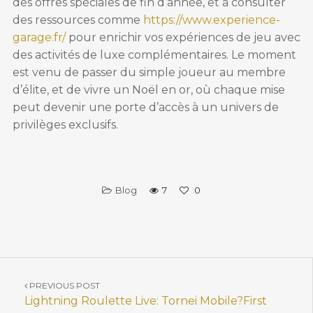
des offres spéciales de fin d’année, et à consulter
des ressources comme
https://www.experience-
garage.fr/
pour enrichir vos expériences de jeu avec
des activités de luxe complémentaires. Le moment
est venu de passer du simple joueur au membre
d’élite, et de vivre un Noël en or, où chaque mise
peut devenir une porte d’accès à un univers de
privilèges exclusifs.
Blog
7
0
PREVIOUS POST
Lightning Roulette Live: Tornei Mobile?First