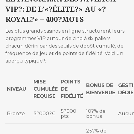
VIP?: DE L’«?ÉLITE?» AU «?
ROYAL?» – 400?MOTS
Les plus grands casinos en ligne structurent leurs
programmes VIP autour de cinq à six paliers,
chacun défini par des seuils de dépôt cumulé, de
fréquence de jeu et de points de fidélité. Voici un
aperçu typique?:
MISE
POINTS
BONUS DE
GEST
NIVEAU
CUMULÉE
DE
BIENVENUE
DÉDIÉ
REQUISE
FIDÉLITÉ
5?000
10?% de
Bronze
5?000?€
Aucu
pts
bonus
25?% de