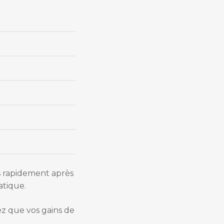
és rapidement après
atique.
rez que vos gains de