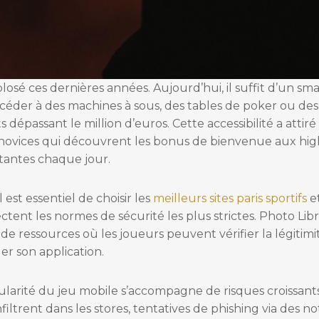
losé ces dernières années. Aujourd’hui, il suffit d’un s
éder à des machines à sous, des tables de poker ou des
s dépassant le million d’euros. Cette accessibilité a attir
 novices qui découvrent les bonus de bienvenue aux high
antes chaque jour.
 est essentiel de choisir les
meilleurs sites paris sportifs
et
ctent les normes de sécurité les plus strictes. Photo Lib
e ressources où les joueurs peuvent vérifier la légitim
er son application.
larité du jeu mobile s’accompagne de risques croissants :
nfiltrent dans les stores, tentatives de phishing via des no