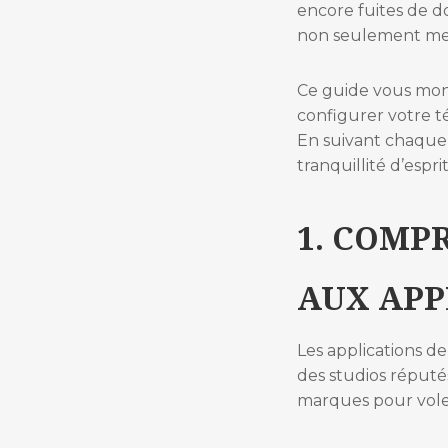
encore fuites de d
non seulement mett
Ce guide vous mont
configurer votre t
En suivant chaque é
tranquillité d’esprit
1. COMP
AUX APP
Les applications d
des studios réputés
marques pour voler