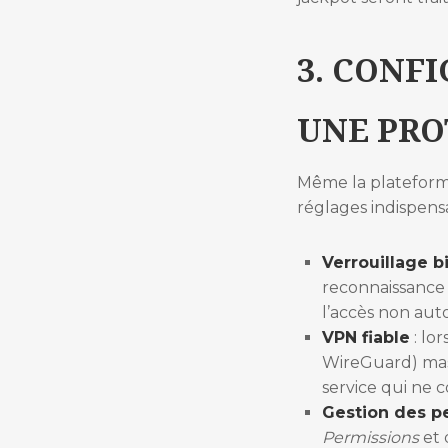
3. CONF
UNE PRO
Même la plateforme 
réglages indispens
Verrouillage b
reconnaissance 
l’accès non auto
VPN fiable
: lo
WireGuard) mas
service qui ne c
Gestion des p
Permissions
et 