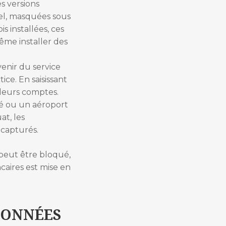
s versions
iel, masquées sous
s installées, ces
ême installer des
enir du service
ce. En saisissant
 leurs comptes.
fé ou un aéroport
at, les
 capturés.
peut être bloqué,
caires est mise en
 DONNÉES