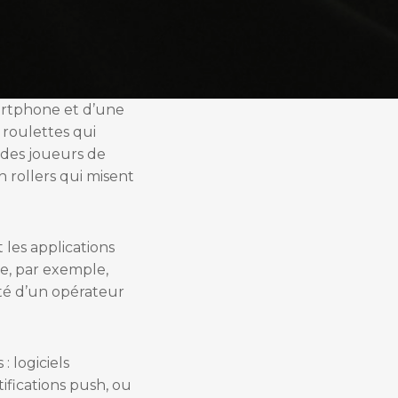
martphone et d’une
 roulettes qui
é des joueurs de
 rollers qui misent
 les applications
re, par exemple,
ité d’un opérateur
 logiciels
tifications push, ou