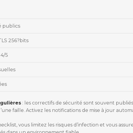
é publics
TLS 256?bits
 4/5
suelles
ées
égulières
: les correctifs de sécurité sont souvent publi
une faille. Activez les notifications de mise à jour autom
ecklist, vous limitez les risques d’infection et vous assu
ités dans un environnement fiable.