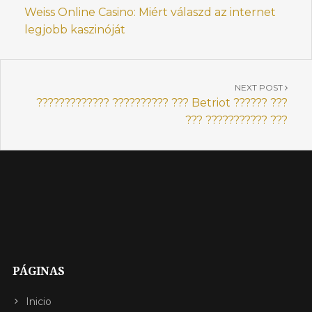
Weiss Online Casino: Miért válaszd az internet
legjobb kaszinóját
NEXT POST
????????????? ?????????? ??? Betriot ?????? ???
??? ??????????? ???
PÁGINAS
Inicio