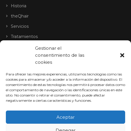
Historia
theQhair
Servicios
Tratamientos
Blog
Gestionar el
consentimiento de las
Contacto
cookies
Para ofrecer las mejores experiencias, utilizamos tecnologías como las
Calle Almte. Baldasano, 8, 30204
cookies para almacenar y/o acceder a la información del dispositivo. El
consentimiento de estas tecnologías nos permitirá procesar datos como
Cartagena, Murcia
el comportamiento de navegación o las identificaciones únicas en este
Lunes – Viernes: 9:30 – 13:30, 16:30 – 20:30
sitio. No consentir o retirar el consentimiento, puede afectar
Sábado: 9:30 – 14:00
negativamente a ciertas características y funciones.
Teléfono:
968 12 64 40
Aceptar
Denegar