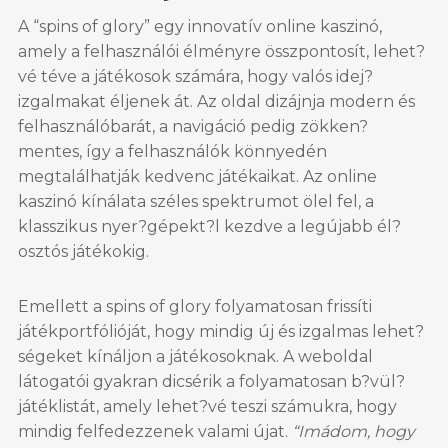
A “spins of glory” egy innovatív online kaszinó,
amely a felhasználói élményre összpontosít, lehet?
vé téve a játékosok számára, hogy valós idej?
izgalmakat éljenek át. Az oldal dizájnja modern és
felhasználóbarát, a navigáció pedig zökken?
mentes, így a felhasználók könnyedén
megtalálhatják kedvenc játékaikat. Az online
kaszinó kínálata széles spektrumot ölel fel, a
klasszikus nyer?gépekt?l kezdve a legújabb él?
osztós játékokig.
Emellett a spins of glory folyamatosan frissíti
játékportfólióját, hogy mindig új és izgalmas lehet?
ségeket kínáljon a játékosoknak. A weboldal
látogatói gyakran dicsérik a folyamatosan b?vül?
játéklistát, amely lehet?vé teszi számukra, hogy
mindig felfedezzenek valami újat.
“Imádom, hogy