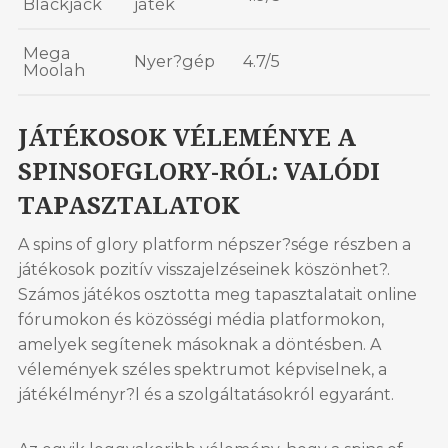
Blackjack
játék
Mega
Nyer?gép
4.7/5
Moolah
JÁTÉKOSOK VÉLEMÉNYE A
SPINSOFGLORY-RÓL: VALÓDI
TAPASZTALATOK
A spins of glory platform népszer?sége részben a
játékosok pozitív visszajelzéseinek köszönhet?.
Számos játékos osztotta meg tapasztalatait online
fórumokon és közösségi média platformokon,
amelyek segítenek másoknak a döntésben. A
vélemények széles spektrumot képviselnek, a
játékélményr?l és a szolgáltatásokról egyaránt.