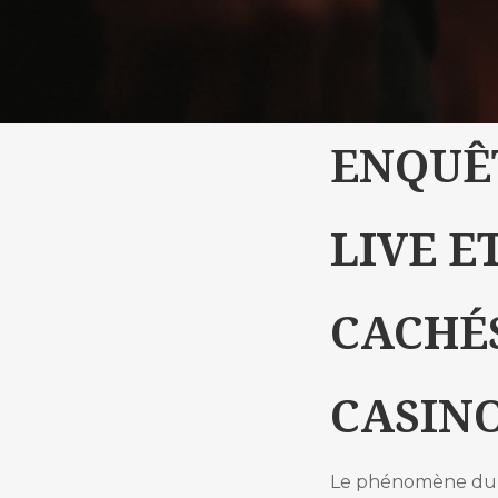
ENQUÊT
LIVE E
CACHÉS
CASINO
Le phénomène du c