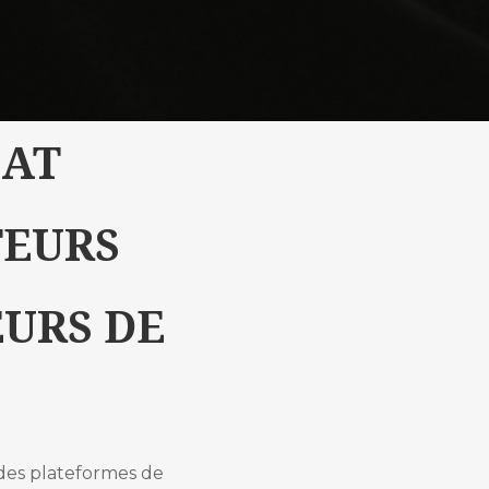
HAT
TEURS
EURS DE
des plateformes de