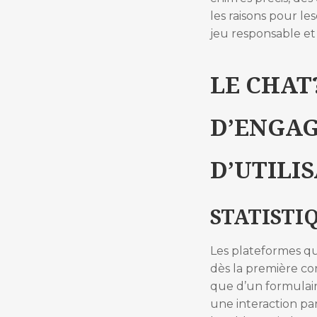
les raisons pour le
jeu responsable et
LE CHAT
D’ENGAG
D’UTILI
STATISTI
Les plateformes q
dès la première co
que d’un formulair
une interaction pa