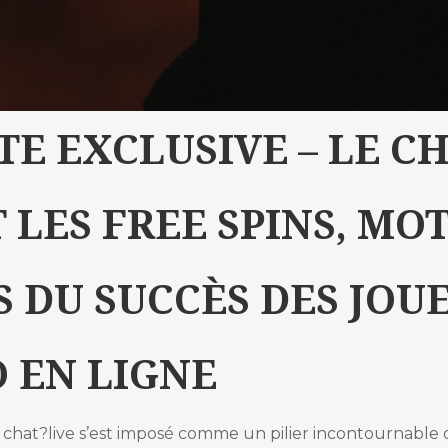
E EXCLUSIVE – LE C
T LES FREE SPINS, MO
 DU SUCCÈS DES JOU
 EN LIGNE
hat?live s’est imposé comme un pilier incontournable 