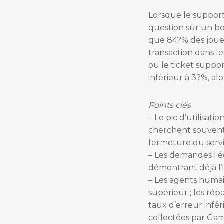
Lorsque le suppor
question sur un bo
que 84?% des joueur
transaction dans le
ou le ticket suppo
inférieur à 3?%, a
Points clés
– Le pic d’utilisat
cherchent souvent 
fermeture du servi
– Les demandes lié
démontrant déjà l’
– Les agents humai
supérieur ; les ré
taux d’erreur infér
collectées par G