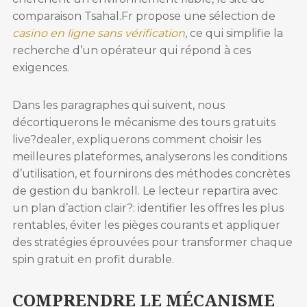
comparaison Tsahal.Fr propose une sélection de
casino en ligne sans vérification
, ce qui simplifie la
recherche d’un opérateur qui répond à ces
exigences.
Dans les paragraphes qui suivent, nous
décortiquerons le mécanisme des tours gratuits
live?dealer, expliquerons comment choisir les
meilleures plateformes, analyserons les conditions
d’utilisation, et fournirons des méthodes concrètes
de gestion du bankroll. Le lecteur repartira avec
un plan d’action clair?: identifier les offres les plus
rentables, éviter les pièges courants et appliquer
des stratégies éprouvées pour transformer chaque
spin gratuit en profit durable.
COMPRENDRE LE MÉCANISME