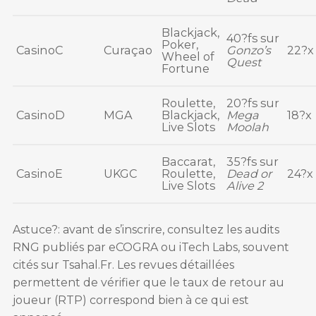
Blackjack,
40?fs sur
Poker,
CasinoC
Curaçao
Gonzo’s
22?x
Wheel of
Quest
Fortune
Roulette,
20?fs sur
CasinoD
MGA
Blackjack,
Mega
18?x
Live Slots
Moolah
Baccarat,
35?fs sur
CasinoE
UKGC
Roulette,
Dead or
24?x
Live Slots
Alive 2
Astuce?: avant de s’inscrire, consultez les audits
RNG publiés par eCOGRA ou iTech Labs, souvent
cités sur Tsahal.Fr. Les revues détaillées
permettent de vérifier que le taux de retour au
joueur (RTP) correspond bien à ce qui est