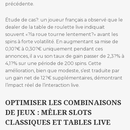
précédente.
Étude de cas?: un joueur français a observé que le
dealer de la table de roulette live indiquait
souvent «?la roue tourne lentement?» avant les
spins à forte volatilité. En augmentant sa mise de
0,10?€ à 0,30?€ uniquement pendant ces
annonces, il a vu son taux de gain passer de 2,3?% à
4,1?% sur une période de 200 spins. Cette
amélioration, bien que modeste, s’est traduite par
un gain net de 12?€ supplémentaires, démontrant
l’impact réel de l’interaction live.
OPTIMISER LES COMBINAISONS
DE JEUX : MÊLER SLOTS
CLASSIQUES ET TABLES LIVE