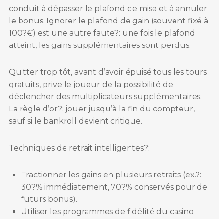
conduit à dépasser le plafond de mise et à annuler
le bonus. Ignorer le plafond de gain (souvent fixé à
100?€) est une autre faute?: une fois le plafond
atteint, les gains supplémentaires sont perdus.
Quitter trop tôt, avant d’avoir épuisé tous les tours
gratuits, prive le joueur de la possibilité de
déclencher des multiplicateurs supplémentaires.
La règle d’or?: jouer jusqu’à la fin du compteur,
sauf si le bankroll devient critique.
Techniques de retrait intelligentes?:
Fractionner les gains en plusieurs retraits (ex.?:
30?% immédiatement, 70?% conservés pour de
futurs bonus).
Utiliser les programmes de fidélité du casino