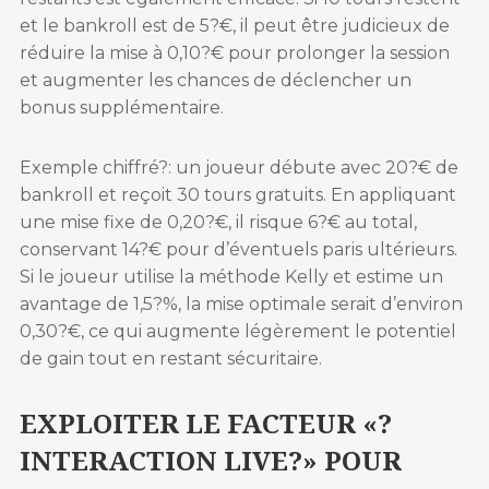
et le bankroll est de 5?€, il peut être judicieux de
réduire la mise à 0,10?€ pour prolonger la session
et augmenter les chances de déclencher un
bonus supplémentaire.
Exemple chiffré?: un joueur débute avec 20?€ de
bankroll et reçoit 30 tours gratuits. En appliquant
une mise fixe de 0,20?€, il risque 6?€ au total,
conservant 14?€ pour d’éventuels paris ultérieurs.
Si le joueur utilise la méthode Kelly et estime un
avantage de 1,5?%, la mise optimale serait d’environ
0,30?€, ce qui augmente légèrement le potentiel
de gain tout en restant sécuritaire.
EXPLOITER LE FACTEUR «?
INTERACTION LIVE?» POUR