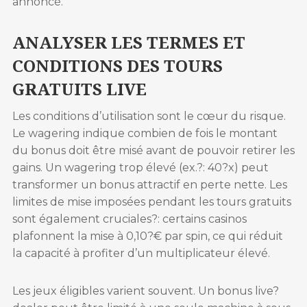
annoncé.
ANALYSER LES TERMES ET
CONDITIONS DES TOURS
GRATUITS LIVE
Les conditions d’utilisation sont le cœur du risque.
Le wagering indique combien de fois le montant
du bonus doit être misé avant de pouvoir retirer les
gains. Un wagering trop élevé (ex.?: 40?x) peut
transformer un bonus attractif en perte nette. Les
limites de mise imposées pendant les tours gratuits
sont également cruciales?: certains casinos
plafonnent la mise à 0,10?€ par spin, ce qui réduit
la capacité à profiter d’un multiplicateur élevé.
Les jeux éligibles varient souvent. Un bonus live?