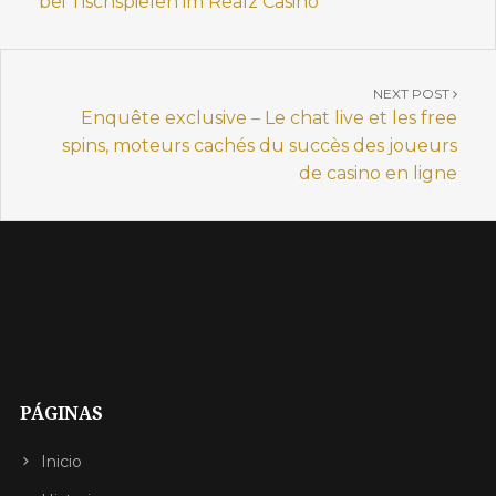
bei Tischspielen im Realz Casino
NEXT POST
Enquête exclusive – Le chat live et les free
spins, moteurs cachés du succès des joueurs
de casino en ligne
PÁGINAS
Inicio