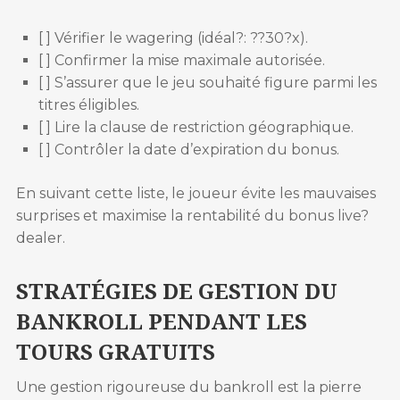
[ ] Vérifier le wagering (idéal?: ??30?x).
[ ] Confirmer la mise maximale autorisée.
[ ] S’assurer que le jeu souhaité figure parmi les
titres éligibles.
[ ] Lire la clause de restriction géographique.
[ ] Contrôler la date d’expiration du bonus.
En suivant cette liste, le joueur évite les mauvaises
surprises et maximise la rentabilité du bonus live?
dealer.
STRATÉGIES DE GESTION DU
BANKROLL PENDANT LES
TOURS GRATUITS
Une gestion rigoureuse du bankroll est la pierre