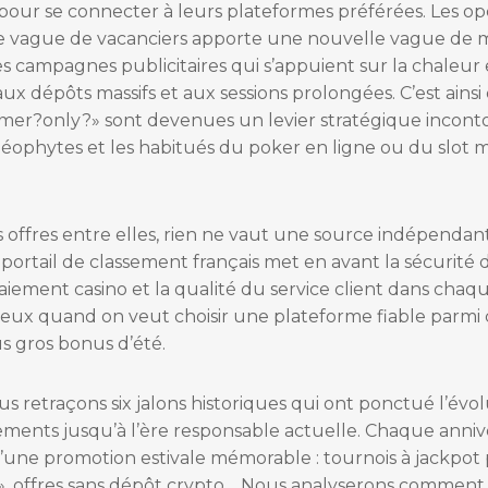
l pour se connecter à leurs plateformes préférées. Les o
 vague de vacanciers apporte une nouvelle vague de mis
 campagnes publicitaires qui s’appuient sur la chaleur 
ux dépôts massifs et aux sessions prolongées. C’est ainsi
er?only?» sont devenues un levier stratégique incon
es néophytes et les habitués du poker en ligne ou du slot 
 offres entre elles, rien ne vaut une source indépend
 portail de classement français met en avant la sécurité d
iement casino et la qualité du service client dans chaq
ux quand on veut choisir une plateforme fiable parmi c
s gros bonus d’été.
us retraçons six jalons historiques qui ont ponctué l’évo
ements jusqu’à l’ère responsable actuelle. Chaque anniv
ne promotion estivale mémorable : tournois à jackpot p
», offres sans dépôt crypto… Nous analyserons commen