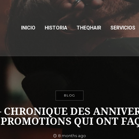
INICIO
HISTORIA
THEQHAIR
SERVICIOS
BLOG
– CHRONIQUE DES ANNIVE
S PROMOTIONS QUI ONT FA
8 months ago