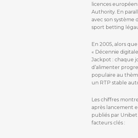
licences européenn
Authority. En para
avec son système d
sport betting léga
En 2005, alors que
« Décennie digita
Jackpot : chaque j
d’alimenter progre
populaire au thème 
un RTP stable auto
Les chiffres montr
après lancement el
publiés par Unibet
facteurs clés :