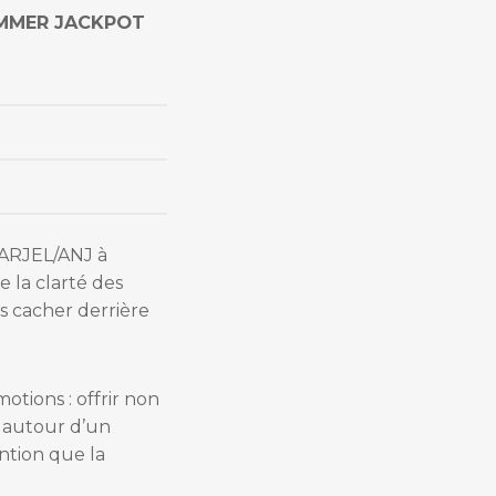
MMER JACKPOT
é ARJEL/ANJ à
 la clarté des
s cacher derrière
tions : offrir non
 autour d’un
ntion que la