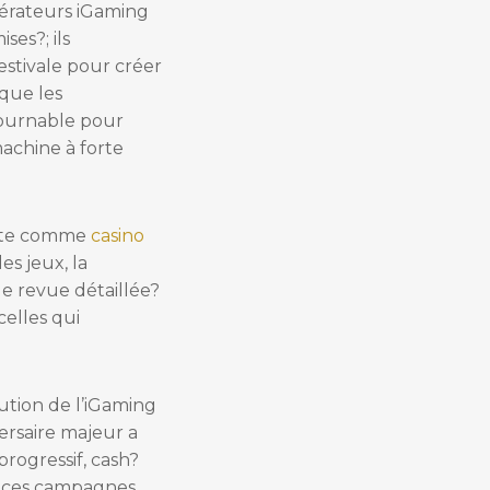
pérateurs iGaming
es?; ils
estivale pour créer
 que les
tournable pour
machine à forte
ante comme
casino
es jeux, la
ue revue détaillée?
elles qui
lution de l’iGaming
ersaire majeur a
rogressif, cash?
t ces campagnes