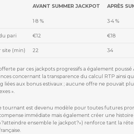
AVANT SUMMER JACKPOT
APRÈS SU
1·8 %
3·4 %
du pari
€12
€18
site (min)
22
34
e offerte par ces jackpots progressifs a également pouss
ences concernant la transparence du calcul RTP ainsi que
g liées aux bonus estivaux ; aucune offre ne pouvait plu
exes ».
 tournant est devenu modèle pour toutes futures promo
ompense immédiate mais également créer une histoire
?atteindre ensemble le jackpot?») renforce tant la réte
rançaise.