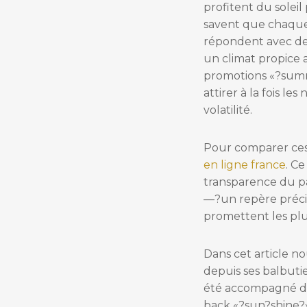
profitent du solei
savent que chaque
répondent avec des
un climat propice a
promotions «?summ
attirer à la fois l
volatilité.
Pour comparer ces
en ligne france
. Ce
transparence du pa
—?un repère précie
promettent les plu
Dans cet article no
depuis ses balbuti
été accompagné d’u
back «?sun?shine?