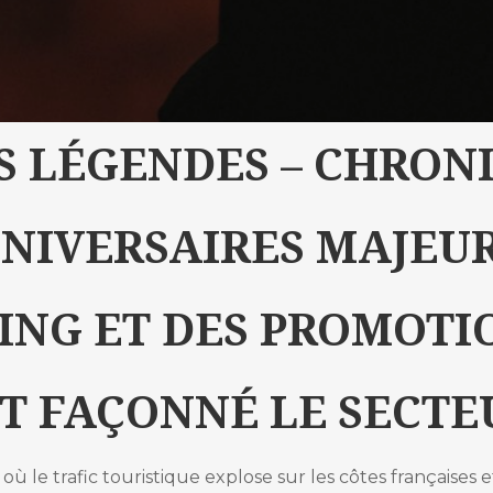
S LÉGENDES – CHRON
NIVERSAIRES MAJEUR
ING ET DES PROMOTI
T FAÇONNÉ LE SECTE
 où le trafic touristique explose sur les côtes françaises 