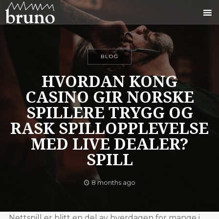
BLOG
HVORDAN KONG
CASINO GIR NORSKE
SPILLERE TRYGG OG
RASK SPILLOPPLEVELSE
MED LIVE DEALER?
SPILL
8 months ago
Nettspill er blitt en del av hverdagen for mange i