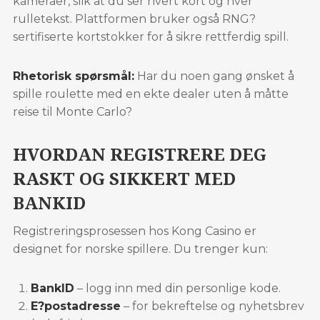
kameraer, slik at du ser hvert kort og hver
rulletekst. Plattformen bruker også RNG?
sertifiserte kortstokker for å sikre rettferdig spill.
Rhetorisk spørsmål:
Har du noen gang ønsket å
spille roulette med en ekte dealer uten å måtte
reise til Monte Carlo?
HVORDAN REGISTRERE DEG
RASKT OG SIKKERT MED
BANKID
Registreringsprosessen hos Kong Casino er
designet for norske spillere. Du trenger kun:
BankID
– logg inn med din personlige kode.
E?postadresse
– for bekreftelse og nyhetsbrev