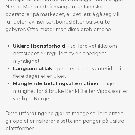
Norge. Men med så mange utenlandske
operatører på markedet, er det lett å gå seg vill i
jungelen av lisenser, bonusløfter og skjulte
gebyrer. Ofte møter man disse problemene:
Uklare lisensforhold
– spillere vet ikke om
nettstedet er regulert av en anerkjent
myndighet.
Langsom uttak
– penger sitter i ventetiden i
flere dager eller uker.
Manglende betalingsalternativer
– ingen
mulighet for å bruke BankID eller Vipps, som er
vanlige i Norge.
Disse utfordringene gjør at mange spillere enten
gir opp eller risikerer å sette inn penger på usikre
plattformer.