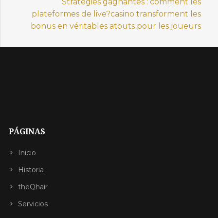
Stratégies gagnantes : comment les
plateformes de live?casino transforment les
bonus en véritables atouts pour les joueurs
PÁGINAS
Inicio
Historia
theQhair
Servicios