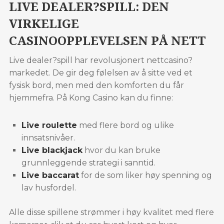
LIVE DEALER?SPILL: DEN
VIRKELIGE
CASINOOPPLEVELSEN PÅ NETT
Live dealer?spill har revolusjonert nettcasino?
markedet. De gir deg følelsen av å sitte ved et
fysisk bord, men med den komforten du får
hjemmefra. På Kong Casino kan du finne:
Live roulette
med flere bord og ulike
innsatsnivåer.
Live blackjack
hvor du kan bruke
grunnleggende strategi i sanntid.
Live baccarat
for de som liker høy spenning og
lav husfordel.
Alle disse spillene strømmer i høy kvalitet med flere