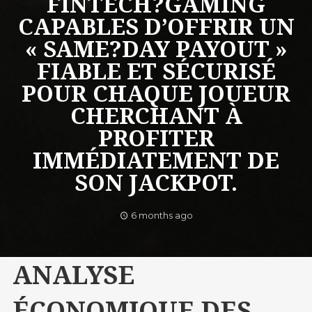
FINTECH?GAMING
CAPABLES D’OFFRIR UN
« SAME?DAY PAYOUT »
FIABLE ET SÉCURISÉ
POUR CHAQUE JOUEUR
CHERCHANT À
PROFITER
IMMÉDIATEMENT DE
SON JACKPOT.
6 months ago
ANALYSE
ÉCONOMIQUE DES