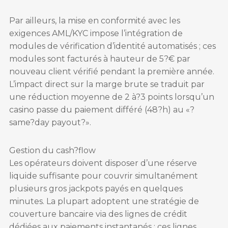
Par ailleurs, la mise en conformité avec les
exigences AML/KYC impose l’intégration de
modules de vérification d’identité automatisés ; ces
modules sont facturés à hauteur de 5?€ par
nouveau client vérifié pendant la première année.
L’impact direct sur la marge brute se traduit par
une réduction moyenne de 2 à?3 points lorsqu’un
casino passe du paiement différé (48?h) au «?
same?day payout?».
Gestion du cash?flow
Les opérateurs doivent disposer d’une réserve
liquide suffisante pour couvrir simultanément
plusieurs gros jackpots payés en quelques
minutes. La plupart adoptent une stratégie de
couverture bancaire via des lignes de crédit
dédiées aux paiements instantanés ; ces lignes