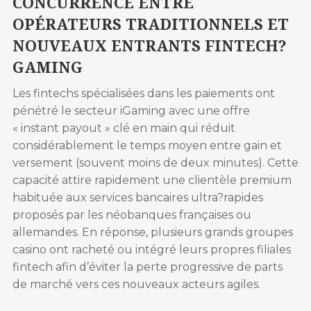
CONCURRENCE ENTRE
OPÉRATEURS TRADITIONNELS ET
NOUVEAUX ENTRANTS FINTECH?
GAMING
Les fintechs spécialisées dans les paiements ont
pénétré le secteur iGaming avec une offre
« instant payout » clé en main qui réduit
considérablement le temps moyen entre gain et
versement (souvent moins de deux minutes). Cette
capacité attire rapidement une clientèle premium
habituée aux services bancaires ultra?rapides
proposés par les néobanques françaises ou
allemandes. En réponse, plusieurs grands groupes
casino ont racheté ou intégré leurs propres filiales
fintech afin d’éviter la perte progressive de parts
de marché vers ces nouveaux acteurs agiles.