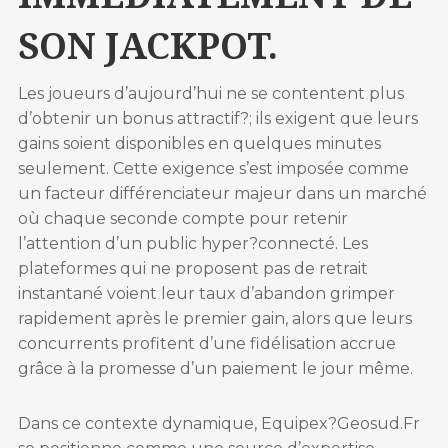
SON JACKPOT.
Les joueurs d’aujourd’hui ne se contentent plus
d’obtenir un bonus attractif?; ils exigent que leurs
gains soient disponibles en quelques minutes
seulement. Cette exigence s’est imposée comme
un facteur différenciateur majeur dans un marché
où chaque seconde compte pour retenir
l’attention d’un public hyper?connecté. Les
plateformes qui ne proposent pas de retrait
instantané voient leur taux d’abandon grimper
rapidement après le premier gain, alors que leurs
concurrents profitent d’une fidélisation accrue
grâce à la promesse d’un paiement le jour même.
Dans ce contexte dynamique, Equipex?Geosud.Fr