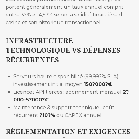
portent généralement un taux annuel compris
entre 3?% et 4,5?% selon la solidité financière du
casino et son historique transactionnel.
INFRASTRUCTURE
TECHNOLOGIQUE VS DÉPENSES
RÉCURRENTES
Serveurs haute disponibilité (99,99?% SLA) :
investissement initial moyen
150?000?€
Licences API tierces : abonnement mensuel
2?
000–5?000?€
Maintenance & support technique : coût
récurrent
?10?%
du CAPEX annuel
RÉGLEMENTATION ET EXIGENCES