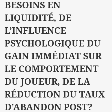
BESOINS EN
LIQUIDITÉ, DE
L’INFLUENCE
PSYCHOLOGIQUE DU
GAIN IMMÉDIAT SUR
LE COMPORTEMENT
DU JOUEUR, DE LA
RÉDUCTION DU TAUX
D’ABANDON POST?