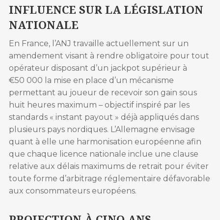
INFLUENCE SUR LA LÉGISLATION
NATIONALE
En France, l’ANJ travaille actuellement sur un
amendement visant à rendre obligatoire pour tout
opérateur disposant d’un jackpot supérieur à
€50 000 la mise en place d’un mécanisme
permettant au joueur de recevoir son gain sous
huit heures maximum – objectif inspiré par les
standards « instant payout » déjà appliqués dans
plusieurs pays nordiques. L’Allemagne envisage
quant à elle une harmonisation européenne afin
que chaque licence nationale inclue une clause
relative aux délais maximums de retrait pour éviter
toute forme d’arbitrage réglementaire défavorable
aux consommateurs européens.
PROJECTION À CINQ ANS –