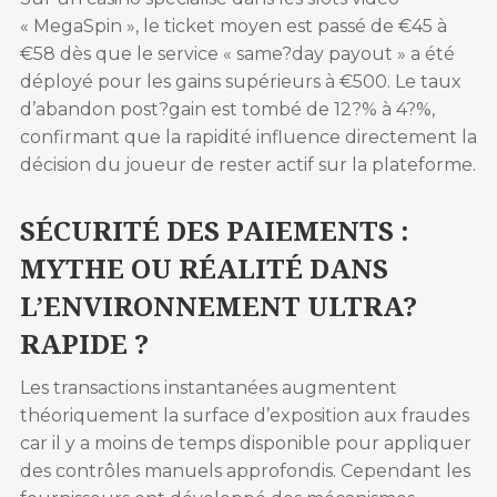
« MegaSpin », le ticket moyen est passé de €45 à
€58 dès que le service « same?day payout » a été
déployé pour les gains supérieurs à €500. Le taux
d’abandon post?gain est tombé de 12?% à 4?%,
confirmant que la rapidité influence directement la
décision du joueur de rester actif sur la plateforme.
SÉCURITÉ DES PAIEMENTS :
MYTHE OU RÉALITÉ DANS
L’ENVIRONNEMENT ULTRA?
RAPIDE ?
Les transactions instantanées augmentent
théoriquement la surface d’exposition aux fraudes
car il y a moins de temps disponible pour appliquer
des contrôles manuels approfondis. Cependant les