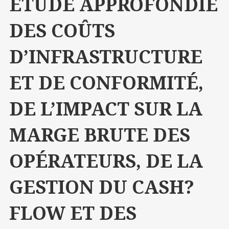
ÉTUDE APPROFONDIE
DES COÛTS
D’INFRASTRUCTURE
ET DE CONFORMITÉ,
DE L’IMPACT SUR LA
MARGE BRUTE DES
OPÉRATEURS, DE LA
GESTION DU CASH?
FLOW ET DES