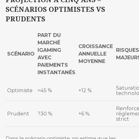
SCÉNARIOS OPTIMISTES VS
PRUDENTS
PART DU
MARCHÉ
CROISSANCE
IGAMING
RISQUES
SCÉNARIO
ANNUELLE
AVEC
MAJEUR
MOYENNE
PAIEMENTS
INSTANTANÉS
Saturati
Optimiste
>45 %
+12 %
technol
Renforc
Prudent
?30 %
+6 %
régleme
strict
Dans le scénario optimiste, on estime que les