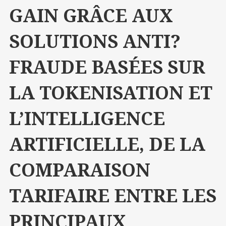
GAIN GRÂCE AUX
SOLUTIONS ANTI?
FRAUDE BASÉES SUR
LA TOKENISATION ET
L’INTELLIGENCE
ARTIFICIELLE, DE LA
COMPARAISON
TARIFAIRE ENTRE LES
PRINCIPAUX