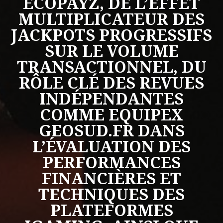
ECOPAYZ, DE L’EFFET
MULTIPLICATEUR DES
JACKPOTS PROGRESSIFS
SUR LE VOLUME
TRANSACTIONNEL, DU
RÔLE CLÉ DES REVUES
INDÉPENDANTES
COMME EQUIPEX
GEOSUD.FR DANS
L’ÉVALUATION DES
PERFORMANCES
FINANCIÈRES ET
TECHNIQUES DES
PLATEFORMES