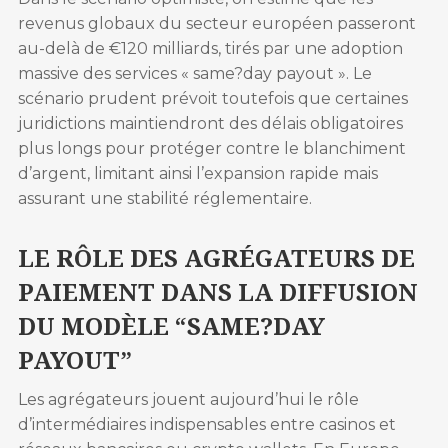
revenus globaux du secteur européen passeront
au-delà de €120 milliards, tirés par une adoption
massive des services « same?day payout ». Le
scénario prudent prévoit toutefois que certaines
juridictions maintiendront des délais obligatoires
plus longs pour protéger contre le blanchiment
d’argent, limitant ainsi l’expansion rapide mais
assurant une stabilité réglementaire.
LE RÔLE DES AGRÉGATEURS DE
PAIEMENT DANS LA DIFFUSION
DU MODÈLE “SAME?DAY
PAYOUT”
Les agrégateurs jouent aujourd’hui le rôle
d’intermédiaires indispensables entre casinos et