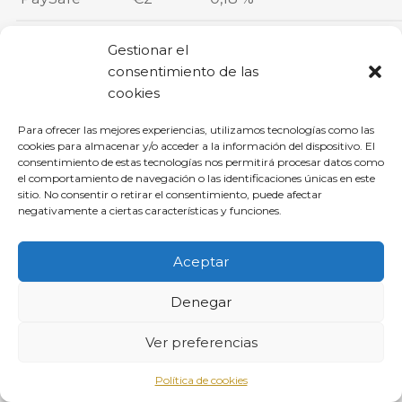
Skrill
€30/mois
0,22 %
Gestionar el
consentimiento de las
€1 +
ecoPayz
0,20 %
cookies
variable
Para ofrecer las mejores experiencias, utilizamos tecnologías como las
cookies para almacenar y/o acceder a la información del dispositivo. El
Ces coûts influencent directement la marge nette :
consentimiento de estas tecnologías nos permitirá procesar datos como
el comportamiento de navegación o las identificaciones únicas en este
un casino traitant €5 millions par mois verra sa
sitio. No consentir o retirar el consentimiento, puede afectar
marge brute diminuer respectivement de €9 800,
negativamente a ciertas características y funciones.
€11 200, ou €10 500 selon l’agrégateur choisi
lorsqu’il offre un retrait immédiat sans surcharge
Aceptar
client supplémentaire.
Denegar
ÉTUDE DE CAS – AGRÉGATEUR
Ver preferencias
AYANT RÉDUIT LE TEMPS MOYEN
À MOINS DE DEUX MINUTES
Política de cookies