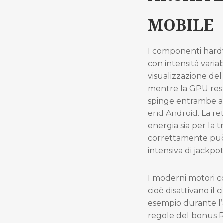
MOBILE
I componenti hard
con intensità varia
visualizzazione de
mentre la GPU rest
spinge entrambe a
end Android. La rete
energia sia per la t
correttamente può 
intensiva di jackpo
I moderni motori c
cioè disattivano il
esempio durante l’
regole del bonus 