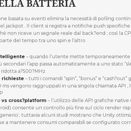
ELLA BATTERIA
 basata su eventi elimina la necessità di polling contin
del jackpot . Il client si registra a notifiche push specific
nché non riceve un segnale reale dal back?end ; così la C
parte del tempo tra uno spin e l’altro
telligente
– quando l’utente mette temporaneamente in
 secondari l’app passa automaticamente a uno stato “sl
 ridotta a?500?MHz
 richieste
– tutti i comandi “spin”, “bonus” e “cash?out”
00 ms vengono raggruppati in una singola chiamata API , l
IP
e vs cross?platform
– l’utilizzo delle API grafiche native
oid) consente un controllo più fine sul ciclo render risp
generici ; tuttavia alcuni studi mostrano che Unity otti
e a mantenere consumi comparabili se configurato co