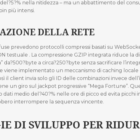
del?5?% nella nitidezza – ma un abbattimento del cons
in più intensi.
AZIONE DELLA RETE
iffuse prevedono protocolli compressi basati su WebSock
ON testuale . La compressione GZIP integrata riduce la 
in” da?500?byte a circa?250?byte senza sacrificare l’integr
ltre viene implementato un meccanismo di caching locale 
osì il client invia solo gli ID delle combinazioni invece dell
iene un giro sul jackpot progressive “Mega Fortune”. Qu
ico dati medio del?40?% nelle ore di picco ed evita picchi i
bbero interrompere la sequenza vincente.
IE DI SVILUPPO PER RIDUR