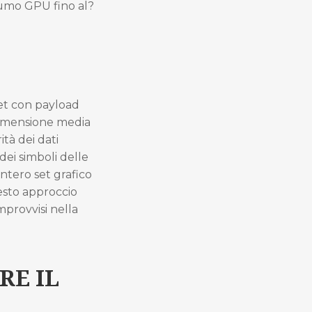
umo GPU fino al?
et con payload
dimensione media
ità dei dati
dei simboli delle
’intero set grafico
esto approccio
mprovvisi nella
RE IL