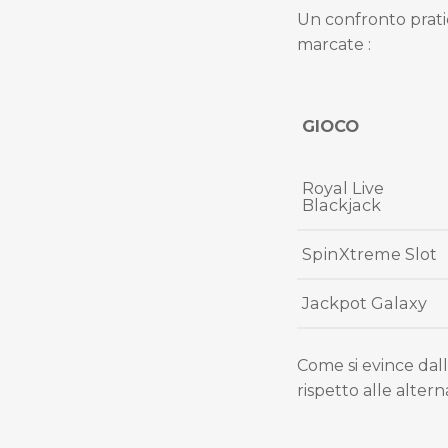
Un confronto pratic
marcate :
GIOCO
Royal Live
Blackjack
SpinXtreme Slot
Jackpot Galaxy
Come si evince dall
rispetto alle altern