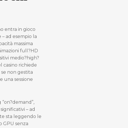
 entra in gioco
he – ad esempio la
apacità massima
nimazioni full?HD
tivi medio?high?
el casino richiede
; se non gestita
e una sessione
ng “on?demand”,
gnificativi – ad
te sta leggendo le
co GPU senza