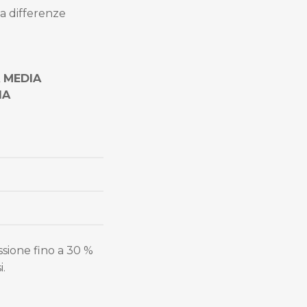
ia differenze
 MEDIA
IA
ssione fino a 30 %
i.