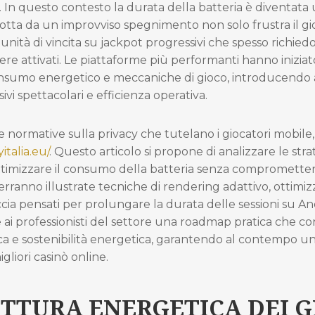
 In questo contesto la durata della batteria è diventata u
rotta da un improvviso spegnimento non solo frustra il g
nità di vincita su jackpot progressivi che spesso richied
ere attivati. Le piattaforme più performanti hanno iniziat
consumo energetico e meccaniche di gioco, introducendo 
isivi spettacolari e efficienza operativa.
 normative sulla privacy che tutelano i giocatori mobile, 
italia.eu/
. Questo articolo si propone di analizzare le str
ttimizzare il consumo della batteria senza comprometter
Verranno illustrate tecniche di rendering adattivo, ottimizz
ccia pensati per prolungare la durata delle sessioni su An
re ai professionisti del settore una roadmap pratica che c
a e sostenibilità energetica, garantendo al contempo un
igliori casinò online.
TTURA ENERGETICA DEI G