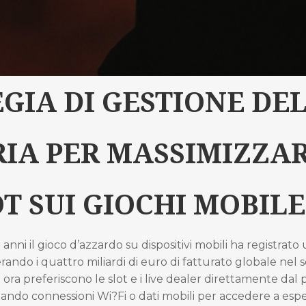
GIA DI GESTIONE DE
IA PER MASSIMIZZAR
T SUI GIOCHI MOBILE
anni il gioco d’azzardo su dispositivi mobili ha registrato
ando i quattro miliardi di euro di fatturato globale nel
 ora preferiscono le slot e i live dealer direttamente dal 
ando connessioni Wi?Fi o dati mobili per accedere a esp