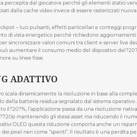
za percepita dal giocatore perché gli elementi statici ve
ati dalla cache video invece di essere rasterizzati nuo
ckpot – luci pulsanti, effetti particellari e conteggi progre
nto di vista energetico perché richiedono aggiornamenti c
per sincronizzare valori comuni tra client e server live de
può aumentare il consumo medio del dispositivo del?20?
ore su linee fisse.
NG ADATTIVO
vo scala dinamicamente la risoluzione in base alla comple
llo della batteria residua segnalato dal sistema operativo
to il?20?%, l’applicazione passa da una risoluzione nati
?720p mantenendo gli stessi asset ma riducendo il nume
positivi OLED questa riduzione comporta anche un rispar
 dei pixel neri come “spenti”. Il risultato è una perdita p